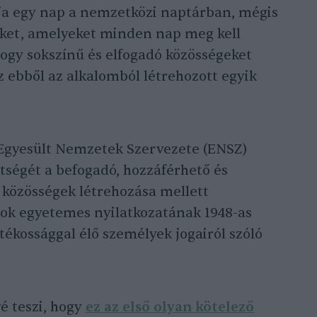
pja egy nap a nemzetközi naptárban, mégis
eket, amelyeket minden nap meg kell
gy sokszínű és elfogadó közösségeket
 ebből az alkalomból létrehozott egyik
 Egyesült Nemzetek Szervezete (ENSZ)
tségét a befogadó, hozzáférhető és
 közösségek létrehozása mellett
ok egyetemes nyilatkozatának 1948-as
atékossággal élő személyek jogairól szóló
é teszi, hogy
ez az első olyan kötelező