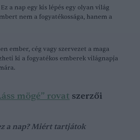
Ez a nap egy kis lépés egy olyan világ
embert nem a fogyatékossága, hanem a
n ember, cég vagy szervezet a maga
zheti ki a fogyatékos emberek világnapja
ámára.
Láss mögé” rovat
szerzői
z a nap? Miért tartjátok