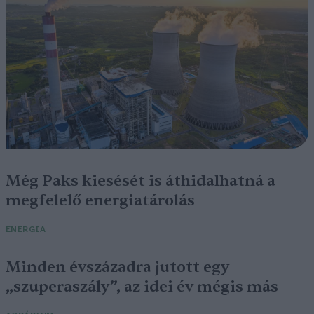
Még Paks kiesését is áthidalhatná a
megfelelő energiatárolás
ENERGIA
Minden évszázadra jutott egy
„szuperaszály”, az idei év mégis más