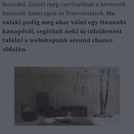
leszedni. Ennél még tartósabbak a keretnek
használt faanyagok és fémvasalatok.
Ha
valaki pedig meg akar válni egy Hannabi
kanapétól, segítünk neki új tulajdonost
találni a webshopunk second chance
oldalán
.