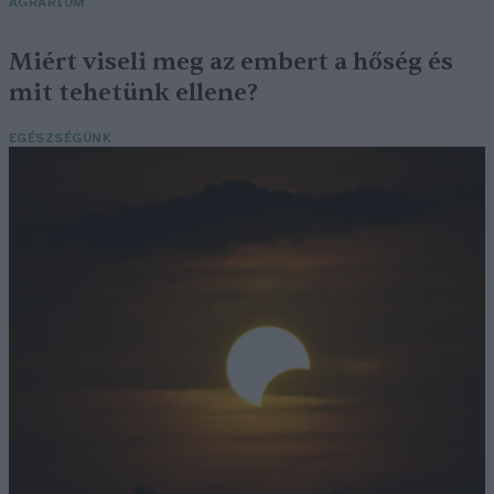
AGRÁRIUM
Miért viseli meg az embert a hőség és
mit tehetünk ellene?
EGÉSZSÉGÜNK