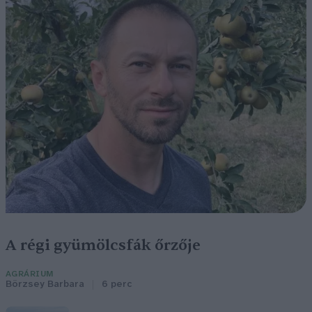
A régi gyümölcsfák őrzője
AGRÁRIUM
Börzsey Barbara
6 perc