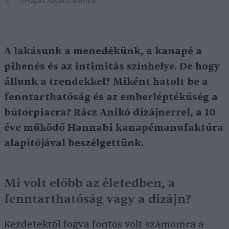
Hajas Gyula Bence
A lakásunk a menedékünk, a kanapé a
pihenés és az intimitás színhelye. De hogy
állunk a trendekkel? Miként hatolt be a
fenntarthatóság és az emberléptékűség a
bútorpiacra? Rácz Anikó dizájnerrel, a 10
éve működő Hannabi kanapémanufaktúra
alapítójával beszélgettünk.
Mi volt előbb az életedben, a
fenntarthatóság vagy a dizájn?
Kezdetektől fogva fontos volt számomra a