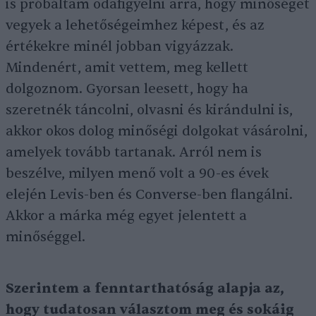
is próbáltam odafigyelni arra, hogy minőséget
vegyek a lehetőségeimhez képest, és az
értékekre minél jobban vigyázzak.
Mindenért, amit vettem, meg kellett
dolgoznom. Gyorsan leesett, hogy ha
szeretnék táncolni, olvasni és kirándulni is,
akkor okos dolog minőségi dolgokat vásárolni,
amelyek tovább tartanak. Arról nem is
beszélve, milyen menő volt a 90-es évek
elején Levis-ben és Converse-ben flangálni.
Akkor a márka még egyet jelentett a
minőséggel.
Szerintem a fenntarthatóság alapja az,
hogy tudatosan választom meg és sokáig