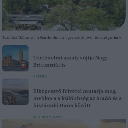
Szöllősi Gáborral, a Gardenfutura ügyvezetőjével beszélgettünk.
Történelmi aszály sújtja Nagy-
Britanniát is
SZEMLE
Elképesztő felvétel mutatja meg,
mekkora a különbség az áradó és a
kiszáradó Duna között
ÉLŐ BOLYGÓNK