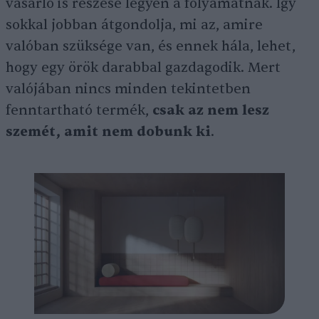
vásárló is részese legyen a folyamatnak. Így
sokkal jobban átgondolja, mi az, amire
valóban szüksége van, és ennek hála, lehet,
hogy egy örök darabbal gazdagodik. Mert
valójában nincs minden tekintetben
fenntartható termék,
csak az nem lesz
szemét, amit nem dobunk ki
.