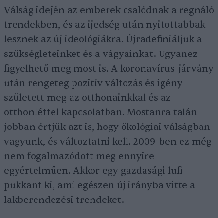
Válság idején az emberek csalódnak a regnáló
trendekben, és az ijedség után nyitottabbak
lesznek az új ideológiákra. Újradefiniáljuk a
szükségleteinket és a vágyainkat. Ugyanez
figyelhető meg most is. A koronavírus-járvány
után rengeteg pozitív változás és igény
született meg az otthonainkkal és az
otthonléttel kapcsolatban. Mostanra talán
jobban értjük azt is, hogy ökológiai válságban
vagyunk, és változtatni kell. 2009-ben ez még
nem fogalmazódott meg ennyire
egyértelműen. Akkor egy gazdasági lufi
pukkant ki, ami egészen új irányba vitte a
lakberendezési trendeket.