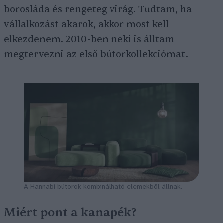
borosláda és rengeteg virág. Tudtam, ha
vállalkozást akarok, akkor most kell
elkezdenem. 2010-ben neki is álltam
megtervezni az első bútorkollekciómat.
A Hannabi bútorok kombinálható elemekből állnak.
Miért pont a kanapék?