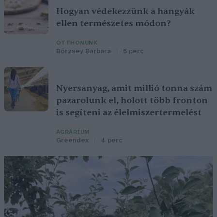
Hogyan védekezzünk a hangyák
ellen természetes módon?
OTTHONUNK
Börzsey Barbara
5 perc
Nyersanyag, amit millió tonna szám
pazarolunk el, holott több fronton
is segíteni az élelmiszertermelést
AGRÁRIUM
Greendex
4 perc