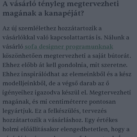
A vásárló tényleg megtervezheti
magának a kanapéját?
Az új szemlélethez hozzátartozik a
vásárlókkal való kapcsolattartás is. Nálunk a
vásárló
sofa designer programunknak
köszönhetően megtervezheti a saját bútorát.
Ehhez előbb át kell gondolnia, mit szeretne.
Ehhez inspirálódhat az elemeinkből és a kész
modelljeinkből, de a végső darab az ő
igényeihez igazodva készül el. Megtervezheti
magának, és mi centiméterre pontosan
legyártjuk. Ez a felkészülés, tervezés
hozzátartozik a vásárláshoz. Egy értékes
holmi előállításakor elengedhetetlen, hogy a