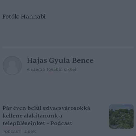
Fotók: Hannabi
Hajas Gyula Bence
A szerző további cikkei
Pár éven belül szivacsvárosokká
kellene alakítanunk a
településeinket – Podcast
2 perc
PODCAST