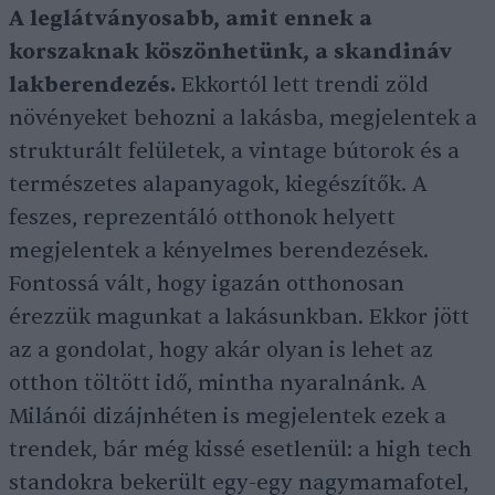
A leglátványosabb, amit ennek a
korszaknak köszönhetünk, a skandináv
lakberendezés.
Ekkortól lett trendi zöld
növényeket behozni a lakásba, megjelentek a
strukturált felületek, a vintage bútorok és a
természetes alapanyagok, kiegészítők. A
feszes, reprezentáló otthonok helyett
megjelentek a kényelmes berendezések.
Fontossá vált, hogy igazán otthonosan
érezzük magunkat a lakásunkban. Ekkor jött
az a gondolat, hogy akár olyan is lehet az
otthon töltött idő, mintha nyaralnánk. A
Milánói dizájnhéten is megjelentek ezek a
trendek, bár még kissé esetlenül: a high tech
standokra bekerült egy-egy nagymamafotel,