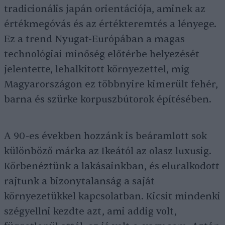
tradicionális japán orientációja, aminek az
értékmegóvás és az értékteremtés a lényege.
Ez a trend Nyugat-Európában a magas
technológiai minőség előtérbe helyezését
jelentette, lehalkított környezettel, míg
Magyarországon ez többnyire kimerült fehér,
barna és szürke korpuszbútorok építésében.
A 90-es években hozzánk is beáramlott sok
különböző márka az Ikeától az olasz luxusig.
Körbenéztünk a lakásainkban, és eluralkodott
rajtunk a bizonytalanság a saját
környezetükkel kapcsolatban. Kicsit mindenki
szégyellni kezdte azt, ami addig volt,