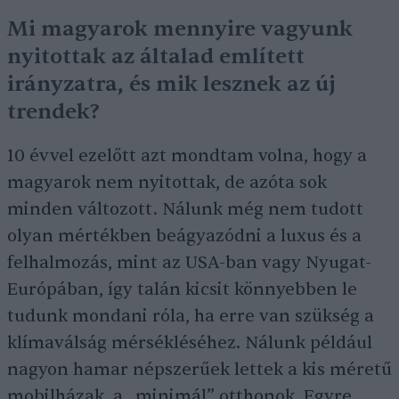
Mi magyarok mennyire vagyunk
nyitottak az általad említett
irányzatra, és mik lesznek az új
trendek?
10 évvel ezelőtt azt mondtam volna, hogy a
magyarok nem nyitottak, de azóta sok
minden változott. Nálunk még nem tudott
olyan mértékben beágyazódni a luxus és a
felhalmozás, mint az USA-ban vagy Nyugat-
Európában, így talán kicsit könnyebben le
tudunk mondani róla, ha erre van szükség a
klímaválság mérsékléséhez. Nálunk például
nagyon hamar népszerűek lettek a kis méretű
mobilházak, a „minimál” otthonok. Egyre