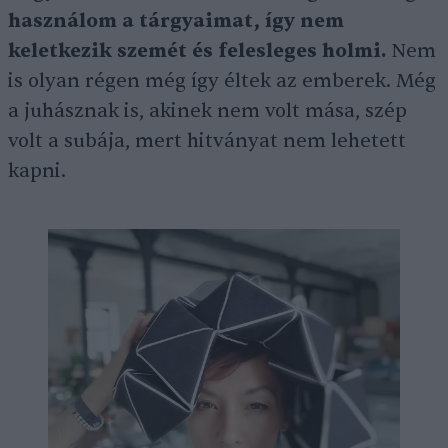
használom a tárgyaimat, így nem
keletkezik szemét és felesleges holmi.
Nem
is olyan régen még így éltek az emberek. Még
a juhásznak is, akinek nem volt mása, szép
volt a subája, mert hitványat nem lehetett
kapni.