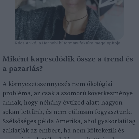
Rácz Anikó, a Hannabi bútormanufaktúra megalapítója
Miként kapcsolódik össze a trend és
a pazarlás?
A környezetszennyezés nem ökológiai
probléma, az csak a szomorú következménye
annak, hogy néhány évtized alatt nagyon
sokan lettünk, és nem etikusan fogyasztunk.
Szélsőséges példa Amerika, ahol gyakorlatilag
zaklatják az embert, ha nem költekezik és