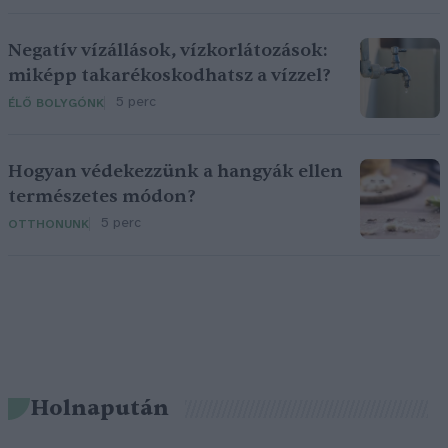
Negatív vízállások, vízkorlátozások:
miképp takarékoskodhatsz a vízzel?
5 perc
ÉLŐ BOLYGÓNK
Hogyan védekezzünk a hangyák ellen
természetes módon?
5 perc
OTTHONUNK
Holnapután