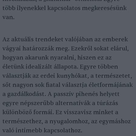
több ilyenekkel kapcsolatos megkeresésünk
van.
Az aktuális trendeket valójában az emberek
vágyai határozzák meg. Ezekről sokat elárul,
hogyan akarunk nyaralni, hiszen ez az
életünk idealizált állapota. Egyre többen
választják az erdei kunyhókat, a természetet,
sőt nagyon sok fiatal választja életformájának
a gazdálkodást. A passzív pihenés helyett
egyre népszerűbb alternatívák a túrázás
különböző formái. Ez visszavisz minket a
természethez, a nyugalomhoz, az egymáshoz
való intimebb kapcsolathoz.