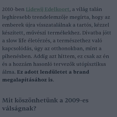
2010-ben
Lidewij Edelkoort
, a világ talán
leghíresebb trendelemzője megírta, hogy az
emberek újra visszatalálnak a tartós, kézzel
készített, művészi termékekhez. Divatba jött
a slow life életérzés, a természethez való
kapcsolódás, úgy az otthonokban, mint a
pihenésben. Addig azt hittem, ez csak az én
és a hozzám hasonló tervezők utópisztikus
álma.
Ez adott lendületet a brand
megalapításához is
.
Mit köszönhetünk a 2009-es
válságnak?