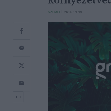
környezetvéd
SZEMLE
2020.10.08