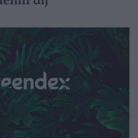
elmi díj