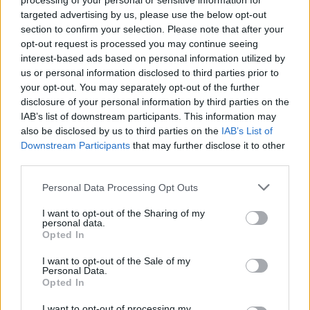
processing of your personal or sensitive information for
targeted advertising by us, please use the below opt-out
section to confirm your selection. Please note that after your
opt-out request is processed you may continue seeing
interest-based ads based on personal information utilized by
us or personal information disclosed to third parties prior to
your opt-out. You may separately opt-out of the further
disclosure of your personal information by third parties on the
IAB’s list of downstream participants. This information may
also be disclosed by us to third parties on the
IAB’s List of
Downstream Participants
that may further disclose it to other
third parties.
Szöllősi Gáborral, a Gardenfutura ügyvezetőjével beszélgettünk.
Personal Data Processing Opt Outs
I want to opt-out of the Sharing of my
Történelmi aszály sújtja Nagy-
personal data.
Opted In
Britanniát is
I want to opt-out of the Sale of my
SZEMLE
Personal Data.
Opted In
Elképesztő felvétel mutatja meg,
I want to opt-out of processing my