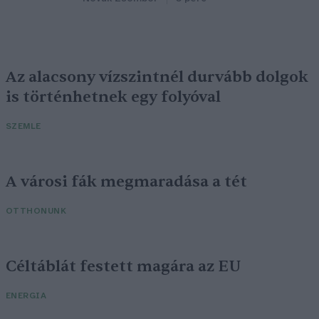
Az alacsony vízszintnél durvább dolgok
is történhetnek egy folyóval
SZEMLE
A városi fák megmaradása a tét
OTTHONUNK
Céltáblát festett magára az EU
ENERGIA