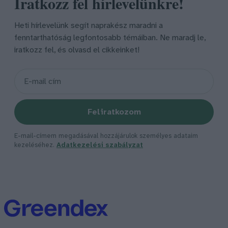
Iratkozz fel hírlevelünkre!
Heti hírlevelünk segít naprakész maradni a
fenntarthatóság legfontosabb témáiban. Ne maradj le,
iratkozz fel, és olvasd el cikkeinket!
Feliratkozom
E-mail-címem megadásával hozzájárulok személyes adataim
kezeléséhez.
Adatkezelési szabályzat