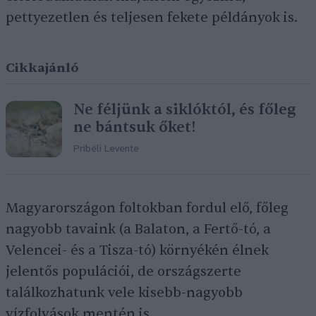
pettyezetlen és teljesen fekete példányok is.
Cikkajánló
Ne féljünk a siklóktól, és főleg
ne bántsuk őket!
Pribéli Levente
Magyarországon foltokban fordul elő, főleg
nagyobb tavaink (a Balaton, a Fertő-tó, a
Velencei- és a Tisza-tó) környékén élnek
jelentős populációi, de országszerte
találkozhatunk vele kisebb-nagyobb
vízfolyások mentén is.