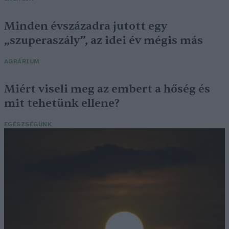
Minden évszázadra jutott egy
„szuperaszály”, az idei év mégis más
AGRÁRIUM
Miért viseli meg az embert a hőség és
mit tehetünk ellene?
EGÉSZSÉGÜNK