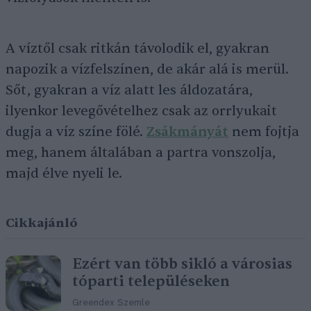
A víztől csak ritkán távolodik el, gyakran
napozik a vízfelszínen, de akár alá is merül.
Sőt, gyakran a víz alatt les áldozatára,
ilyenkor levegővételhez csak az orrlyukait
dugja a víz színe fölé.
Zsákmányát
nem fojtja
meg, hanem általában a partra vonszolja,
majd élve nyeli le.
Cikkajánló
Ezért van több sikló a városias
tóparti településeken
Greendex Szemle