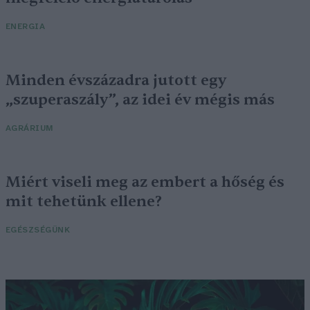
ENERGIA
Minden évszázadra jutott egy
„szuperaszály”, az idei év mégis más
AGRÁRIUM
Miért viseli meg az embert a hőség és
mit tehetünk ellene?
EGÉSZSÉGÜNK