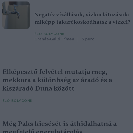
Negatív vízállások, vízkorlátozások:
miképp takarékoskodhatsz a vízzel?
ÉLŐ BOLYGÓNK
Granát-Galló Tímea
5 perc
Elképesztő felvétel mutatja meg,
mekkora a különbség az áradó és a
kiszáradó Duna között
ÉLŐ BOLYGÓNK
Még Paks kiesését is áthidalhatná a
megfelelő energiatárolás