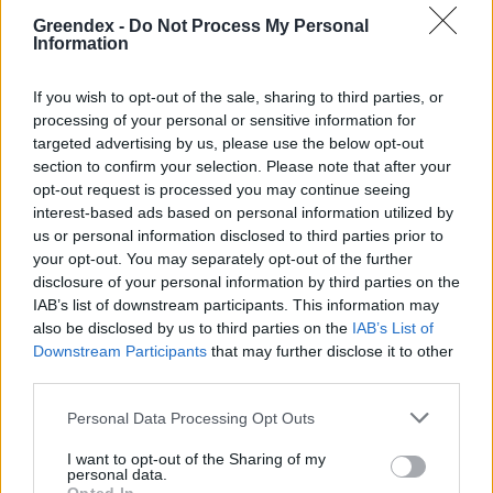
Greendex -
Do Not Process My Personal
Kerti sütögetés biztonságosan
Information
GASZTRO
If you wish to opt-out of the sale, sharing to third parties, or
processing of your personal or sensitive information for
targeted advertising by us, please use the below opt-out
Magyar fejlesztés hozhat óriási
section to confirm your selection. Please note that after your
fordulatot a takarmányozásban
opt-out request is processed you may continue seeing
interest-based ads based on personal information utilized by
AGRÁRIUM
us or personal information disclosed to third parties prior to
your opt-out. You may separately opt-out of the further
disclosure of your personal information by third parties on the
IAB’s list of downstream participants. This information may
also be disclosed by us to third parties on the
IAB’s List of
Downstream Participants
that may further disclose it to other
third parties.
Personal Data Processing Opt Outs
I want to opt-out of the Sharing of my
personal data.