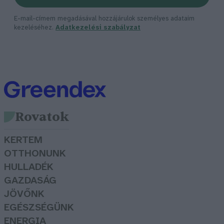
E-mail-címem megadásával hozzájárulok személyes adataim
kezeléséhez.
Adatkezelési szabályzat
Rovatok
KERTEM
OTTHONUNK
HULLADÉK
GAZDASÁG
JÖVŐNK
EGÉSZSÉGÜNK
ENERGIA