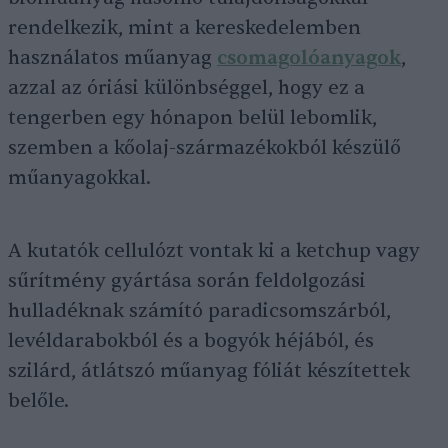
rendelkezik, mint a kereskedelemben
használatos műanyag
csomagolóanyagok
,
azzal az óriási különbséggel, hogy ez a
tengerben egy hónapon belül lebomlik,
szemben a kőolaj-származékokból készülő
műanyagokkal.
A kutatók cellulózt vontak ki a ketchup vagy
sűrítmény gyártása során feldolgozási
hulladéknak számító paradicsomszárból,
levéldarabokból és a bogyók héjából, és
szilárd, átlátszó műanyag fóliát készítettek
belőle.