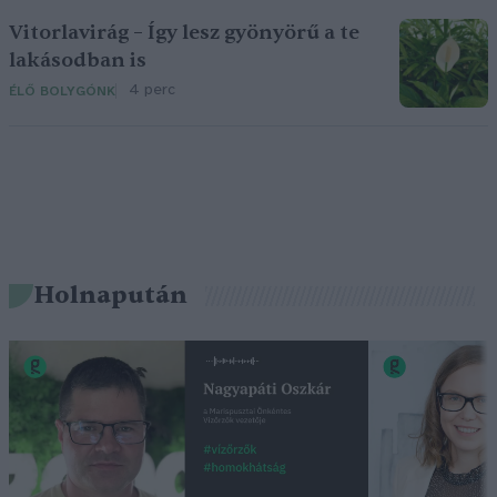
Vitorlavirág – Így lesz gyönyörű a te
lakásodban is
4 perc
ÉLŐ BOLYGÓNK
Holnapután