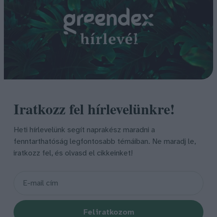
Iratkozz fel hírlevelünkre!
Heti hírlevelünk segít naprakész maradni a
fenntarthatóság legfontosabb témáiban. Ne maradj le,
iratkozz fel, és olvasd el cikkeinket!
Feliratkozom