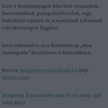
Ezek a bioműanyagok lehetnek víztaszítók,
fluoreszkálóak, gyöngyházfényűek, vagy
különböző színűek és árnyalatúak a fénynek
való kitettségtől függően.
Ezen túlmenően ez a bioműanyag „okos
csomagolás” készítésére is használható.
(Forrás:
magyarmezogazdasag.hu
Kép:
pexels.com
)
Rengeteg fontos információ vár még rád!
Nézz szét!