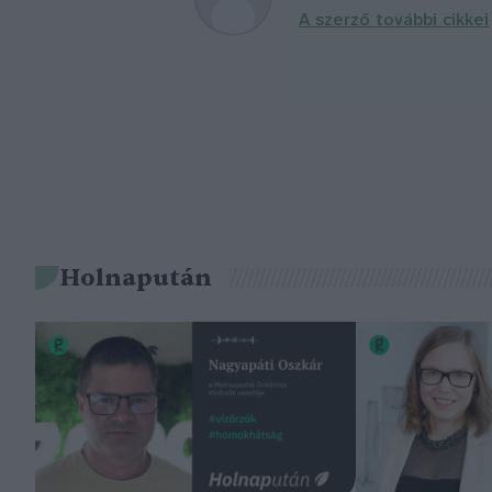
A szerző további cikkei
Holnapután