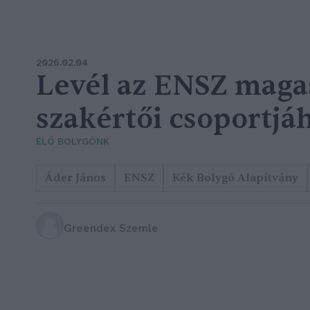
2026.02.04
Levél az ENSZ maga
szakértői csoportjá
ÉLŐ BOLYGÓNK
Áder János
ENSZ
Kék Bolygó Alapítvány
Greendex Szemle