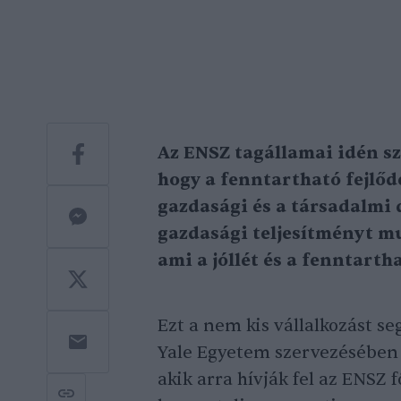
Az ENSZ tagállamai idén sz
hogy a fenntartható fejlőd
gazdasági és a társadalmi 
gazdasági teljesítményt m
ami a jóllét és a fenntart
Ezt a nem kis vállalkozást seg
Yale Egyetem szervezésében j
akik arra hívják fel az ENSZ 