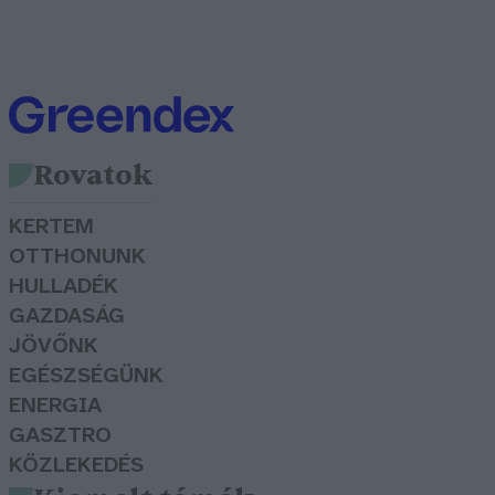
Rovatok
KERTEM
OTTHONUNK
HULLADÉK
GAZDASÁG
JÖVŐNK
EGÉSZSÉGÜNK
ENERGIA
GASZTRO
KÖZLEKEDÉS