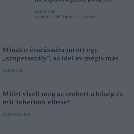
AGRÁRIUM
Granát-Galló Tímea
6 perc
Minden évszázadra jutott egy
„szuperaszály”, az idei év mégis más
AGRÁRIUM
Miért viseli meg az embert a hőség és
mit tehetünk ellene?
EGÉSZSÉGÜNK