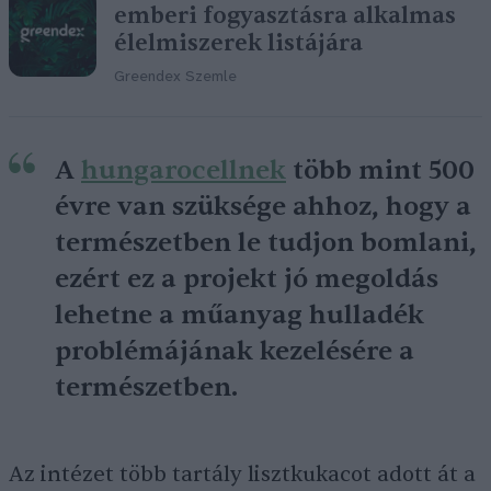
emberi fogyasztásra alkalmas
élelmiszerek listájára
Greendex Szemle
A
hungarocellnek
több mint 500
évre van szüksége ahhoz, hogy a
természetben le tudjon bomlani,
ezért ez a projekt jó megoldás
lehetne a műanyag hulladék
problémájának kezelésére a
természetben.
Az intézet több tartály lisztkukacot adott át a