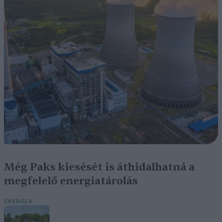
Még Paks kiesését is áthidalhatná a
megfelelő energiatárolás
ENERGIA