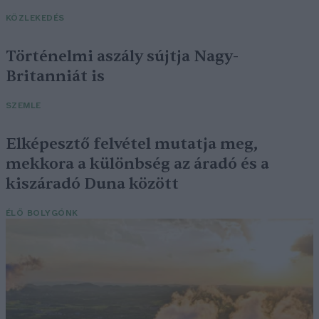
KÖZLEKEDÉS
Történelmi aszály sújtja Nagy-
Britanniát is
SZEMLE
Elképesztő felvétel mutatja meg,
mekkora a különbség az áradó és a
kiszáradó Duna között
ÉLŐ BOLYGÓNK