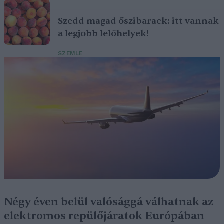
Szedd magad őszibarack: itt vannak
a legjobb lelőhelyek!
SZEMLE
Négy éven belül valósággá válhatnak az
elektromos repülőjáratok Európában