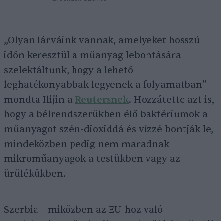
„Olyan lárváink vannak, amelyeket hosszú
időn keresztül a műanyag lebontására
szelektáltunk, hogy a lehető
leghatékonyabbak legyenek a folyamatban” –
mondta Ilijin a
Reutersnek
. Hozzátette azt is,
hogy a bélrendszerükben élő baktériumok a
műanyagot szén-dioxiddá és vízzé bontják le,
mindeközben pedig nem maradnak
mikroműanyagok a testükben vagy az
ürülékükben.
Szerbia – miközben az EU-hoz való