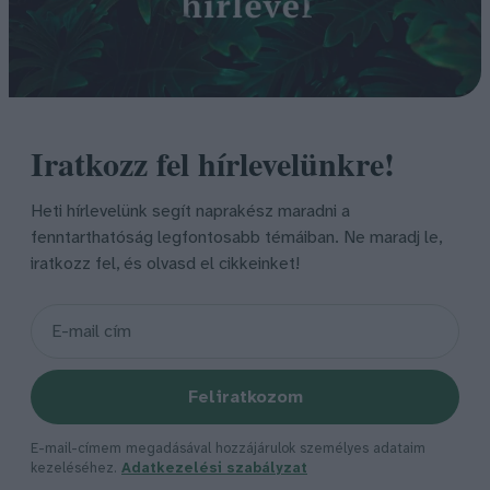
Iratkozz fel hírlevelünkre!
Heti hírlevelünk segít naprakész maradni a
fenntarthatóság legfontosabb témáiban. Ne maradj le,
iratkozz fel, és olvasd el cikkeinket!
Feliratkozom
E-mail-címem megadásával hozzájárulok személyes adataim
kezeléséhez.
Adatkezelési szabályzat