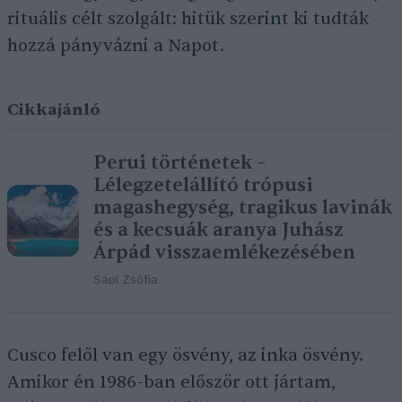
rituális célt szolgált: hitük szerint ki tudták
hozzá pányvázni a Napot.
Cikkajánló
Perui történetek –
Lélegzetelállító trópusi
magashegység, tragikus lavinák
és a kecsuák aranya Juhász
Árpád visszaemlékezésében
Sápi Zsófia
Cusco felől van egy ösvény, az inka ösvény.
Amikor én 1986-ban először ott jártam,