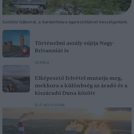
Szöllősi Gáborral, a Gardenfutura ügyvezetőjével beszélgettünk.
Történelmi aszály sújtja Nagy-
Britanniát is
SZEMLE
Elképesztő felvétel mutatja meg,
mekkora a különbség az áradó és a
kiszáradó Duna között
ÉLŐ BOLYGÓNK