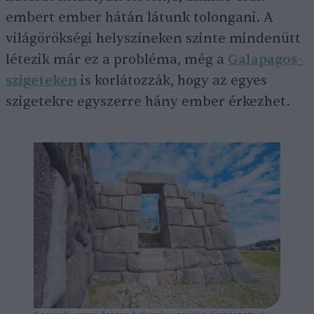
embert ember hátán látunk tolongani. A
világörökségi helyszíneken szinte mindenütt
létezik már ez a probléma, még a
Galapagos-
szigeteken
is korlátozzák, hogy az egyes
szigetekre egyszerre hány ember érkezhet.