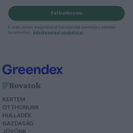
Feliratkozom
E-mail-címem megadásával hozzájárulok személyes adataim
kezeléséhez.
Adatkezelési szabályzat
Rovatok
KERTEM
OTTHONUNK
HULLADÉK
GAZDASÁG
JÖVŐNK