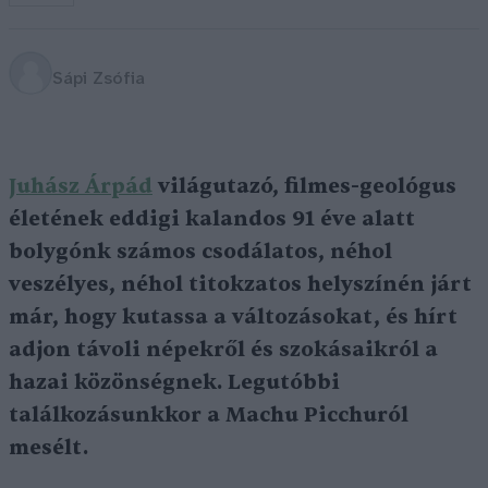
Sápi Zsófia
Juhász Árpád
világutazó, filmes-geológus
életének eddigi kalandos 91 éve alatt
bolygónk számos csodálatos, néhol
veszélyes, néhol titokzatos helyszínén járt
már, hogy kutassa a változásokat, és hírt
adjon távoli népekről és szokásaikról a
hazai közönségnek. Legutóbbi
találkozásunkkor a Machu Picchuról
mesélt.