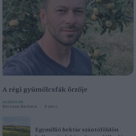
A régi gyümölcsfák őrzője
AGRÁRIUM
Börzsey Barbara
6 perc
Egymillió hektár szántóföldön