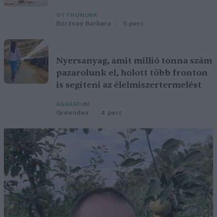
OTTHONUNK
Börzsey Barbara
5 perc
Nyersanyag, amit millió tonna szám
pazarolunk el, holott több fronton
is segíteni az élelmiszertermelést
AGRÁRIUM
Greendex
4 perc