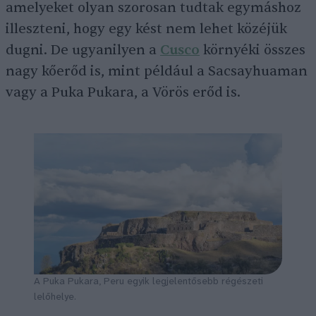
amelyeket olyan szorosan tudtak egymáshoz
illeszteni, hogy egy kést nem lehet közéjük
dugni. De ugyanilyen a
Cusco
környéki összes
nagy kőerőd is, mint például a Sacsayhuaman
vagy a Puka Pukara, a Vörös erőd is.
A Puka Pukara, Peru egyik legjelentősebb régészeti
lelőhelye.