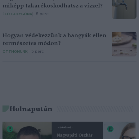
miképp takarékoskodhatsz a vízzel?
5 perc
ÉLŐ BOLYGÓNK
Hogyan védekezzünk a hangyák ellen
természetes módon?
5 perc
OTTHONUNK
Holnapután