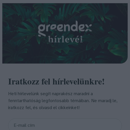
Iratkozz fel hírlevelünkre!
Heti hírlevelünk segít naprakész maradni a
fenntarthatóság legfontosabb témáiban. Ne maradj le,
iratkozz fel, és olvasd el cikkeinket!