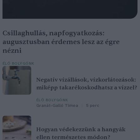
Csillaghullás, napfogyatkozás:
augusztusban érdemes lesz az égre
nézni
ÉLŐ BOLYGÓNK
Negatív vízállások, vízkorlátozások:
miképp takarékoskodhatsz a vízzel?
ÉLŐ BOLYGÓNK
Granát-Galló Tímea
5 perc
Hogyan védekezzünk a hangyák
ellen természetes módon?