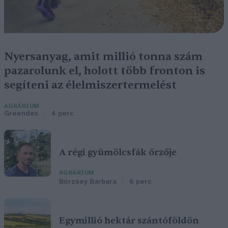
Nyersanyag, amit millió tonna szám
pazarolunk el, holott több fronton is
segíteni az élelmiszertermelést
AGRÁRIUM
Greendex
4 perc
A régi gyümölcsfák őrzője
AGRÁRIUM
Börzsey Barbara
6 perc
Egymillió hektár szántóföldön