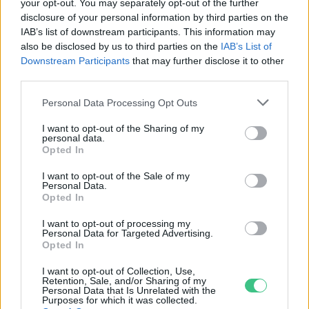
your opt-out. You may separately opt-out of the further
disclosure of your personal information by third parties on the
IAB’s list of downstream participants. This information may
also be disclosed by us to third parties on the
IAB’s List of
Downstream Participants
that may further disclose it to other
third parties.
Personal Data Processing Opt Outs
Holnapután
I want to opt-out of the Sharing of my
personal data.
Opted In
I want to opt-out of the Sale of my
Personal Data.
Opted In
I want to opt-out of processing my
Personal Data for Targeted Advertising.
Opted In
I want to opt-out of Collection, Use,
Retention, Sale, and/or Sharing of my
Personal Data that Is Unrelated with the
„Mindegy már, hogy milyen
A vegetáci
Purposes for which it was collected.