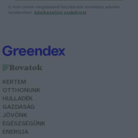
E-mail-címem megadásával hozzájárulok személyes adataim
kezeléséhez.
Adatkezelési szabályzat
Rovatok
KERTEM
OTTHONUNK
HULLADÉK
GAZDASÁG
JÖVŐNK
EGÉSZSÉGÜNK
ENERGIA