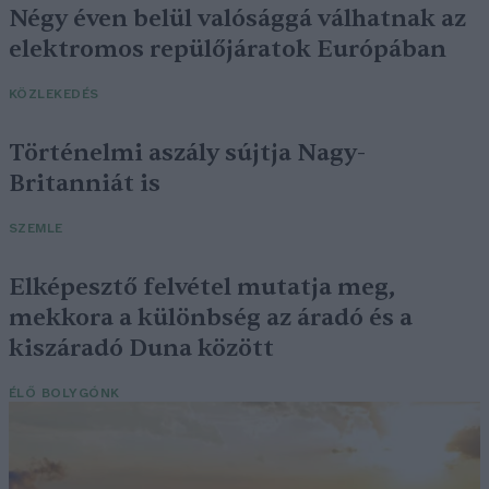
Négy éven belül valósággá válhatnak az
elektromos repülőjáratok Európában
KÖZLEKEDÉS
Történelmi aszály sújtja Nagy-
Britanniát is
SZEMLE
Elképesztő felvétel mutatja meg,
mekkora a különbség az áradó és a
kiszáradó Duna között
ÉLŐ BOLYGÓNK