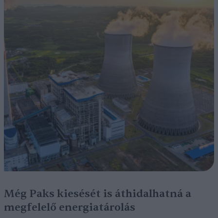
Még Paks kiesését is áthidalhatná a
megfelelő energiatárolás