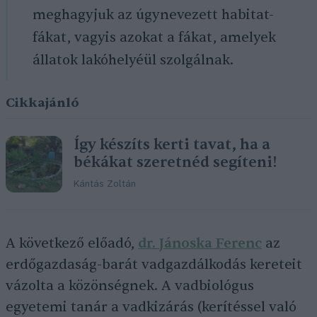
meghagyjuk az úgynevezett habitat-
fákat, vagyis azokat a fákat, amelyek
állatok lakóhelyéül szolgálnak.
Cikkajánló
Így készíts kerti tavat, ha a
békákat szeretnéd segíteni!
Kántás Zoltán
A következő előadó,
dr. Jánoska Ferenc
az
erdőgazdaság-barát vadgazdálkodás kereteit
vázolta a közönségnek. A vadbiológus
egyetemi tanár a vadkizárás (kerítéssel való