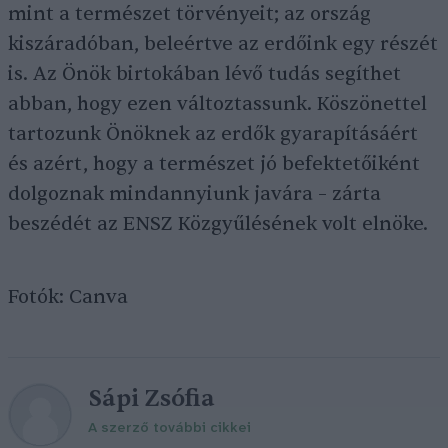
mint a természet törvényeit; az ország
kiszáradóban, beleértve az erdőink egy részét
is. Az Önök birtokában lévő tudás segíthet
abban, hogy ezen változtassunk. Köszönettel
tartozunk Önöknek az erdők gyarapításáért
és azért, hogy a természet jó befektetőiként
dolgoznak mindannyiunk javára – zárta
beszédét az ENSZ Közgyűlésének volt elnöke.
Fotók: Canva
Sápi Zsófia
A szerző további cikkei