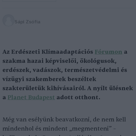
Sápi Zsófia
Az Erdészeti Klímaadaptációs
Fórumon
a
szakma hazai képviselői, ökológusok,
erdészek, vadászok, természetvédelmi és
vízügyi szakemberek beszéltek
szakterületük kihívásairól. A nyílt ülésnek
a
Planet Budapest
adott otthont.
Még van esélyünk beavatkozni, de nem kell
mindenhol és mindent „megmenteni” –