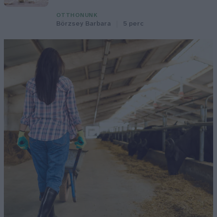
OTTHONUNK
Börzsey Barbara
5 perc