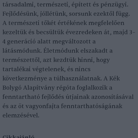
társadalmi, természeti, épített és pénzügyi.
Fejlődésünk, jóllétünk, sorsunk ezektől függ.
A természeti tőkét értékének megfelelően
kezeltük és becsültük évezredeken át, majd 3–
4 generáció alatt megváltozott a
látásmódunk. Életmódunk elszakadt a
természettől, azt kezdtük hinni, hogy
tartalékai végtelenek, és nincs
következménye a túlhasználatnak. A Kék
Bolygó Alapítvány régóta foglalkozik a
fenntartható fejlődés útjainak azonosításával
és az öt vagyonfajta fenntarthatóságának
elemzésével.
Cikkajánló