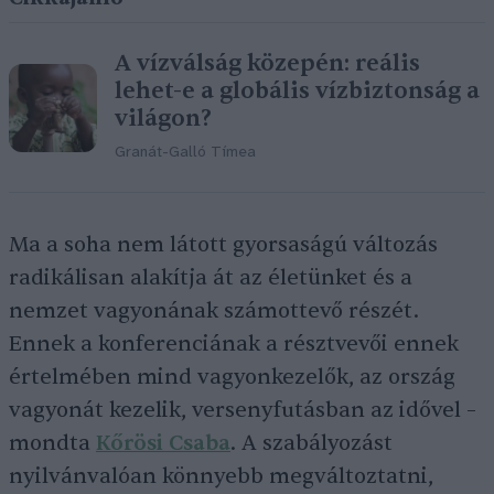
A vízválság közepén: reális
lehet-e a globális vízbiztonság a
világon?
Granát-Galló Tímea
Ma a soha nem látott gyorsaságú változás
radikálisan alakítja át az életünket és a
nemzet vagyonának számottevő részét.
Ennek a konferenciának a résztvevői ennek
értelmében mind vagyonkezelők, az ország
vagyonát kezelik, versenyfutásban az idővel –
mondta
Kőrösi Csaba
. A szabályozást
nyilvánvalóan könnyebb megváltoztatni,