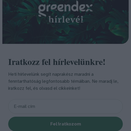
Iratkozz fel hírlevelünkre!
Heti hírlevelünk segít naprakész maradni a
fenntarthatóság legfontosabb témáiban. Ne maradj le,
iratkozz fel, és olvasd el cikkeinket!
Feliratkozom