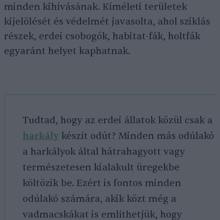
minden kihívásának. Kíméleti területek
kijelölését és védelmét javasolta, ahol sziklás
részek, erdei csobogók, habitat-fák, holtfák
egyaránt helyet kaphatnak.
Tudtad, hogy az erdei állatok közül csak a
harkály
készít odút? Minden más odúlakó
a harkályok által hátrahagyott vagy
természetesen kialakult üregekbe
költözik be. Ezért is fontos minden
odúlakó számára, akik közt még a
vadmacskákat is említhetjük, hogy