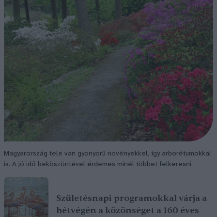
Magyarország tele van gyönyörű növényekkel, így arborétumokkal
is. A jó idő beköszöntével érdemes minél többet felkeresni.
Születésnapi programokkal várja a
hétvégén a közönséget a 160 éves