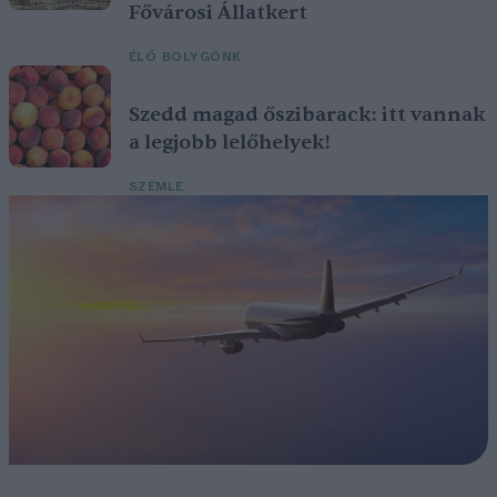
Fővárosi Állatkert
ÉLŐ BOLYGÓNK
Szedd magad őszibarack: itt vannak
a legjobb lelőhelyek!
SZEMLE