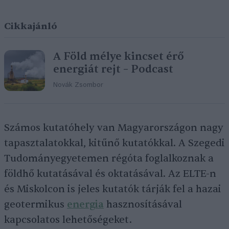
Cikkajánló
A Föld mélye kincset érő
energiát rejt – Podcast
Novák Zsombor
Számos kutatóhely van Magyarországon nagy
tapasztalatokkal, kitűnő kutatókkal. A Szegedi
Tudományegyetemen régóta foglalkoznak a
földhő kutatásával és oktatásával. Az ELTE-n
és Miskolcon is jeles kutatók tárják fel a hazai
geotermikus
energia
hasznosításával
kapcsolatos lehetőségeket.