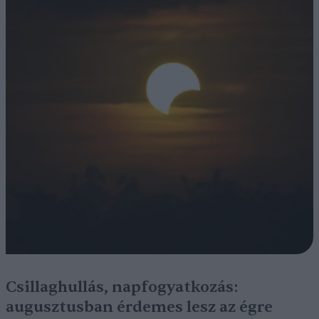
Csillaghullás, napfogyatkozás:
augusztusban érdemes lesz az égre