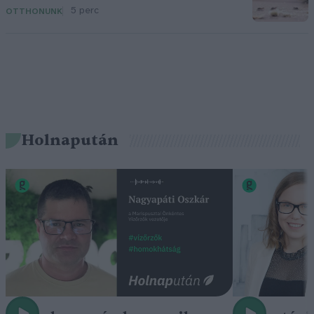
5 perc
OTTHONUNK
Holnapután