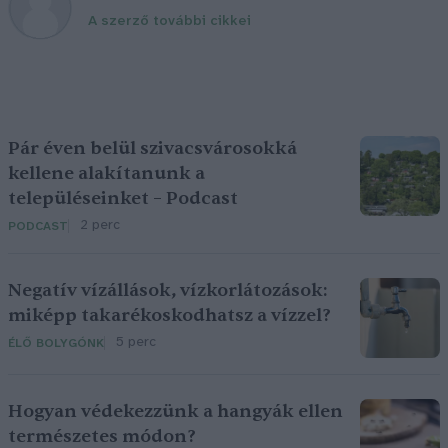
A szerző további cikkei
Pár éven belül szivacsvárosokká
kellene alakítanunk a
településeinket – Podcast
2 perc
PODCAST
Negatív vízállások, vízkorlátozások:
miképp takarékoskodhatsz a vízzel?
5 perc
ÉLŐ BOLYGÓNK
Hogyan védekezzünk a hangyák ellen
természetes módon?