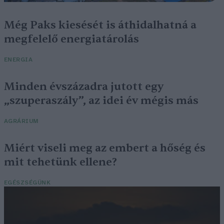
Még Paks kiesését is áthidalhatná a
megfelelő energiatárolás
ENERGIA
Minden évszázadra jutott egy
„szuperaszály”, az idei év mégis más
AGRÁRIUM
Miért viseli meg az embert a hőség és
mit tehetünk ellene?
EGÉSZSÉGÜNK