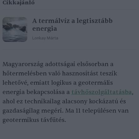
Cikkajánló
A termálvíz a legtisztább
energia
Lonkay Márta
Magyarország adottságai elsősorban a
hőtermelésben való hasznosítást teszik
lehetővé, emiatt logikus a geotermális
energia bekapcsolása a
távhőszolgáltatásba
,
ahol ez technikailag alacsony kockázatú és
gazdaságilag megéri. Ma 11 településen van
geotermikus távfűtés.