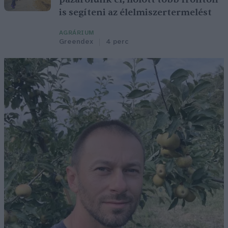
is segíteni az élelmiszertermelést
AGRÁRIUM
Greendex
4 perc