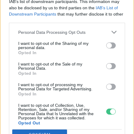
IAB’s list of downstream participants. This information may
also be disclosed by us to third parties on the
IAB’s List of
Downstream Participants
that may further disclose it to other
third parties.
Personal Data Processing Opt Outs
I want to opt-out of the Sharing of my
personal data.
Opted In
I want to opt-out of the Sale of my
Personal Data.
Opted In
I want to opt-out of processing my
Personal Data for Targeted Advertising.
Opted In
I want to opt-out of Collection, Use,
Retention, Sale, and/or Sharing of my
Szöllősi Gáborral, a Gardenfutura ügyvezetőjével beszélgettünk.
Personal Data that Is Unrelated with the
Purposes for which it was collected.
Opted Out
Történelmi aszály sújtja Nagy-