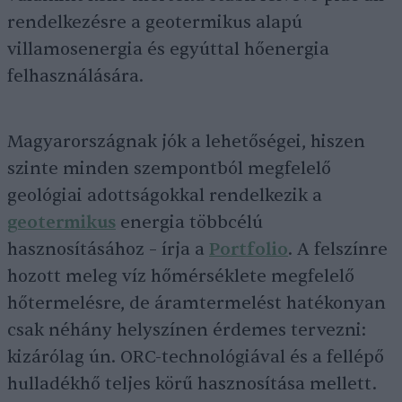
rendelkezésre a geotermikus alapú
villamosenergia és egyúttal hőenergia
felhasználására.
Magyarországnak jók a lehetőségei, hiszen
szinte minden szempontból megfelelő
geológiai adottságokkal rendelkezik a
geotermikus
energia többcélú
hasznosításához – írja a
Portfolio
. A felszínre
hozott meleg víz hőmérséklete megfelelő
hőtermelésre, de áramtermelést hatékonyan
csak néhány helyszínen érdemes tervezni:
kizárólag ún. ORC-technológiával és a fellépő
hulladékhő teljes körű hasznosítása mellett.