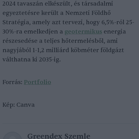
2024 tavaszán elkészült, és társadalmi
egyeztetésre került a Nemzeti Földhő
Stratégia, amely azt tervezi, hogy 6,5%-ról 25-
30%-ra emelkedjen a
geotermikus
energia
részesedése a teljes hőtermelésből, ami
nagyjából 1-1,2 milliárd köbméter földgázt
válthatna ki 2035-ig.
Forrás:
Portfolio
Kép: Canva
Greendex Szemle