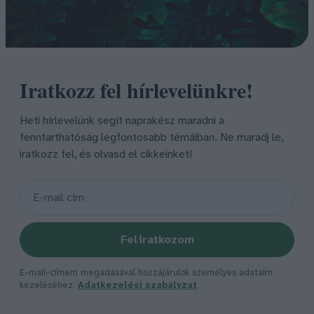
Iratkozz fel hírlevelünkre!
Heti hírlevelünk segít naprakész maradni a
fenntarthatóság legfontosabb témáiban. Ne maradj le,
iratkozz fel, és olvasd el cikkeinket!
Feliratkozom
E-mail-címem megadásával hozzájárulok személyes adataim
kezeléséhez.
Adatkezelési szabályzat