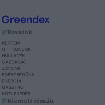
Rovatok
KERTEM
OTTHONUNK
HULLADÉK
GAZDASÁG
JÖVŐNK
EGÉSZSÉGÜNK
ENERGIA
GASZTRO
KÖZLEKEDÉS
Kiemelt témák