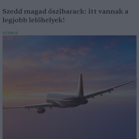
Szedd magad őszibarack: itt vannak a
legjobb lelőhelyek!
SZEMLE