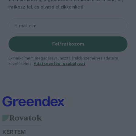
iratkozz fel, és olvasd el cikkeinket!
Feliratkozom
E-mail-címem megadásával hozzájárulok személyes adataim
kezeléséhez.
Adatkezelési szabályzat
Rovatok
KERTEM