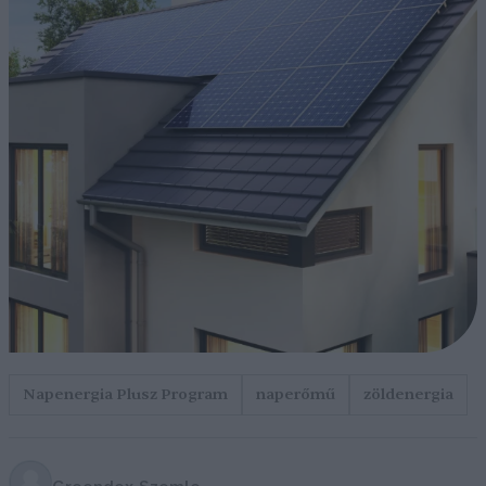
Napenergia Plusz Program
naperőmű
zöldenergia