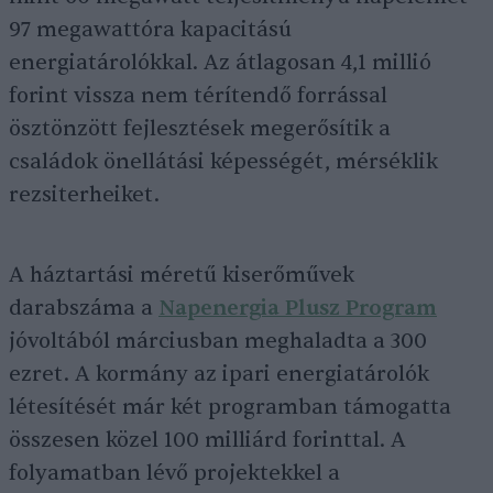
97 megawattóra kapacitású
energiatárolókkal. Az átlagosan 4,1 millió
forint vissza nem térítendő forrással
ösztönzött fejlesztések megerősítik a
családok önellátási képességét, mérséklik
rezsiterheiket.
A háztartási méretű kiserőművek
darabszáma a
Napenergia Plusz Program
jóvoltából márciusban meghaladta a 300
ezret. A kormány az ipari energiatárolók
létesítését már két programban támogatta
összesen közel 100 milliárd forinttal. A
folyamatban lévő projektekkel a