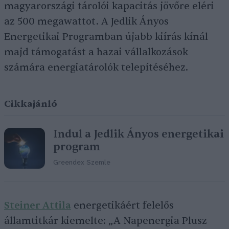
magyarországi tárolói kapacitás jövőre eléri
az 500 megawattot. A Jedlik Ányos
Energetikai Programban újabb kiírás kínál
majd támogatást a hazai vállalkozások
számára energiatárolók telepítéséhez.
Cikkajánló
Indul a Jedlik Ányos energetikai
program
Greendex Szemle
Steiner Attila
energetikáért felelős
államtitkár kiemelte: „A Napenergia Plusz