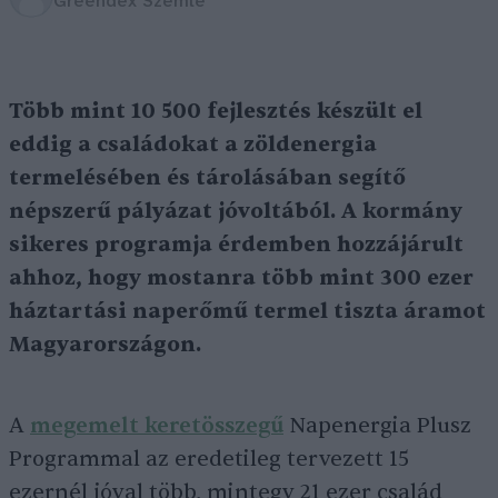
Greendex Szemle
Több mint 10 500 fejlesztés készült el
eddig a családokat a zöldenergia
termelésében és tárolásában segítő
népszerű pályázat jóvoltából. A kormány
sikeres programja érdemben hozzájárult
ahhoz, hogy mostanra több mint 300 ezer
háztartási naperőmű termel tiszta áramot
Magyarországon.
A
megemelt keretösszegű
Napenergia Plusz
Programmal az eredetileg tervezett 15
ezernél jóval több, mintegy 21 ezer család