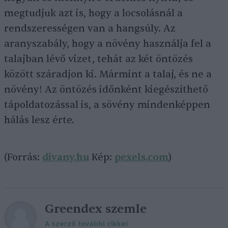
megtudjuk azt is, hogy a locsolásnál a
rendszerességen van a hangsúly. Az
aranyszabály, hogy a növény használja fel a
talajban lévő vizet, tehát az két öntözés
között száradjon ki. Mármint a talaj, és ne a
növény! Az öntözés időnként kiegészíthető
tápoldatozással is, a sövény mindenképpen
hálás lesz érte.
(Forrás:
divany.hu
Kép:
pexels.com
)
Greendex szemle
A szerző további cikkei