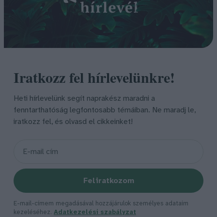
Iratkozz fel hírlevelünkre!
Heti hírlevelünk segít naprakész maradni a
fenntarthatóság legfontosabb témáiban. Ne maradj le,
iratkozz fel, és olvasd el cikkeinket!
Feliratkozom
E-mail-címem megadásával hozzájárulok személyes adataim
kezeléséhez.
Adatkezelési szabályzat