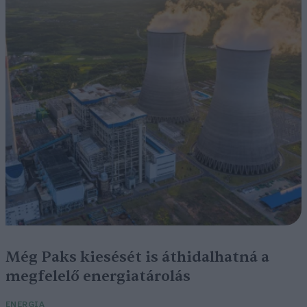
Még Paks kiesését is áthidalhatná a
megfelelő energiatárolás
ENERGIA