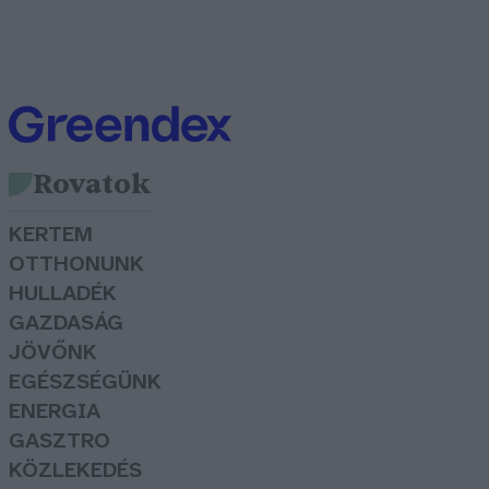
Rovatok
KERTEM
OTTHONUNK
HULLADÉK
GAZDASÁG
JÖVŐNK
EGÉSZSÉGÜNK
ENERGIA
GASZTRO
KÖZLEKEDÉS