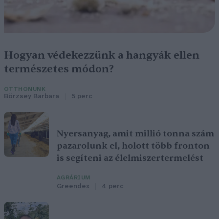
Hogyan védekezzünk a hangyák ellen
természetes módon?
OTTHONUNK
Börzsey Barbara
5 perc
Nyersanyag, amit millió tonna szám
pazarolunk el, holott több fronton
is segíteni az élelmiszertermelést
AGRÁRIUM
Greendex
4 perc