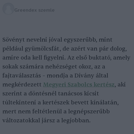
Greendex szemle
Sövényt nevelni jóval egyszerűbb, mint
például gyümölcsfát, de azért van pár dolog,
amire oda kell figyelni. Az első buktató, amely
sokak számára nehézséget okoz, az a
fajtaválasztás – mondja a Dívány által
megkérdezett
Megyeri Szabolcs kertész
, aki
szerint a döntésnél tanácsos kicsit
túltekinteni a kertészek bevett kínálatán,
mert nem feltétlenül a legnépszerűbb
változatokkal jársz a legjobban.