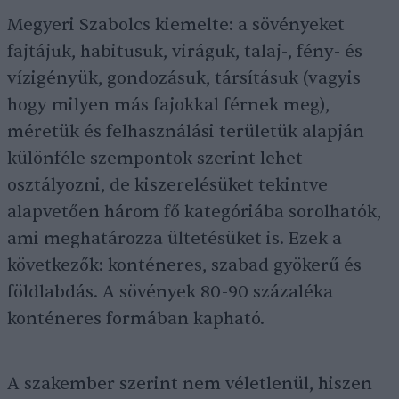
Megyeri Szabolcs kiemelte: a sövényeket
fajtájuk, habitusuk, viráguk, talaj-, fény- és
vízigényük, gondozásuk, társításuk (vagyis
hogy milyen más fajokkal férnek meg),
méretük és felhasználási területük alapján
különféle szempontok szerint lehet
osztályozni, de kiszerelésüket tekintve
alapvetően három fő kategóriába sorolhatók,
ami meghatározza ültetésüket is. Ezek a
következők: konténeres, szabad gyökerű és
földlabdás. A sövények 80-90 százaléka
konténeres formában kapható.
A szakember szerint nem véletlenül, hiszen