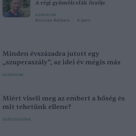
A régi gyümölcsfák őrzője
AGRÁRIUM
Börzsey Barbara
6 perc
Minden évszázadra jutott egy
„szuperaszály”, az idei év mégis más
AGRÁRIUM
Miért viseli meg az embert a hőség és
mit tehetünk ellene?
EGÉSZSÉGÜNK