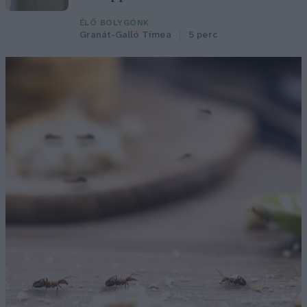
ÉLŐ BOLYGÓNK
Granát-Galló Tímea
5 perc