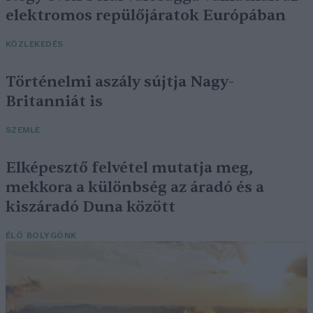
elektromos repülőjáratok Európában
KÖZLEKEDÉS
Történelmi aszály sújtja Nagy-
Britanniát is
SZEMLE
Elképesztő felvétel mutatja meg,
mekkora a különbség az áradó és a
kiszáradó Duna között
ÉLŐ BOLYGÓNK