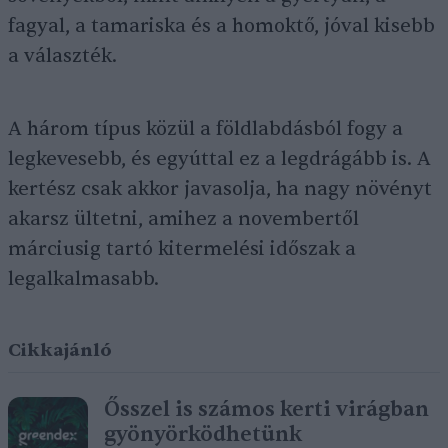
fagyal, a tamariska és a homoktő, jóval kisebb
a választék.
A három típus közül a földlabdásból fogy a
legkevesebb, és egyúttal ez a legdrágább is. A
kertész csak akkor javasolja, ha nagy növényt
akarsz ültetni, amihez a novembertől
márciusig tartó kitermelési időszak a
legalkalmasabb.
Cikkajánló
Ősszel is számos kerti virágban
gyönyörködhetünk