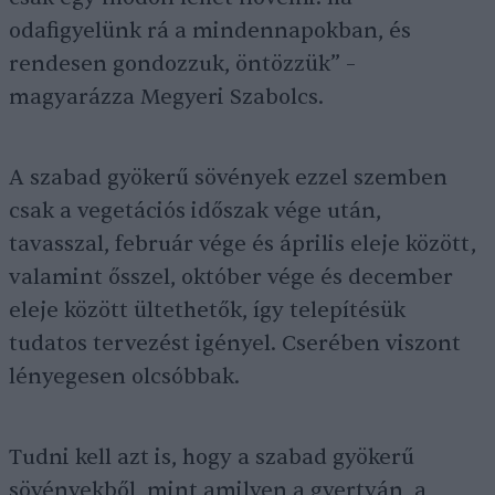
odafigyelünk rá a mindennapokban, és
rendesen gondozzuk, öntözzük” –
magyarázza Megyeri Szabolcs.
A szabad gyökerű sövények ezzel szemben
csak a vegetációs időszak vége után,
tavasszal, február vége és április eleje között,
valamint ősszel, október vége és december
eleje között ültethetők, így telepítésük
tudatos tervezést igényel. Cserében viszont
lényegesen olcsóbbak.
Tudni kell azt is, hogy a szabad gyökerű
sövényekből, mint amilyen a gyertyán, a