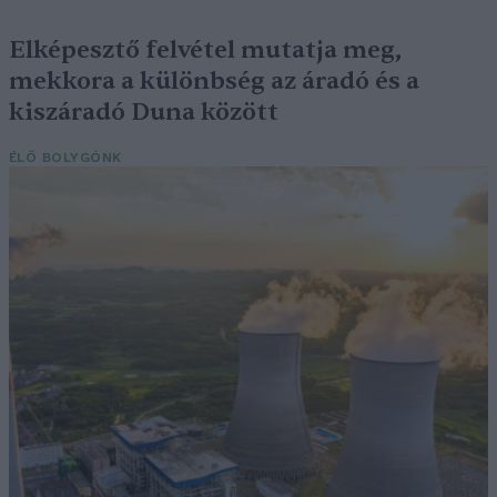
Elképesztő felvétel mutatja meg,
mekkora a különbség az áradó és a
kiszáradó Duna között
ÉLŐ BOLYGÓNK