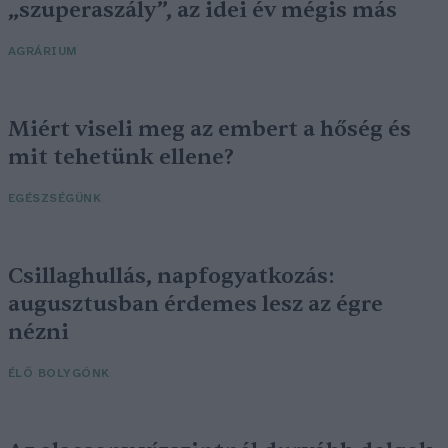
„szuperaszály”, az idei év mégis más
AGRÁRIUM
Miért viseli meg az embert a hőség és
mit tehetünk ellene?
EGÉSZSÉGÜNK
Csillaghullás, napfogyatkozás:
augusztusban érdemes lesz az égre
nézni
ÉLŐ BOLYGÓNK