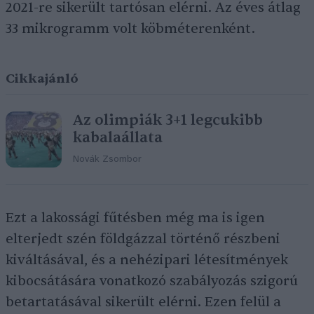
2021-re sikerült tartósan elérni. Az éves átlag
33 mikrogramm volt köbméterenként.
Cikkajánló
Az olimpiák 3+1 legcukibb
kabalaállata
Novák Zsombor
Ezt a lakossági fűtésben még ma is igen
elterjedt szén földgázzal történő részbeni
kiváltásával, és a nehézipari létesítmények
kibocsátására vonatkozó szabályozás szigorú
betartatásával sikerült elérni. Ezen felül a