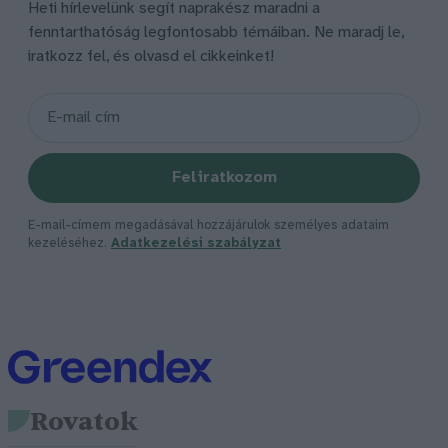
Heti hírlevelünk segít naprakész maradni a
fenntarthatóság legfontosabb témáiban. Ne maradj le,
iratkozz fel, és olvasd el cikkeinket!
Feliratkozom
E-mail-címem megadásával hozzájárulok személyes adataim
kezeléséhez.
Adatkezelési szabályzat
Rovatok