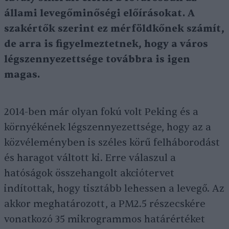
állami levegőminőségi előírásokat. A
szakértők szerint ez mérföldkőnek számít,
de arra is figyelmeztetnek, hogy a város
légszennyezettsége továbbra is igen
magas.
2014-ben már olyan fokú volt Peking és a
környékének légszennyezettsége, hogy az a
közvéleményben is széles körű felháborodást
és haragot váltott ki. Erre válaszul a
hatóságok összehangolt akciótervet
indítottak, hogy tisztább lehessen a levegő. Az
akkor meghatározott, a PM2.5 részecskére
vonatkozó 35 mikrogrammos határértéket