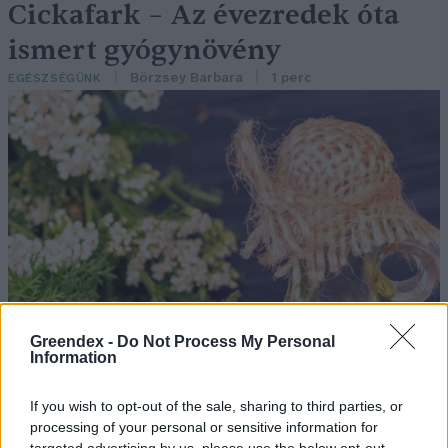
Cickafark – Az évezredek óta
ismert gyógynövény
Börzsey Barbara
1 perc
EGÉSZSÉGÜNK
Greendex -
Do Not Process My Personal
Information
If you wish to opt-out of the sale, sharing to third parties, or
processing of your personal or sensitive information for