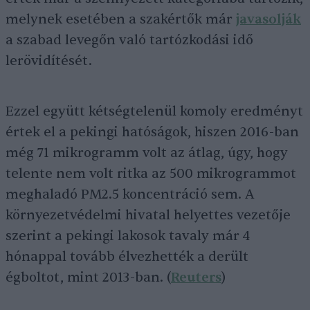
melynek esetében a szakértők már
javasolják
a szabad levegőn való tartózkodási idő
lerövidítését.
Ezzel együtt kétségtelenül komoly eredményt
értek el a pekingi hatóságok, hiszen 2016-ban
még 71 mikrogramm volt az átlag, úgy, hogy
telente nem volt ritka az 500 mikrogrammot
meghaladó PM2.5 koncentráció sem. A
környezetvédelmi hivatal helyettes vezetője
szerint a pekingi lakosok tavaly már 4
hónappal tovább élvezhették a derült
égboltot, mint 2013-ban. (
Reuters
)