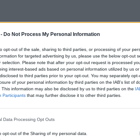
 -
Do Not Process My Personal Information
is többször megírta már, hogy
erősen
to opt-out of the sale, sharing to third parties, or processing of your per
formation for targeted advertising by us, please use the below opt-out s
ején a levegőben lévő mérgező részecskék
r selection. Please note that after your opt-out request is processed y
 megemelkedik
. Ezért is döntött úgy a város
eing interest-based ads based on personal information utilized by us or
véget vet a petárdázásnak, még akkor is,
disclosed to third parties prior to your opt-out. You may separately opt-
losure of your personal information by third parties on the IAB’s list of
vallásuk gyakorlásába való beavatkozásnak
. This information may also be disclosed by us to third parties on the
IA
Participants
that may further disclose it to other third parties.
miniszter újságíróknak elmondta, hogy
l Data Processing Opt Outs
agyújtáson kapnak, az 200 rúpiás (kb. 1000
o opt-out of the Sharing of my personal data.
pig terjedő börtönbüntetésre számíthat.