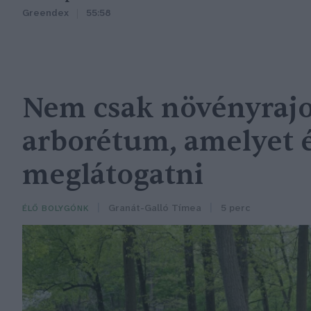
Greendex
55:58
Nem csak növényrajo
arborétum, amelyet
meglátogatni
Granát-Galló Tímea
5 perc
ÉLŐ BOLYGÓNK