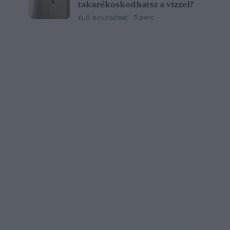
takarékoskodhatsz a vízzel?
5 perc
ÉLŐ BOLYGÓNK