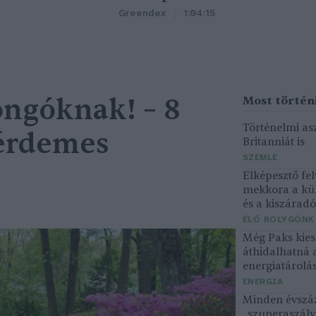
Greendex
1:04:15
ngóknak! – 8
Történelmi asz
 érdemes
Britanniát is
SZEMLE
Elképesztő fel
mekkora a kü
és a kiszárad
ÉLŐ BOLYGÓNK
Még Paks kiesé
áthidalhatná 
energiatárolá
ENERGIA
Minden évszáz
„szuperaszály”