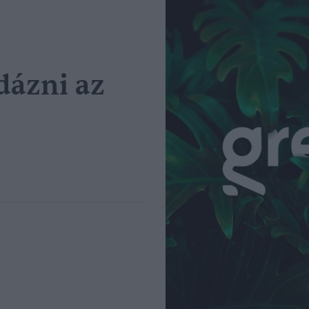
dázni az