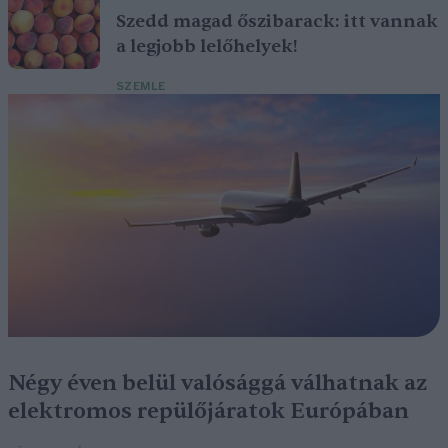
Szedd magad őszibarack: itt vannak
a legjobb lelőhelyek!
SZEMLE
Négy éven belül valósággá válhatnak az
elektromos repülőjáratok Európában