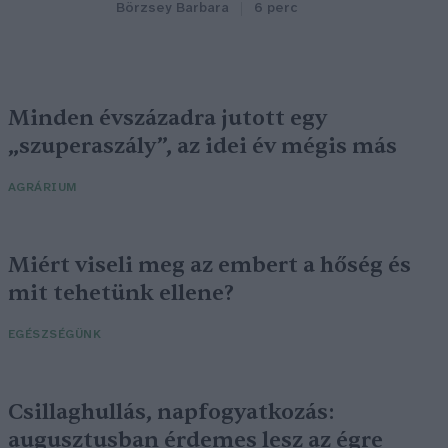
Börzsey Barbara
6 perc
Minden évszázadra jutott egy
„szuperaszály”, az idei év mégis más
AGRÁRIUM
Miért viseli meg az embert a hőség és
mit tehetünk ellene?
EGÉSZSÉGÜNK
Csillaghullás, napfogyatkozás:
augusztusban érdemes lesz az égre