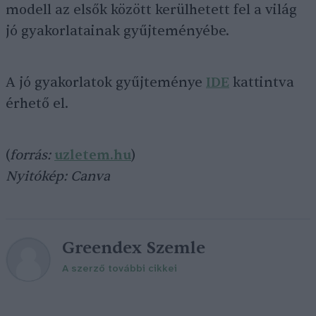
modell az elsők között kerülhetett fel a világ
jó gyakorlatainak gyűjteményébe.
A jó gyakorlatok gyűjteménye
IDE
kattintva
érhető el.
(
forrás:
uzletem.hu
)
Nyitókép: Canva
Greendex Szemle
A szerző további cikkei