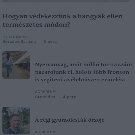
Hogyan védekezzünk a hangyák ellen
természetes módon?
OTTHONUNK
Börzsey Barbara
5 perc
Nyersanyag, amit millió tonna szám
pazarolunk el, holott több fronton
is segíteni az élelmiszertermelést
AGRÁRIUM
Greendex
4 perc
A régi gyümölcsfák őrzője
AGRÁRIUM