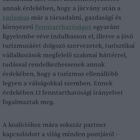
annak érdekében, hogy a járvány után a
turizmus
már a társadalmi, gazdasági és
környezeti
fenntarthatóságot
egyaránt
figyelembe véve indulhasson el, illetve a jövő
turizmusáért dolgozó szervezetek, turisztikai
vállalkozások megfelelő szakmai háttérrel,
tudással rendelkezhessenek annak
érdekében, hogy a turizmus ellenállóbb
legyen a válságokkal szemben. Ennek
érdekében 13 fenntarthatósági irányelvet
fogalmaztak meg.
A koalícióhoz mára sokszáz partner
kapcsolódott a világ minden pontjáról –