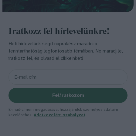
Iratkozz fel hírlevelünkre!
Heti hírlevelünk segít naprakész maradni a
fenntarthatóság legfontosabb témáiban. Ne maradj le,
iratkozz fel, és olvasd el cikkeinket!
Feliratkozom
E-mail-címem megadásával hozzájárulok személyes adataim
kezeléséhez.
Adatkezelési szabályzat