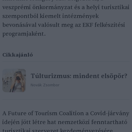
veszprémi önkormányzat és a helyi turisztikai
szempontból kiemelt intézmények
bevonásával valósult meg az EKF felkészítési
programjaként.
Cikkajánló
Túlturizmus: mindent elsöpör?
Novák Zsombor
A Future of Tourism Coalition a Covid-járvány
idején jött létre hat nemzetközi fenntartható
turisztikai szervezet kezdeményezésére