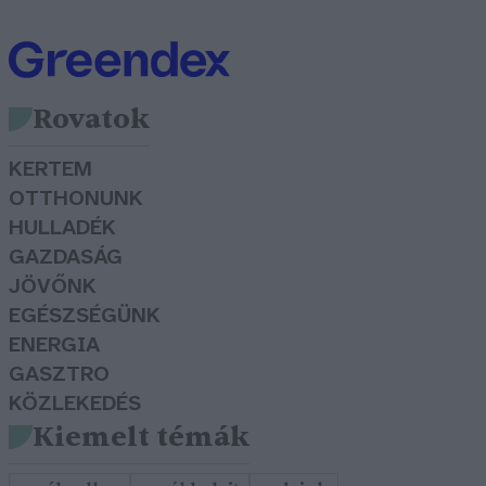
Rovatok
KERTEM
OTTHONUNK
HULLADÉK
GAZDASÁG
JÖVŐNK
EGÉSZSÉGÜNK
ENERGIA
GASZTRO
KÖZLEKEDÉS
Kiemelt témák