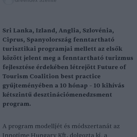
Greendex Szemle
Sri Lanka, Izland, Anglia, Szlovénia,
Ciprus, Spanyolország fenntartható
turisztikai programjai mellett az elsők
között jelent meg a fenntartható turizmus
fejlesztése érdekében létrejött Future of
Tourism Coalition best practice
gyűjteményében a 10 hónap – 10 kihívás
kétszintű desztinációmenedzsment
program.
A program modelljét és módszertanát az
Innotime Hungary Kft. dolgozta ki, a