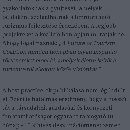
gyakorlatoknak a gyűjtését, amelyek
példaként szolgálhatnak a fenntartható
turizmus fejlesztése érdekében. A legjobb
projekteket a koalíció honlapján mutatják be.
Ahogy fogalmaznak: „
A Future of Tourism
Coalition minden hónapban olyan inspiráló
történeteket emel ki, amelyek életre keltik a
turizmusról alkotott közös víziónkat.
”
A best practice-ek publikálása nemrég indult
el. Ezért is hatalmas eredmény, hogy a hosszú
távú társadalmi, gazdasági és környezeti
fenntarthatóságot egyaránt támogató 10
hónap – 10 kihívás desztinációmenedzsment