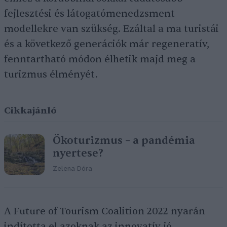
fejlesztési és látogatómenedzsment
modellekre van szükség. Ezáltal a ma turistái
és a következő generációk már regeneratív,
fenntartható módon élhetik majd meg a
turizmus élményét.
Cikkajánló
Ökoturizmus – a pandémia
nyertese?
Zelena Dóra
A Future of Tourism Coalition 2022 nyarán
indította el azoknak az innovatív jó