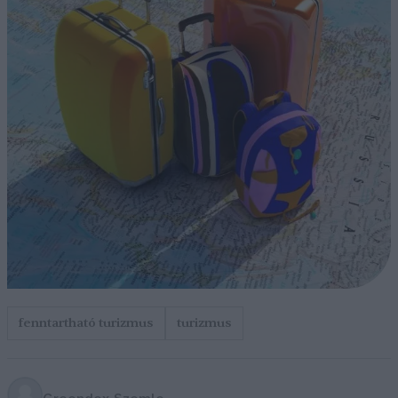
fenntartható turizmus
turizmus