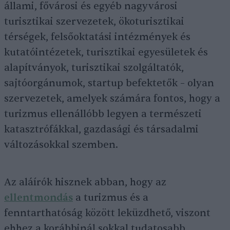
állami, fővárosi és egyéb nagyvárosi
turisztikai szervezetek, ökoturisztikai
térségek, felsőoktatási intézmények és
kutatóintézetek, turisztikai egyesületek és
alapítványok, turisztikai szolgáltatók,
sajtóorgánumok, startup befektetők – olyan
szervezetek, amelyek számára fontos, hogy a
turizmus ellenállóbb legyen a természeti
katasztrófákkal, gazdasági és társadalmi
változásokkal szemben.
Az aláírók hisznek abban, hogy az
ellentmondás
a turizmus és a
fenntarthatóság között leküzdhető, viszont
ehhez a korábbinál sokkal tudatosabb