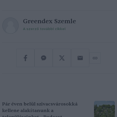
Greendex Szemle
A szerző további cikkei
Pár éven belül szivacsvárosokká
kellene alakítanunk a