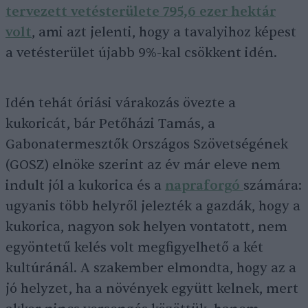
tervezett vetésterülete 795,6 ezer hektár
volt
, ami azt jelenti, hogy a tavalyihoz képest
a vetésterület újabb 9%-kal csökkent idén.
Idén tehát óriási várakozás övezte a
kukoricát, bár Petőházi Tamás, a
Gabonatermesztők Országos Szövetségének
(GOSZ) elnöke szerint az év már eleve nem
indult jól a kukorica és a
napraforgó
számára:
ugyanis több helyről jelezték a gazdák, hogy a
kukorica, nagyon sok helyen vontatott, nem
egyöntetű kelés volt megfigyelhető a két
kultúránál. A szakember elmondta, hogy az a
jó helyzet, ha a növények együtt kelnek, mert