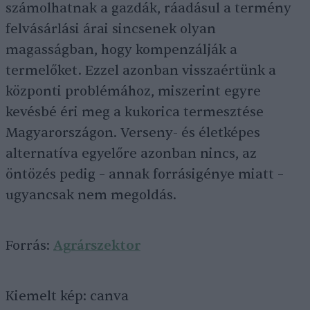
számolhatnak a gazdák, ráadásul a termény
felvásárlási árai sincsenek olyan
magasságban, hogy kompenzálják a
termelőket. Ezzel azonban visszaértünk a
központi problémához, miszerint egyre
kevésbé éri meg a kukorica termesztése
Magyarországon. Verseny- és életképes
alternatíva egyelőre azonban nincs, az
öntözés pedig – annak forrásigénye miatt –
ugyancsak nem megoldás.
Forrás:
Agrárszektor
Kiemelt kép: canva