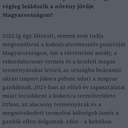
végleg leáldozik a növény jövője
Magyarországon?
2022-ig úgy látszott, semmi sem tudja
megrendíteni a kukoricatermesztés pozícióját
Magyarországon, ám a történelmi aszály, a
rekordalacsony termés és a kezdeti magas
terményárakat letörő, az országba beáramló
ukrán import jókora pofont adott a magyar
gazdáknak. 2023-ban az előző év tapasztalatai
miatt lecsökkent a kukorica termőterülete
itthon, az alacsony terményárak és a
megnövekedett termelési költségek ismét a
gazdák ellen dolgoztak. Idén – a hektikus