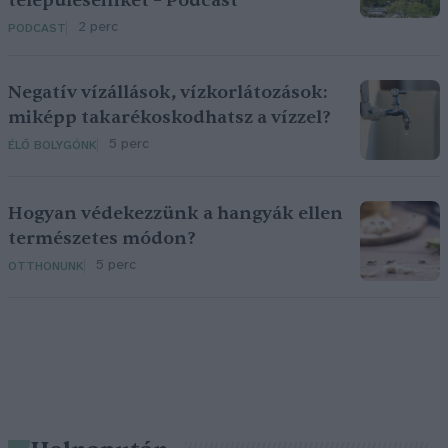
településeinket – Podcast
2 perc
PODCAST
Negatív vízállások, vízkorlátozások:
miképp takarékoskodhatsz a vízzel?
5 perc
ÉLŐ BOLYGÓNK
Hogyan védekezzünk a hangyák ellen
természetes módon?
5 perc
OTTHONUNK