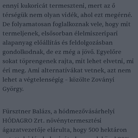
ennyi kukoricát termeszteni, mert az ő
térségük nem olyan vidék, ahol ezt megérné.
De folyamatosan foglalkoznak vele, hogy mit
termeljenek, elsősorban élelmiszeripari
alapanyag előállítás és feldolgozásban
gondolkodnak, de ez még a jövő. Egyelőre
sokat töprengenek rajta, mit lehet elvetni, mi
éri meg. Ami alternatívákat vetnek, azt nem
lehet a végtelenségig – közölte Zoványi
György.
Fürsztner Balázs, a hódmezővásárhelyi
HÓDAGRO Zrt. növénytermesztési
ágazatvezetője elárulta, hogy 500 hektáron