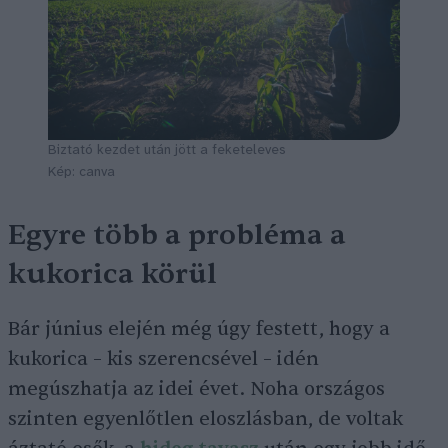
Biztató kezdet után jött a feketeleves
Kép: canva
Egyre több a probléma a
kukorica körül
Bár június elején még úgy festett, hogy a
kukorica – kis szerencsével – idén
megúszhatja az idei évet. Noha országos
szinten egyenlőtlen eloszlásban, de voltak