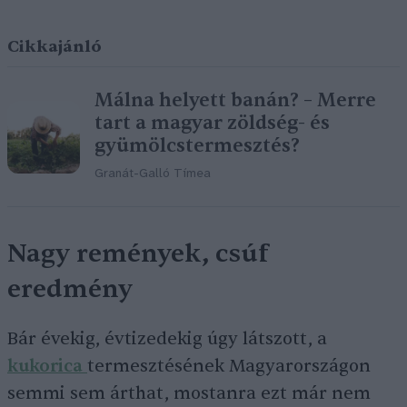
Cikkajánló
Málna helyett banán? – Merre
tart a magyar zöldség- és
gyümölcstermesztés?
Granát-Galló Tímea
Nagy remények, csúf
eredmény
Bár évekig, évtizedekig úgy látszott, a
kukorica
termesztésének Magyarországon
semmi sem árthat, mostanra ezt már nem