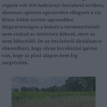
cégnek volt 900 hektárnyi öntözhető területe,
ahonnan egészen egyszerűen elfogyott a víz.
Rózsa Ádám szerint ugyanakkor
Magyarországon a kukorica termesztésénél
nem szabad az öntözésre költeni, mert az
nem kifizetődő. De az öntözésről általában is
elmondható, hogy olyan beruházási igénye
van, hogy az piaci alapon nem fog
megtérülni.