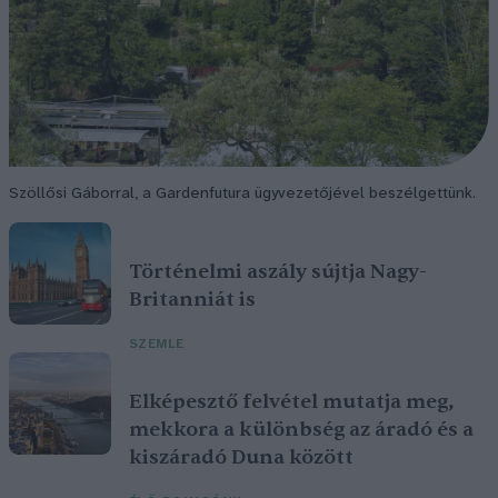
Szöllősi Gáborral, a Gardenfutura ügyvezetőjével beszélgettünk.
Történelmi aszály sújtja Nagy-
Britanniát is
SZEMLE
Elképesztő felvétel mutatja meg,
mekkora a különbség az áradó és a
kiszáradó Duna között