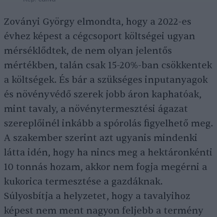
Zoványi György elmondta, hogy a 2022-es
évhez képest a cégcsoport költségei ugyan
mérséklődtek, de nem olyan jelentős
mértékben, talán csak 15-20%-ban csökkentek
a költségek. És bár a szükséges inputanyagok
és növényvédő szerek jobb áron kaphatóak,
mint tavaly, a növénytermesztési ágazat
szereplőinél inkább a spórolás figyelhető meg.
A szakember szerint azt ugyanis mindenki
látta idén, hogy ha nincs meg a hektáronkénti
10 tonnás hozam, akkor nem fogja megérni a
kukorica termesztése a gazdáknak.
Súlyosbítja a helyzetet, hogy a tavalyihoz
képest nem ment nagyon feljebb a termény