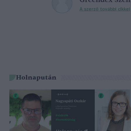
A szerző további cikkei
Holnapután