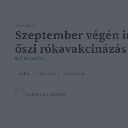
2023.09.27
Szeptember végén i
őszi rókavakcinázás
ÉLŐ BOLYGÓNK
róka
vakcina
veszettség
Greendex Szemle