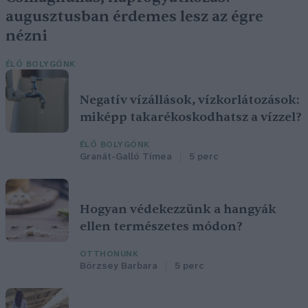
augusztusban érdemes lesz az égre
nézni
ÉLŐ BOLYGÓNK
Negatív vízállások, vízkorlátozások:
miképp takarékoskodhatsz a vízzel?
ÉLŐ BOLYGÓNK
Granát-Galló Tímea
5 perc
Hogyan védekezzünk a hangyák
ellen természetes módon?
OTTHONUNK
Börzsey Barbara
5 perc