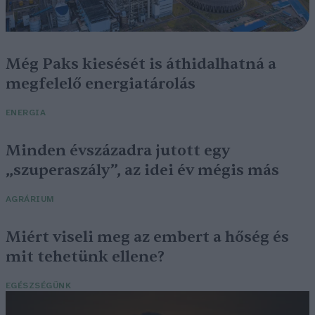
Még Paks kiesését is áthidalhatná a
megfelelő energiatárolás
ENERGIA
Minden évszázadra jutott egy
„szuperaszály”, az idei év mégis más
AGRÁRIUM
Miért viseli meg az embert a hőség és
mit tehetünk ellene?
EGÉSZSÉGÜNK