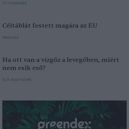
OTTHONUNK
Céltáblát festett magára az EU
ENERGIA
Ha ott van a vízgőz a levegőben, miért
nem esik eső?
ÉLŐ BOLYGÓNK