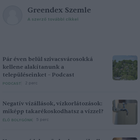
Greendex Szemle
A szerző további cikkei
Pár éven belül szivacsvárosokká
kellene alakítanunk a
településeinket – Podcast
2 perc
PODCAST
Negatív vízállások, vízkorlátozások:
miképp takarékoskodhatsz a vízzel?
5 perc
ÉLŐ BOLYGÓNK