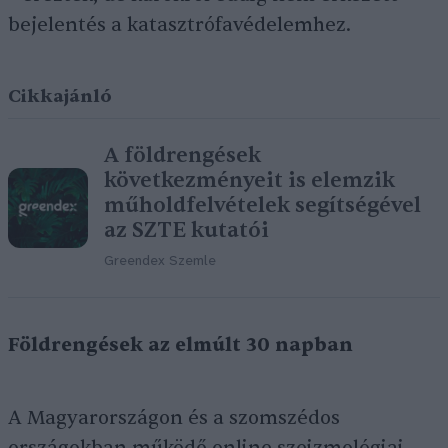
bejelentés a katasztrófavédelemhez.
Cikkajánló
A földrengések
következményeit is elemzik
műholdfelvételek segítségével
az SZTE kutatói
Greendex Szemle
Földrengések az elmúlt 30 napban
A Magyarországon és a szomszédos