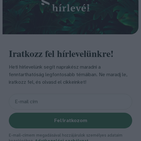
Iratkozz fel hírlevelünkre!
Heti hírlevelünk segít naprakész maradni a
fenntarthatóság legfontosabb témáiban. Ne maradj le,
iratkozz fel, és olvasd el cikkeinket!
Feliratkozom
E-mail-címem megadásával hozzájárulok személyes adataim