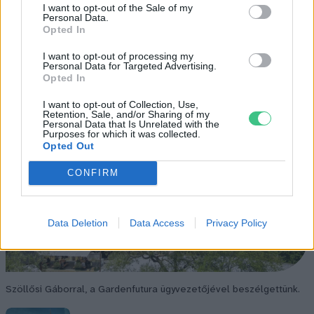
I want to opt-out of the Sale of my
Personal Data.
Opted In
I want to opt-out of processing my
Personal Data for Targeted Advertising.
Opted In
I want to opt-out of Collection, Use,
Retention, Sale, and/or Sharing of my
Personal Data that Is Unrelated with the
Purposes for which it was collected.
Opted Out
CONFIRM
Data Deletion
Data Access
Privacy Policy
Szöllősi Gáborral, a Gardenfutura ügyvezetőjével beszélgettünk.