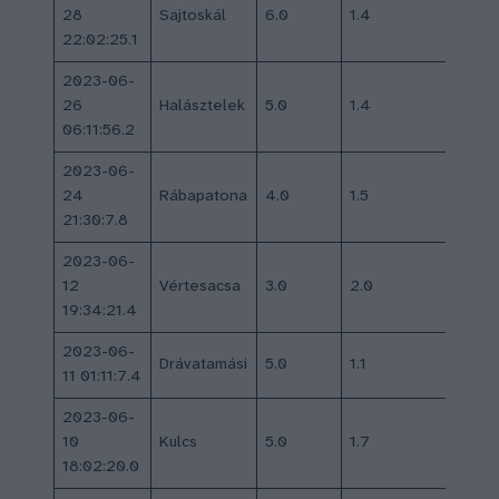
28
Sajtoskál
6.0
1.4
–
22:02:25.1
2023-06-
26
Halásztelek
5.0
1.4
–
06:11:56.2
2023-06-
24
Rábapatona
4.0
1.5
–
21:30:7.8
2023-06-
12
Vértesacsa
3.0
2.0
3
19:34:21.4
2023-06-
Drávatamási
5.0
1.1
–
11 01:11:7.4
2023-06-
10
Kulcs
5.0
1.7
–
18:02:20.0