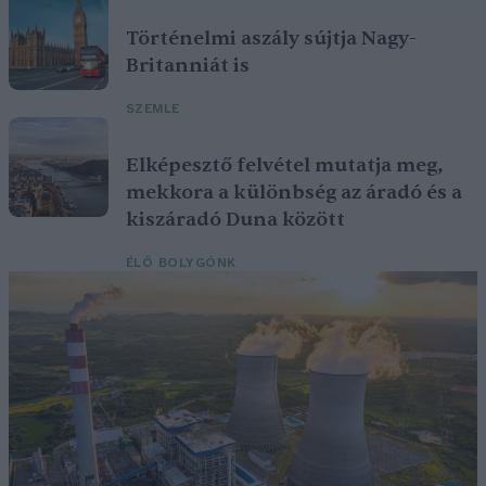
Történelmi aszály sújtja Nagy-
Britanniát is
SZEMLE
Elképesztő felvétel mutatja meg,
mekkora a különbség az áradó és a
kiszáradó Duna között
ÉLŐ BOLYGÓNK