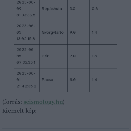
2023-06-
09
Répáshuta
3.0
0.8
–
01:33:36.5
2023-06-
05
Györgytarló
9.0
1.4
–
13:02:15.8
2023-06-
05
Pér
7.0
1.8
–
07:35:35.1
2023-06-
01
Pacsa
6.0
1.4
–
21:42:35.2
(forrás:
seismology.hu
)
Kiemelt kép: