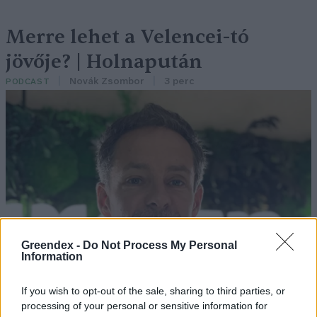
Merre lehet a Velencei-tó
jövője? | Holnapután
Novák Zsombor
3 perc
PODCAST
Greendex -
Do Not Process My Personal
Information
If you wish to opt-out of the sale, sharing to third parties, or
processing of your personal or sensitive information for