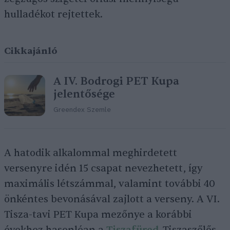
hulladékot rejtettek.
Cikkajánló
A IV. Bodrogi PET Kupa
jelentősége
Greendex Szemle
A hatodik alkalommal meghirdetett
versenyre idén 15 csapat nevezhetett, így
maximális létszámmal, valamint további 40
önkéntes bevonásával zajlott a verseny. A VI.
Tisza-tavi PET Kupa mezőnye a korábbi