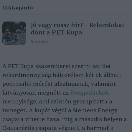
Cikkajánló
Jó vagy rossz hír? – Rekordokat
dönt a PET Kupa
Greendex
A PET Kupa szakemberei szerint az idei
rekordmennyiség hátterében két ok állhat:
pontosabb mérést alkalmaztak, valamint
látványosan megnőtt az
üvegpalackok
mennyisége, ami szintén gyarapította a
tömeget. A kupát végül a Siemens Energy
csapata vihette haza, míg a második helyen a
Csakazértis csapata végzett, a harmadik