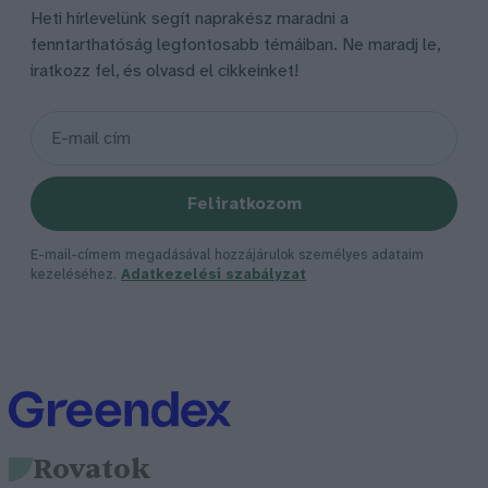
Heti hírlevelünk segít naprakész maradni a
fenntarthatóság legfontosabb témáiban. Ne maradj le,
iratkozz fel, és olvasd el cikkeinket!
Feliratkozom
E-mail-címem megadásával hozzájárulok személyes adataim
kezeléséhez.
Adatkezelési szabályzat
Rovatok