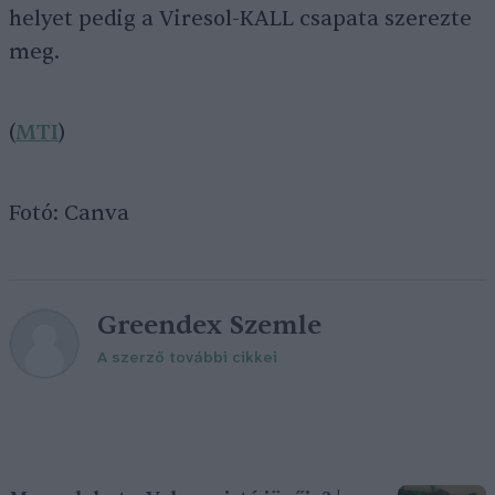
helyet pedig a Viresol-KALL csapata szerezte
meg.
(
MTI
)
Fotó: Canva
Greendex Szemle
A szerző további cikkei