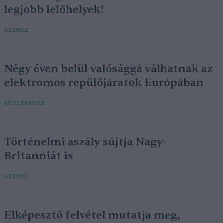
legjobb lelőhelyek!
SZEMLE
Négy éven belül valósággá válhatnak az
elektromos repülőjáratok Európában
KÖZLEKEDÉS
Történelmi aszály sújtja Nagy-
Britanniát is
SZEMLE
Elképesztő felvétel mutatja meg,