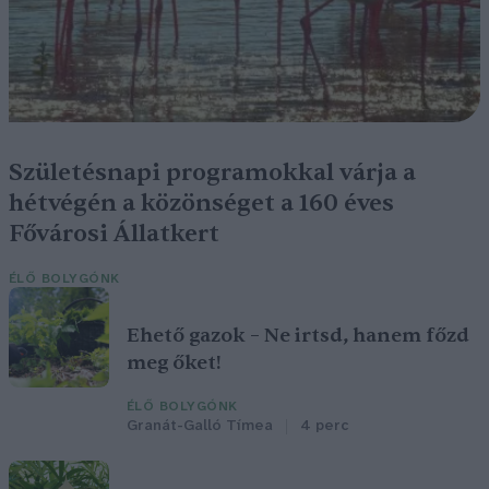
Születésnapi programokkal várja a
hétvégén a közönséget a 160 éves
Fővárosi Állatkert
ÉLŐ BOLYGÓNK
Ehető gazok – Ne irtsd, hanem főzd
meg őket!
ÉLŐ BOLYGÓNK
Granát-Galló Tímea
4 perc