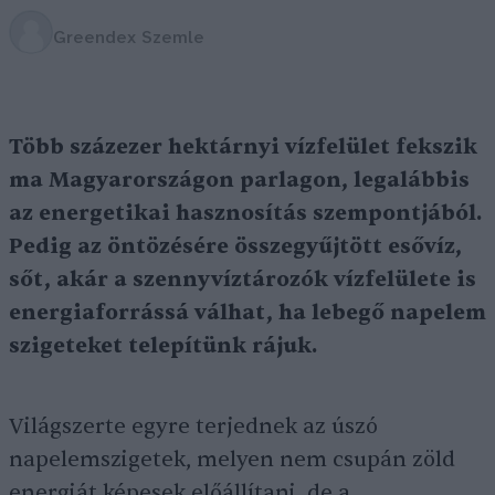
Greendex Szemle
Több százezer hektárnyi vízfelület fekszik
ma Magyarországon parlagon, legalábbis
az energetikai hasznosítás szempontjából.
Pedig az öntözésére összegyűjtött esővíz,
sőt, akár a szennyvíztározók vízfelülete is
energiaforrássá válhat, ha lebegő napelem
szigeteket telepítünk rájuk.
Világszerte egyre terjednek az úszó
napelemszigetek, melyen nem csupán zöld
energiát képesek előállítani, de a