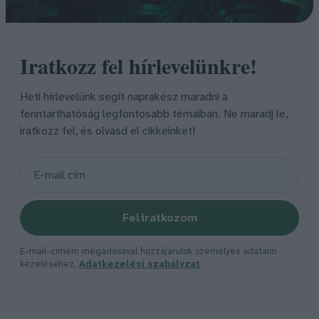
Iratkozz fel hírlevelünkre!
Heti hírlevelünk segít naprakész maradni a
fenntarthatóság legfontosabb témáiban. Ne maradj le,
iratkozz fel, és olvasd el cikkeinket!
Feliratkozom
E-mail-címem megadásával hozzájárulok személyes adataim
kezeléséhez.
Adatkezelési szabályzat