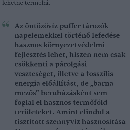
lehetne termelni.
Az öntözővíz puffer tározók
napelemekkel történő lefedése
hasznos környezetvédelmi
fejlesztés lehet, hiszen nem csak
csökkenti a párolgási
veszteséget, illetve a fosszilis
energia előállítást, de „barna
mezős” beruházásként sem
foglal el hasznos termőföld
területeket. Amint elindul a
tisztított szennyvíz hasznosítása