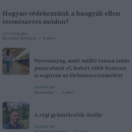
Hogyan védekezzünk a hangyák ellen
természetes módon?
OTTHONUNK
Börzsey Barbara
5 perc
Nyersanyag, amit millió tonna szám
pazarolunk el, holott több fronton
is segíteni az élelmiszertermelést
AGRÁRIUM
Greendex
4 perc
A régi gyümölcsfák őrzője
AGRÁRIUM