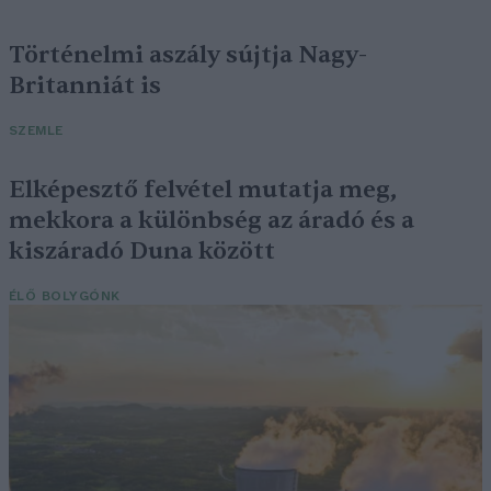
Történelmi aszály sújtja Nagy-
Britanniát is
SZEMLE
Elképesztő felvétel mutatja meg,
mekkora a különbség az áradó és a
kiszáradó Duna között
ÉLŐ BOLYGÓNK