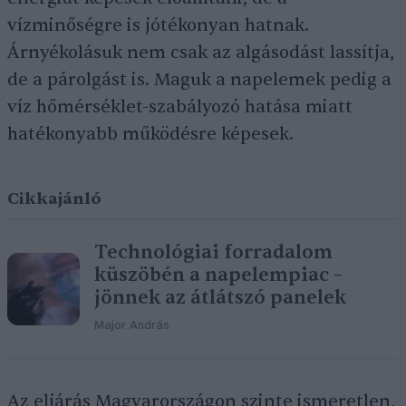
vízminőségre is jótékonyan hatnak.
Árnyékolásuk nem csak az algásodást lassítja,
de a párolgást is. Maguk a napelemek pedig a
víz hőmérséklet-szabályozó hatása miatt
hatékonyabb működésre képesek.
Cikkajánló
Technológiai forradalom
küszöbén a napelempiac –
jönnek az átlátszó panelek
Major András
Az eljárás Magyarországon szinte ismeretlen,