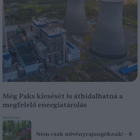
Még Paks kiesését is áthidalhatná a
megfelelő energiatárolás
ENERGIA
Nem csak növényrajongóknak! – 8