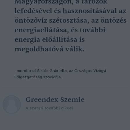
Magyarországon, a tározók
lefedésével és hasznosításával az
öntözővíz szétosztása, az öntözés
energiaellátása, és további
energia előállítása is
megoldhatóvá válik.
–mondta el Siklós Gabriella, az Országos Vízügyi
Főigazgatóság szóvivője.
Greendex Szemle
A szerző további cikkei