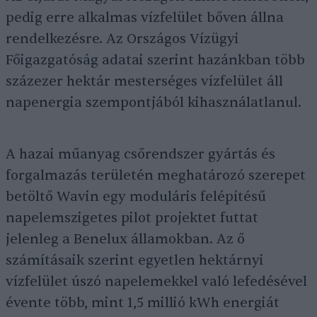
pedig erre alkalmas vízfelület bőven állna
rendelkezésre. Az Országos Vízügyi
Főigazgatóság adatai szerint hazánkban több
százezer hektár mesterséges vízfelület áll
napenergia szempontjából kihasználatlanul.
A hazai műanyag csőrendszer gyártás és
forgalmazás területén meghatározó szerepet
betöltő Wavin egy moduláris felépítésű
napelemszigetes pilot projektet futtat
jelenleg a Benelux államokban. Az ő
számításaik szerint egyetlen hektárnyi
vízfelület úszó napelemekkel való lefedésével
évente több, mint 1,5 millió kWh energiát