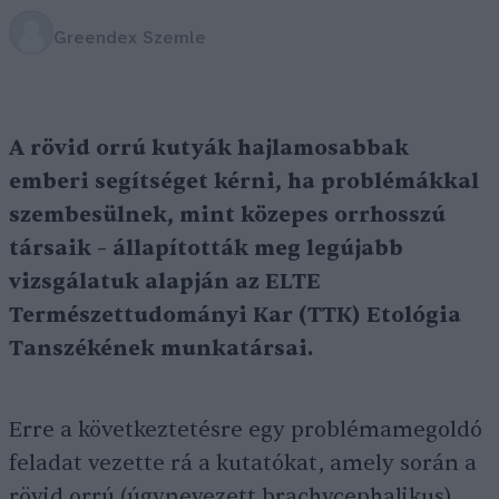
Greendex Szemle
A rövid orrú kutyák hajlamosabbak
emberi segítséget kérni, ha problémákkal
szembesülnek, mint közepes orrhosszú
társaik – állapították meg legújabb
vizsgálatuk alapján az ELTE
Természettudományi Kar (TTK) Etológia
Tanszékének munkatársai.
Erre a következtetésre egy problémamegoldó
feladat vezette rá a kutatókat, amely során a
rövid orrú (úgynevezett brachycephalikus)