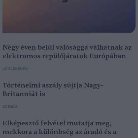
Négy éven belül valósággá válhatnak az
elektromos repülőjáratok Európában
KÖZLEKEDÉS
Történelmi aszály sújtja Nagy-
Britanniát is
SZEMLE
Elképesztő felvétel mutatja meg,
mekkora a különbség az áradó és a