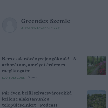
Greendex Szemle
A szerző további cikkei
Nem csak növényrajongóknak! – 8
arborétum, amelyet érdemes
meglátogatni
5 perc
ÉLŐ BOLYGÓNK
Pár éven belül szivacsvárosokká
kellene alakítanunk a
településeinket – Podcast