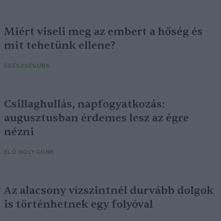
Miért viseli meg az embert a hőség és
mit tehetünk ellene?
EGÉSZSÉGÜNK
Csillaghullás, napfogyatkozás:
augusztusban érdemes lesz az égre
nézni
ÉLŐ BOLYGÓNK
Az alacsony vízszintnél durvább dolgok
is történhetnek egy folyóval