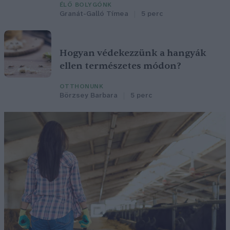
ÉLŐ BOLYGÓNK
Granát-Galló Tímea
5 perc
Hogyan védekezzünk a hangyák
ellen természetes módon?
OTTHONUNK
Börzsey Barbara
5 perc