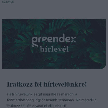
SZEMLE
Iratkozz fel hírlevelünkre!
Heti hírlevelünk segít naprakész maradni a
fenntarthatóság legfontosabb témáiban. Ne maradj le,
iratkozz fel, és olvasd el cikkeinket!