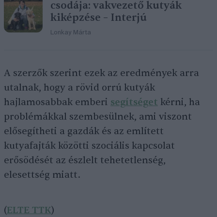
csodája: vakvezető kutyák
kiképzése – Interjú
Lonkay Márta
A szerzők szerint ezek az eredmények arra
utalnak, hogy a rövid orrú kutyák
hajlamosabbak emberi
segítséget
kérni, ha
problémákkal szembesülnek, ami viszont
elősegítheti a gazdák és az említett
kutyafajták közötti szociális kapcsolat
erősödését az észlelt tehetetlenség,
elesettség miatt.
(
ELTE TTK
)