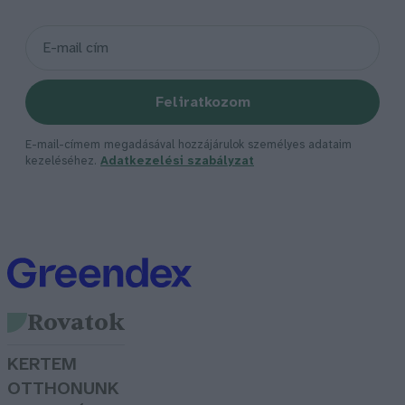
Feliratkozom
E-mail-címem megadásával hozzájárulok személyes adataim
kezeléséhez.
Adatkezelési szabályzat
Rovatok
KERTEM
OTTHONUNK