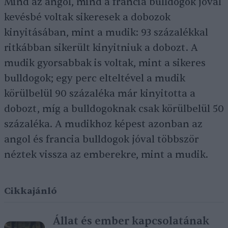
Mind az angol, mind a francia bulldogok jóval
kevésbé voltak sikeresek a dobozok
kinyitásában, mint a mudik: 93 százalékkal
ritkábban sikerült kinyitniuk a dobozt. A
mudik gyorsabbak is voltak, mint a sikeres
bulldogok; egy perc elteltével a mudik
körülbelül 90 százaléka már kinyitotta a
dobozt, míg a bulldogoknak csak körülbelül 50
százaléka. A mudikhoz képest azonban az
angol és francia bulldogok jóval többször
néztek vissza az emberekre, mint a mudik.
Cikkajánló
Állat és ember kapcsolatának