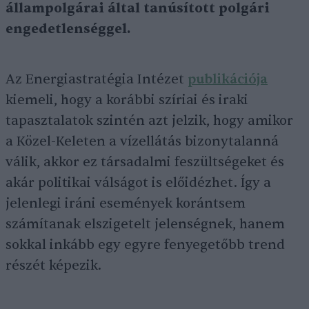
állampolgárai által tanúsított polgári
engedetlenséggel.
Az Energiastratégia Intézet
publikációja
kiemeli, hogy a korábbi szíriai és iraki
tapasztalatok szintén azt jelzik, hogy amikor
a Közel-Keleten a vízellátás bizonytalanná
válik, akkor ez társadalmi feszültségeket és
akár politikai válságot is előidézhet. Így a
jelenlegi iráni események korántsem
számítanak elszigetelt jelenségnek, hanem
sokkal inkább egy egyre fenyegetőbb trend
részét képezik.