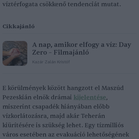
víztérfogata csökkenő tendenciát mutat.
Cikkajánló
A nap, amikor elfogy a víz: Day
Zero – Filmajánló
Kazár Zalán Kristóf
E körülmények között hangzott el Maszúd
Pezeskián elnök drámai
kijelentése
,
miszerint csapadék hiányában előbb
vízkorlátozásra, majd akár Teherán
kiürítésére is szükség lehet. Egy tízmilliós
város esetében az evakuáció lehetőségének