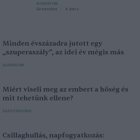
AGRÁRIUM
Greendex
4 perc
Minden évszázadra jutott egy
„szuperaszály”, az idei év mégis más
AGRÁRIUM
Miért viseli meg az embert a hőség és
mit tehetünk ellene?
EGÉSZSÉGÜNK
Csillaghullás, napfogyatkozás: