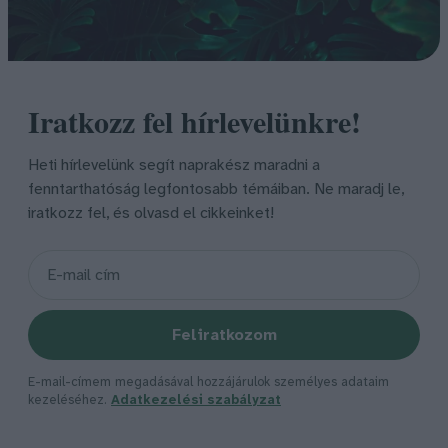
Iratkozz fel hírlevelünkre!
Heti hírlevelünk segít naprakész maradni a
fenntarthatóság legfontosabb témáiban. Ne maradj le,
iratkozz fel, és olvasd el cikkeinket!
Feliratkozom
E-mail-címem megadásával hozzájárulok személyes adataim
kezeléséhez.
Adatkezelési szabályzat