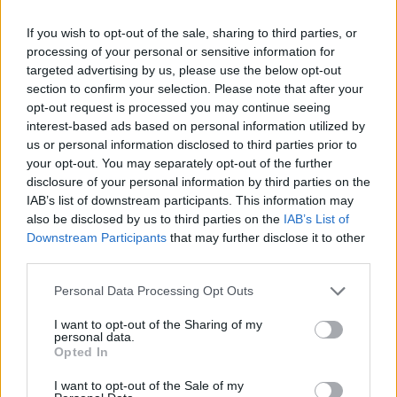
Greendex
55:58
If you wish to opt-out of the sale, sharing to third parties, or
processing of your personal or sensitive information for
targeted advertising by us, please use the below opt-out
section to confirm your selection. Please note that after your
opt-out request is processed you may continue seeing
Vitorlavirág – Így lesz gyönyörű
interest-based ads based on personal information utilized by
us or personal information disclosed to third parties prior to
a te lakásodban is
your opt-out. You may separately opt-out of the further
disclosure of your personal information by third parties on the
Lonkay Márta
4 perc
ÉLŐ BOLYGÓNK
IAB’s list of downstream participants. This information may
also be disclosed by us to third parties on the
IAB’s List of
Downstream Participants
that may further disclose it to other
third parties.
Personal Data Processing Opt Outs
I want to opt-out of the Sharing of my
personal data.
Opted In
I want to opt-out of the Sale of my