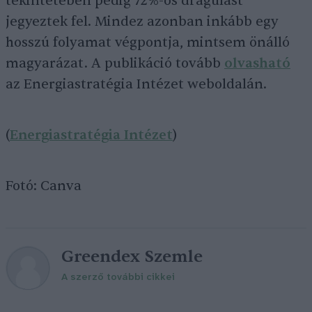
tekintetében pedig 72%-os drágulást
jegyeztek fel. Mindez azonban inkább egy
hosszú folyamat végpontja, mintsem önálló
magyarázat. A publikáció tovább
olvasható
az Energiastratégia Intézet weboldalán.
(
Energiastratégia Intézet
)
Fotó: Canva
Greendex Szemle
A szerző további cikkei