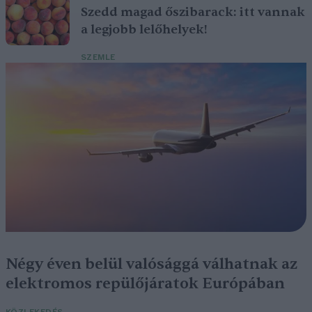
Szedd magad őszibarack: itt vannak
a legjobb lelőhelyek!
SZEMLE
Négy éven belül valósággá válhatnak az
elektromos repülőjáratok Európában