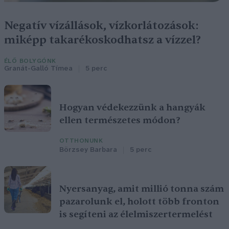
Negatív vízállások, vízkorlátozások:
miképp takarékoskodhatsz a vízzel?
ÉLŐ BOLYGÓNK
Granát-Galló Tímea
5 perc
Hogyan védekezzünk a hangyák
ellen természetes módon?
OTTHONUNK
Börzsey Barbara
5 perc
Nyersanyag, amit millió tonna szám
pazarolunk el, holott több fronton
is segíteni az élelmiszertermelést