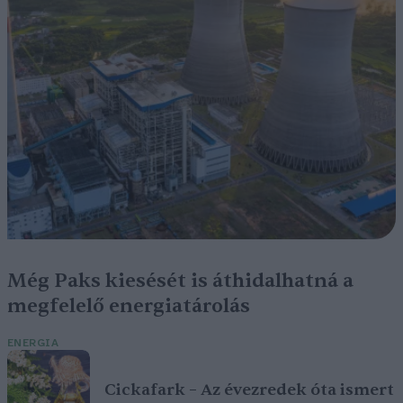
Még Paks kiesését is áthidalhatná a
megfelelő energiatárolás
ENERGIA
Cickafark – Az évezredek óta ismert