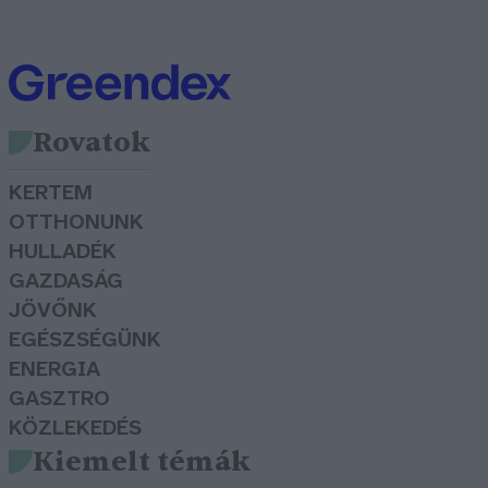
Rovatok
KERTEM
OTTHONUNK
HULLADÉK
GAZDASÁG
JÖVŐNK
EGÉSZSÉGÜNK
ENERGIA
GASZTRO
KÖZLEKEDÉS
Kiemelt témák