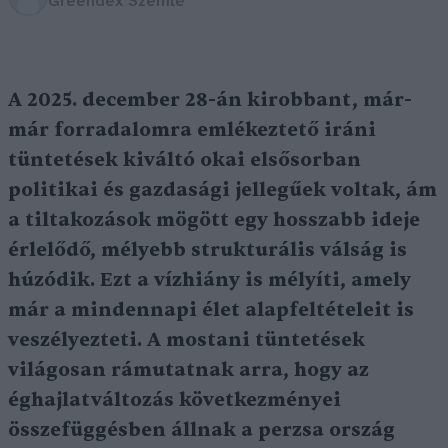
Greendex Szemle
A 2025. december 28-án kirobbant, már-
már forradalomra emlékeztető iráni
tüntetések kiváltó okai elsősorban
politikai és gazdasági jellegűek voltak, ám
a tiltakozások mögött egy hosszabb ideje
érlelődő, mélyebb strukturális válság is
húzódik. Ezt a vízhiány is mélyíti, amely
már a mindennapi élet alapfeltételeit is
veszélyezteti. A mostani tüntetések
világosan rámutatnak arra, hogy az
éghajlatváltozás következményei
összefüggésben állnak a perzsa ország