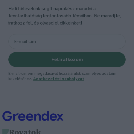
Heti hírlevelünk segít naprakész maradni a
fenntarthatóság legfontosabb témáiban. Ne maradj le,
iratkozz fel, és olvasd el cikkeinket!
Feliratkozom
E-mail-címem megadásával hozzájárulok személyes adataim
kezeléséhez.
Adatkezelési szabályzat
Rovatok