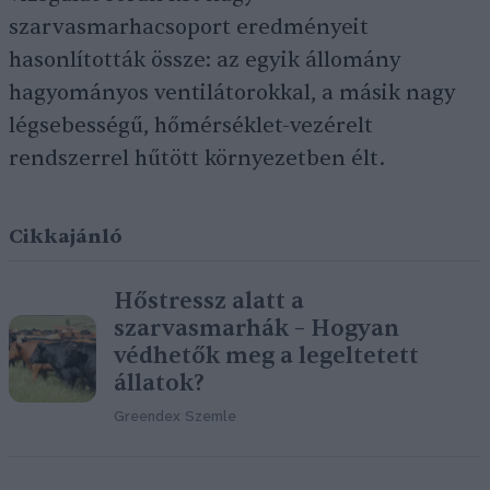
szarvasmarhacsoport eredményeit
hasonlították össze: az egyik állomány
hagyományos ventilátorokkal, a másik nagy
légsebességű, hőmérséklet-vezérelt
rendszerrel hűtött környezetben élt.
Cikkajánló
Hőstressz alatt a
szarvasmarhák – Hogyan
védhetők meg a legeltetett
állatok?
Greendex Szemle