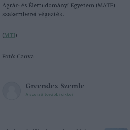
Agrár- és Élettudományi Egyetem (MATE)
szakemberei végezték.
(
MTI
)
Fotó: Canva
Greendex Szemle
A szerző további cikkei