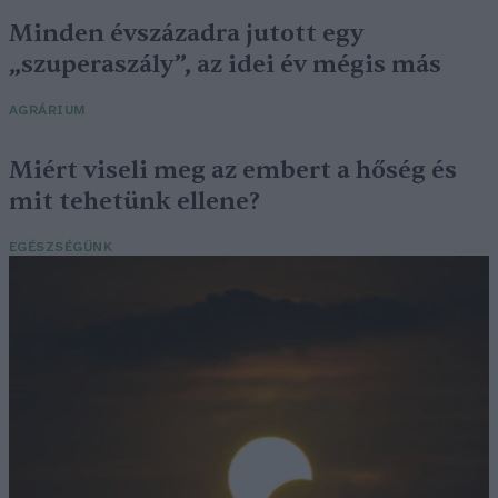
Minden évszázadra jutott egy
„szuperaszály”, az idei év mégis más
AGRÁRIUM
Miért viseli meg az embert a hőség és
mit tehetünk ellene?
EGÉSZSÉGÜNK