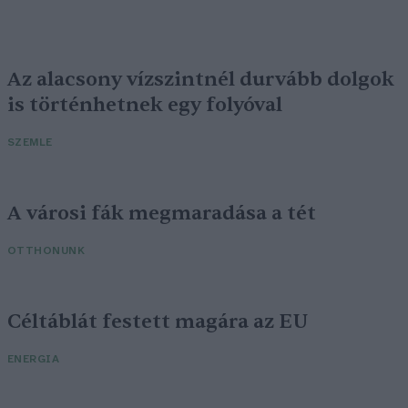
Az alacsony vízszintnél durvább dolgok
is történhetnek egy folyóval
SZEMLE
A városi fák megmaradása a tét
OTTHONUNK
Céltáblát festett magára az EU
ENERGIA