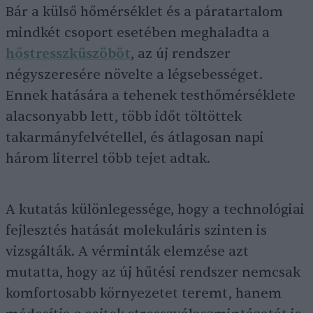
Bár a külső hőmérséklet és a páratartalom
mindkét csoport esetében meghaladta a
hőstresszküszöböt
, az új rendszer
négyszeresére növelte a légsebességet.
Ennek hatására a tehenek testhőmérséklete
alacsonyabb lett, több időt töltöttek
takarmányfelvétellel, és átlagosan napi
három literrel több tejet adtak.
A kutatás különlegessége, hogy a technológiai
fejlesztés hatását molekuláris szinten is
vizsgálták. A vérminták elemzése azt
mutatta, hogy az új hűtési rendszer nemcsak
komfortosabb környezetet teremt, hanem