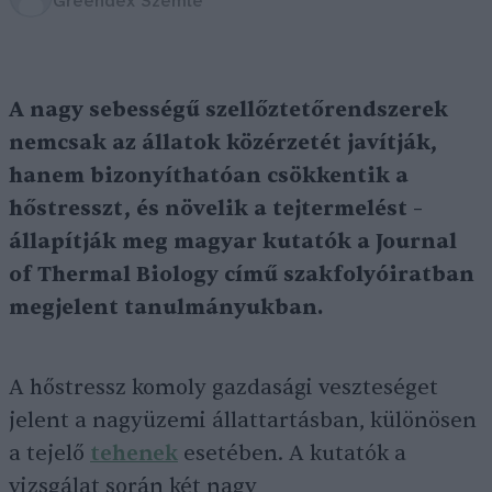
Greendex Szemle
A nagy sebességű szellőztetőrendszerek
nemcsak az állatok közérzetét javítják,
hanem bizonyíthatóan csökkentik a
hőstresszt, és növelik a tejtermelést –
állapítják meg magyar kutatók a Journal
of Thermal Biology című szakfolyóiratban
megjelent tanulmányukban.
A hőstressz komoly gazdasági veszteséget
jelent a nagyüzemi állattartásban, különösen
a tejelő
tehenek
esetében. A kutatók a
vizsgálat során két nagy