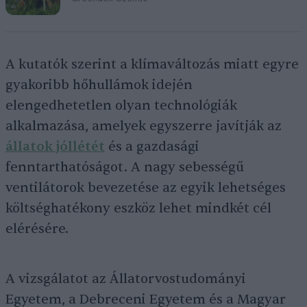
A kutatók szerint a klímaváltozás miatt egyre
gyakoribb hőhullámok idején
elengedhetetlen olyan technológiák
alkalmazása, amelyek egyszerre javítják az
állatok jóllétét
és a gazdasági
fenntarthatóságot. A nagy sebességű
ventilátorok bevezetése az egyik lehetséges
költséghatékony eszköz lehet mindkét cél
elérésére.
A vizsgálatot az Állatorvostudományi
Egyetem, a Debreceni Egyetem és a Magyar