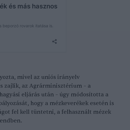
ozta, mivel az uniós irányelv
is zajlik, az Agrárminisztérium – a
hagyási eljárás után – úgy módosította a
ályozását, hogy a mézkeverékek esetén is
ot fel kell tüntetni, a felhasznált mézek
rendben.