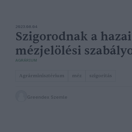
2023.08.04
Szigorodnak a hazai
mézjelölési szabály
AGRÁRIUM
Agrárminisztérium
méz
szigorítás
Greendex Szemle