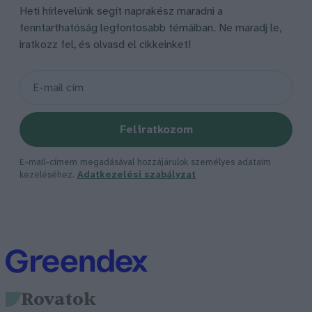
Heti hírlevelünk segít naprakész maradni a
fenntarthatóság legfontosabb témáiban. Ne maradj le,
iratkozz fel, és olvasd el cikkeinket!
Feliratkozom
E-mail-címem megadásával hozzájárulok személyes adataim
kezeléséhez.
Adatkezelési szabályzat
Rovatok