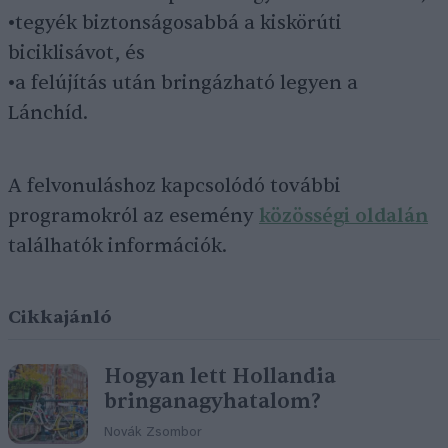
•tegyék biztonságosabbá a kiskörúti
biciklisávot, és
•a felújítás után bringázható legyen a
Lánchíd.
A felvonuláshoz kapcsolódó további
programokról az esemény
közösségi oldalán
találhatók információk.
Cikkajánló
Hogyan lett Hollandia
bringanagyhatalom?
Novák Zsombor