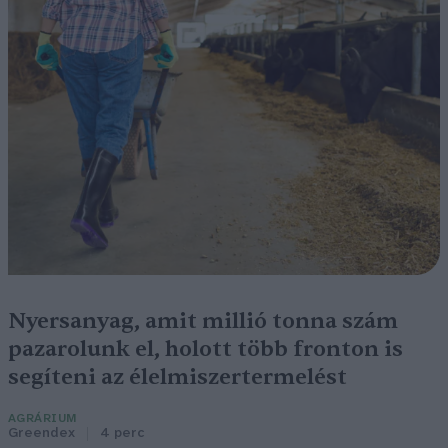
Nyersanyag, amit millió tonna szám
pazarolunk el, holott több fronton is
segíteni az élelmiszertermelést
AGRÁRIUM
Greendex
4 perc