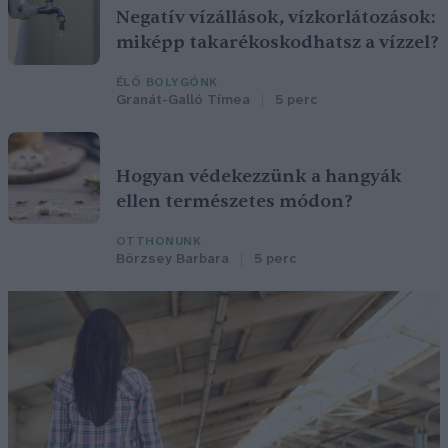
Negatív vízállások, vízkorlátozások:
miképp takarékoskodhatsz a vízzel?
ÉLŐ BOLYGÓNK
Granát-Galló Tímea
5 perc
Hogyan védekezzünk a hangyák
ellen természetes módon?
OTTHONUNK
Börzsey Barbara
5 perc