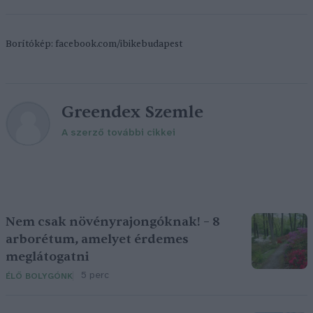
Borítókép: facebook.com/ibikebudapest
Greendex Szemle
A szerző további cikkei
Nem csak növényrajongóknak! – 8
arborétum, amelyet érdemes
meglátogatni
5 perc
ÉLŐ BOLYGÓNK