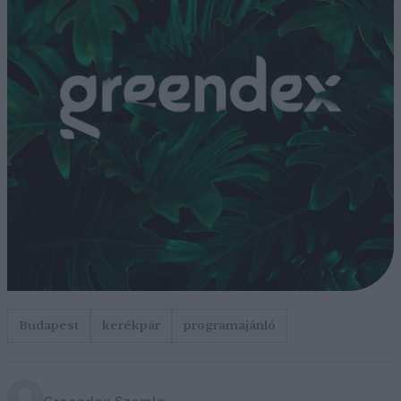
Budapest
kerékpár
programajánló