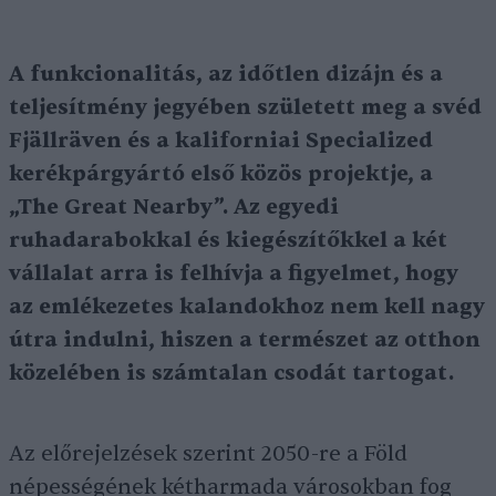
A funkcionalitás, az időtlen dizájn és a
teljesítmény jegyében született meg a svéd
Fjällräven és a kaliforniai Specialized
kerékpárgyártó első közös projektje, a
„The Great Nearby”. Az egyedi
ruhadarabokkal és kiegészítőkkel a két
vállalat arra is felhívja a figyelmet, hogy
az emlékezetes kalandokhoz nem kell nagy
útra indulni, hiszen a természet az otthon
közelében is számtalan csodát tartogat.
Az előrejelzések szerint 2050-re a Föld
népességének kétharmada városokban fog