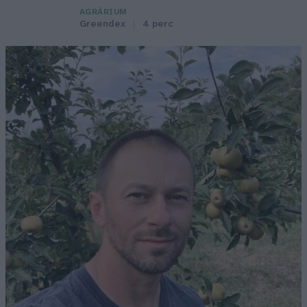
AGRÁRIUM
Greendex
4 perc