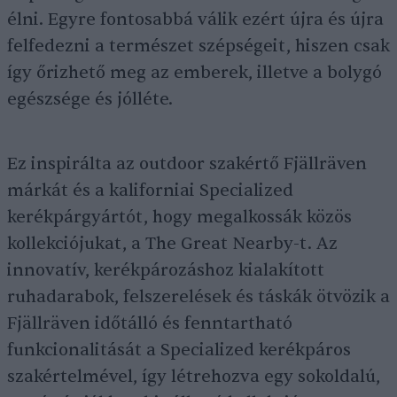
élni. Egyre fontosabbá válik ezért újra és újra
felfedezni a természet szépségeit, hiszen csak
így őrizhető meg az emberek, illetve a bolygó
egészsége és jólléte.
Ez inspirálta az outdoor szakértő Fjällräven
márkát és a kaliforniai Specialized
kerékpárgyártót, hogy megalkossák közös
kollekciójukat, a The Great Nearby-t. Az
innovatív, kerékpározáshoz kialakított
ruhadarabok, felszerelések és táskák ötvözik a
Fjällräven időtálló és fenntartható
funkcionalitását a Specialized kerékpáros
szakértelmével, így létrehozva egy sokoldalú,