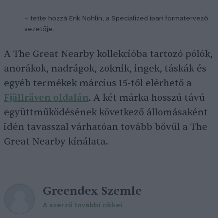
– tette hozzá Erik Nohlin, a Specialized ipari formatervező
vezetője.
A The Great Nearby kollekcióba tartozó pólók,
anorákok, nadrágok, zoknik, ingek, táskák és
egyéb termékek március 15-től elérhető a
Fjällräven oldalán
. A két márka hosszú távú
együttműködésének következő állomásaként
idén tavasszal várhatóan tovább bővül a The
Great Nearby kínálata.
Greendex Szemle
A szerző további cikkei