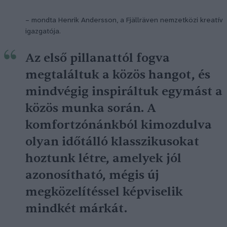
– mondta Henrik Andersson, a Fjällräven nemzetközi kreatív
igazgatója.
Az első pillanattól fogva
megtaláltuk a közös hangot, és
mindvégig inspiráltuk egymást a
közös munka során. A
komfortzónánkból kimozdulva
olyan időtálló klasszikusokat
hoztunk létre, amelyek jól
azonosítható, mégis új
megközelítéssel képviselik
mindkét márkát.