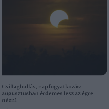
Csillaghullás, napfogyatkozás:
augusztusban érdemes lesz az égre
nézni