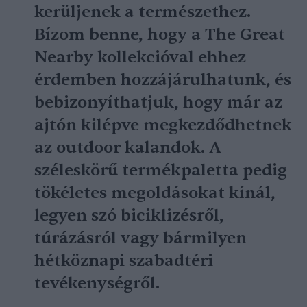
kerüljenek a természethez.
Bízom benne, hogy a The Great
Nearby kollekcióval ehhez
érdemben hozzájárulhatunk, és
bebizonyíthatjuk, hogy már az
ajtón kilépve megkezdődhetnek
az outdoor kalandok. A
széleskörű termékpaletta pedig
tökéletes megoldásokat kínál,
legyen szó biciklizésről,
túrázásról vagy bármilyen
hétköznapi szabadtéri
tevékenységről.