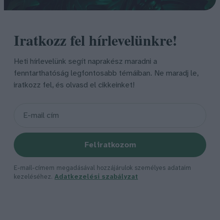
Iratkozz fel hírlevelünkre!
Heti hírlevelünk segít naprakész maradni a
fenntarthatóság legfontosabb témáiban. Ne maradj le,
iratkozz fel, és olvasd el cikkeinket!
Feliratkozom
E-mail-címem megadásával hozzájárulok személyes adataim
kezeléséhez.
Adatkezelési szabályzat