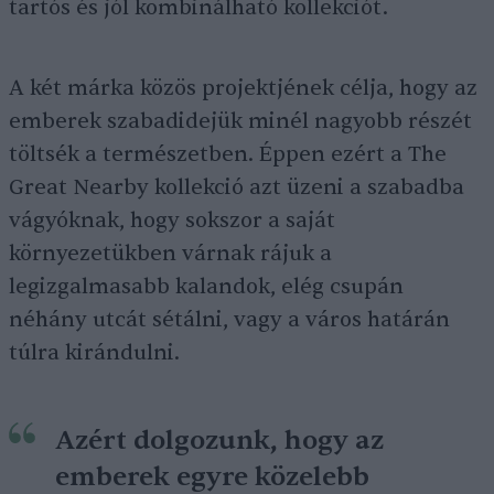
tartós és jól kombinálható kollekciót.
A két márka közös projektjének célja, hogy az
emberek szabadidejük minél nagyobb részét
töltsék a természetben. Éppen ezért a The
Great Nearby kollekció azt üzeni a szabadba
vágyóknak, hogy sokszor a saját
környezetükben várnak rájuk a
legizgalmasabb kalandok, elég csupán
néhány utcát sétálni, vagy a város határán
túlra kirándulni.
Azért dolgozunk, hogy az
emberek egyre közelebb