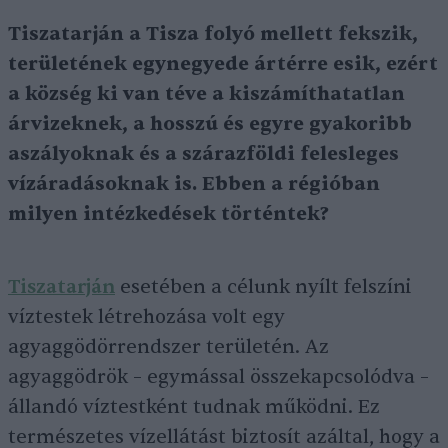
Tiszatarján a Tisza folyó mellett fekszik,
területének egynegyede ártérre esik, ezért
a község ki van téve a kiszámíthatatlan
árvizeknek, a hosszú és egyre gyakoribb
aszályoknak és a szárazföldi felesleges
vízáradásoknak is. Ebben a régióban
milyen intézkedések történtek?
Tiszatarján
esetében a célunk nyílt felszíni
víztestek létrehozása volt egy
agyaggödörrendszer területén. Az
agyaggödrök – egymással összekapcsolódva –
állandó víztestként tudnak működni. Ez
természetes vízellátást biztosít azáltal, hogy a