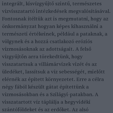
integrált, kisvízgyűjtő szintű, természetes
vízvisszatartó intézkedések megvalósításával.
Fontosnak ítéltük azt is megmutatni, hogy az
önkormányzat hogyan képes kihasználni a
természeti értékeinek, például a pataknak, a
völgynek és a hozzá csatlakozó eróziós
vízmosásoknak az adottságait. A felső
vízgyűjtőn arra törekedtünk, hogy
visszatartsuk a villámárvizek vizét és az
üledéket, lassítsuk a víz sebességét, mielőtt
elérnék az épített környezetet. Erre a célra
négy fából készült gátat építettünk a
vízmosásokban és a Szilágyi-patakban. A
visszatartott víz táplálja a hegyvidéki
szántóföldeket és az erdőket. Az alsó