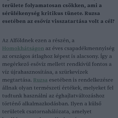
területe folyamatosan csökken, ami a
sérülékenység kritikus tünete. Ruzsa
esetében az esővíz visszatartása volt a cél?
Az Alföldnek ezen a részén, a
Homokhátságon
az éves csapadékmennyiség
az országos átlaghoz képest is alacsony. Így a
megérkező esővíz mellett rendkívül fontos a
víz újrahasznosítása, a szürkevizek
megtartása.
Ruzsa
esetében is rendelkezésre
állnak olyan természeti értékek, melyeket fel
tudtunk használni az éghajlatváltozáshoz
történő alkalmazkodásban. Ilyen a külső
területek csatornahálózata, amelyet