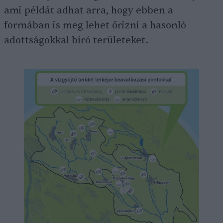
ami példát adhat arra, hogy ebben a
formában is meg lehet őrizni a hasonló
adottságokkal bíró területeket.