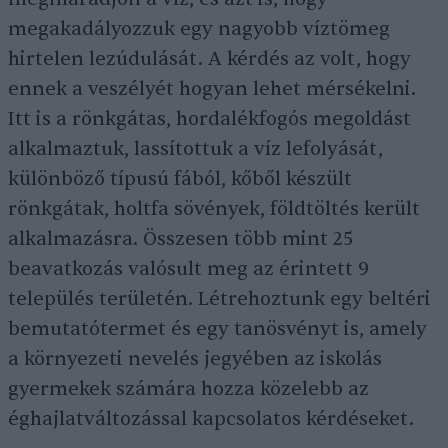
megakadályozzuk egy nagyobb víztömeg
hirtelen lezúdulását. A kérdés az volt, hogy
ennek a veszélyét hogyan lehet mérsékelni.
Itt is a rönkgátas, hordalékfogós megoldást
alkalmaztuk, lassítottuk a víz lefolyását,
különböző típusú fából, kőből készült
rönkgátak, holtfa sövények, földtöltés került
alkalmazásra. Összesen több mint 25
beavatkozás valósult meg az érintett 9
település területén. Létrehoztunk egy beltéri
bemutatótermet és egy tanösvényt is, amely
a környezeti nevelés jegyében az iskolás
gyermekek számára hozza közelebb az
éghajlatváltozással kapcsolatos kérdéseket.