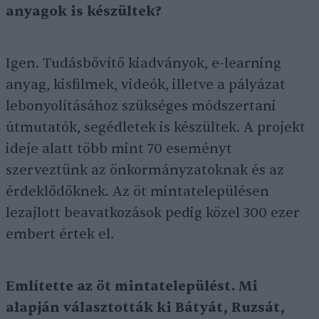
anyagok is készültek?
Igen. Tudásbővítő kiadványok, e-learning
anyag, kisfilmek, videók, illetve a pályázat
lebonyolításához szükséges módszertani
útmutatók, segédletek is készültek. A projekt
ideje alatt több mint 70 eseményt
szerveztünk az önkormányzatoknak és az
érdeklődőknek. Az öt mintatelepülésen
lezajlott beavatkozások pedig közel 300 ezer
embert értek el.
Említette az öt mintatelepülést. Mi
alapján választották ki Bátyát, Ruzsát,