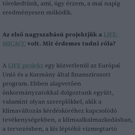
törekedtünk, ami, úgy érzem, a mai napig
eredményesen működik.
Az első nagyszabású projektjük a
LIFE-
MICACC
volt. Mit érdemes tudni róla?
A
LIFE projekt
egy közvetlenül az Európai
Unió és a Kormány által finanszírozott
program. Ebben alapvetően
önkormányzatokkal dolgoztunk együtt,
valamint olyan szereplőkkel, akik a
klímaváltozás kérdésköréhez kapcsolódó
tevékenységekben, a klímaalkalmazkodásban,
a tervezésben, a kis léptékű vízmegtartó