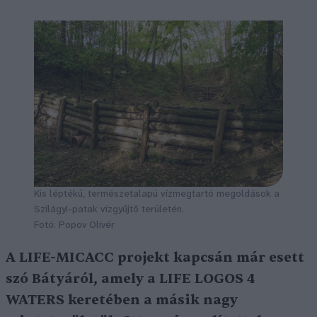
Kis léptékű, természetalapú vízmegtartó megoldások a
Szilágyi-patak vízgyűjtő területén.
Fotó: Popov Olivér
A LIFE-MICACC projekt kapcsán már esett
szó Bátyáról, amely a LIFE LOGOS 4
WATERS keretében a másik nagy