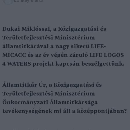
Lonkay Márta
Dukai Miklóssal, a Közigazgatási és
Területfejlesztési Minisztérium
államtitkárával a nagy sikerű LIFE-
MICACC és az év végén záruló LIFE LOGOS
4 WATERS projekt kapcsán beszélgettünk.
Államtitkár Úr, a Közigazgatási és
Területfejlesztési Minisztérium
Önkormányzati Államtitkársága
tevékenységének mi áll a középpontjában?