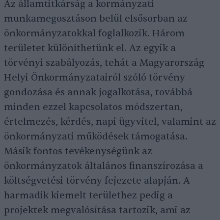
Az államtitkárság a kormányzati
munkamegosztáson belül elsősorban az
önkormányzatokkal foglalkozik. Három
területet különíthetünk el. Az egyik a
törvényi szabályozás, tehát a Magyarország
Helyi Önkormányzatairól szóló törvény
gondozása és annak jogalkotása, továbbá
minden ezzel kapcsolatos módszertan,
értelmezés, kérdés, napi ügyvitel, valamint az
önkormányzati működések támogatása.
Másik fontos tevékenységünk az
önkormányzatok általános finanszírozása a
költségvetési törvény fejezete alapján. A
harmadik kiemelt területhez pedig a
projektek megvalósítása tartozik, ami az