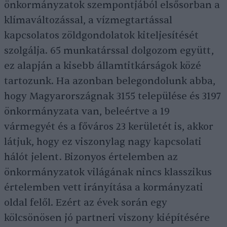
önkormányzatok szempontjából elsősorban a
klímaváltozással, a vízmegtartással
kapcsolatos zöldgondolatok kiteljesítését
szolgálja. 65 munkatárssal dolgozom együtt,
ez alapján a kisebb államtitkárságok közé
tartozunk. Ha azonban belegondolunk abba,
hogy Magyarországnak 3155 települése és 3197
önkormányzata van, beleértve a 19
vármegyét és a főváros 23 kerületét is, akkor
látjuk, hogy ez viszonylag nagy kapcsolati
hálót jelent. Bizonyos értelemben az
önkormányzatok világának nincs klasszikus
értelemben vett irányítása a kormányzati
oldal felől. Ezért az évek során egy
kölcsönösen jó partneri viszony kiépítésére