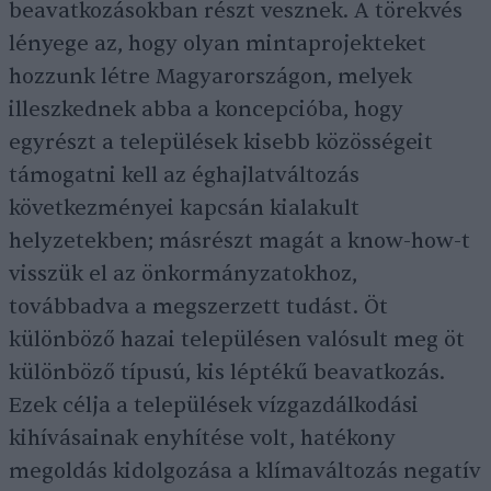
beavatkozásokban részt vesznek. A törekvés
lényege az, hogy olyan mintaprojekteket
hozzunk létre Magyarországon, melyek
illeszkednek abba a koncepcióba, hogy
egyrészt a települések kisebb közösségeit
támogatni kell az éghajlatváltozás
következményei kapcsán kialakult
helyzetekben; másrészt magát a know-how-t
visszük el az önkormányzatokhoz,
továbbadva a megszerzett tudást. Öt
különböző hazai településen valósult meg öt
különböző típusú, kis léptékű beavatkozás.
Ezek célja a települések vízgazdálkodási
kihívásainak enyhítése volt, hatékony
megoldás kidolgozása a klímaváltozás negatív