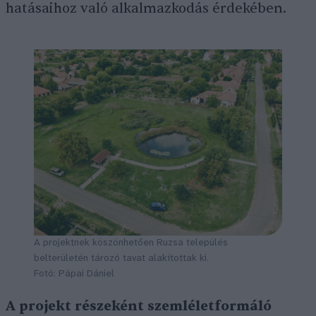
hatásaihoz való alkalmazkodás érdekében.
A projektnek köszönhetően Ruzsa település
belterületén tározó tavat alakítottak ki.
Fotó: Pápai Dániel
A projekt részeként szemléletformáló