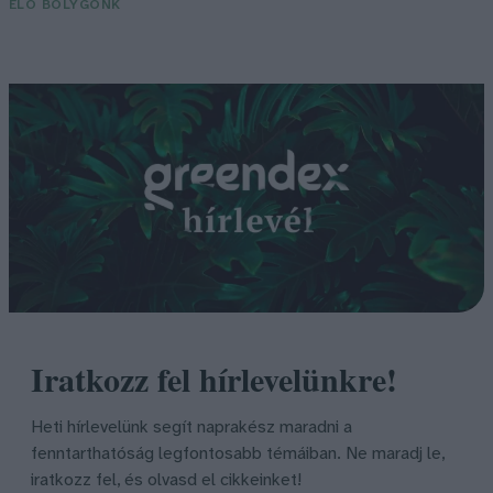
ÉLŐ BOLYGÓNK
Iratkozz fel hírlevelünkre!
Heti hírlevelünk segít naprakész maradni a
fenntarthatóság legfontosabb témáiban. Ne maradj le,
iratkozz fel, és olvasd el cikkeinket!