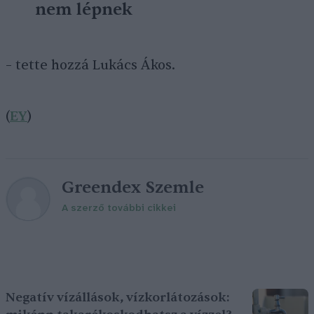
nem lépnek
– tette hozzá Lukács Ákos.
(
EY
)
Greendex Szemle
A szerző további cikkei
Negatív vízállások, vízkorlátozások: