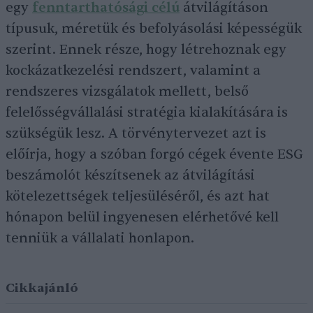
egy
fenntarthatósági célú
átvilágításon
típusuk, méretük és befolyásolási képességük
szerint. Ennek része, hogy létrehoznak egy
kockázatkezelési rendszert, valamint a
rendszeres vizsgálatok mellett, belső
felelősségvállalási stratégia kialakítására is
szükségük lesz. A törvénytervezet azt is
előírja, hogy a szóban forgó cégek évente ESG
beszámolót készítsenek az átvilágítási
kötelezettségek teljesüléséről, és azt hat
hónapon belül ingyenesen elérhetővé kell
tenniük a vállalati honlapon.
Cikkajánló