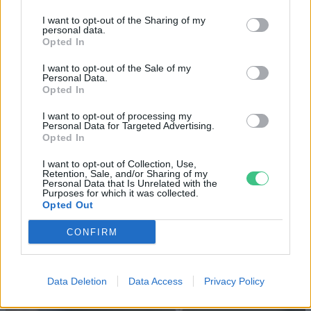
I want to opt-out of the Sharing of my
Negatív vízállások,
personal data.
Opted In
vízkorlátozások: miképp
I want to opt-out of the Sale of my
takarékoskodhatsz a vízzel?
Personal Data.
Opted In
Granát-Galló Tímea
5 perc
ÉLŐ BOLYGÓNK
I want to opt-out of processing my
Personal Data for Targeted Advertising.
Opted In
I want to opt-out of Collection, Use,
Retention, Sale, and/or Sharing of my
Personal Data that Is Unrelated with the
Purposes for which it was collected.
Opted Out
CONFIRM
Data Deletion
Data Access
Privacy Policy