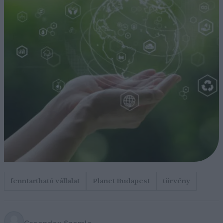
fenntartható vállalat
Planet Budapest
törvény