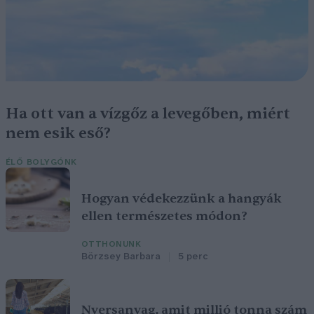
Ha ott van a vízgőz a levegőben, miért
nem esik eső?
ÉLŐ BOLYGÓNK
Hogyan védekezzünk a hangyák
ellen természetes módon?
OTTHONUNK
Börzsey Barbara
5 perc
Nyersanyag, amit millió tonna szám