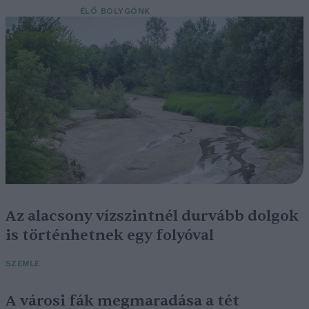
ÉLŐ BOLYGÓNK
Az alacsony vízszintnél durvább dolgok
is történhetnek egy folyóval
SZEMLE
A városi fák megmaradása a tét