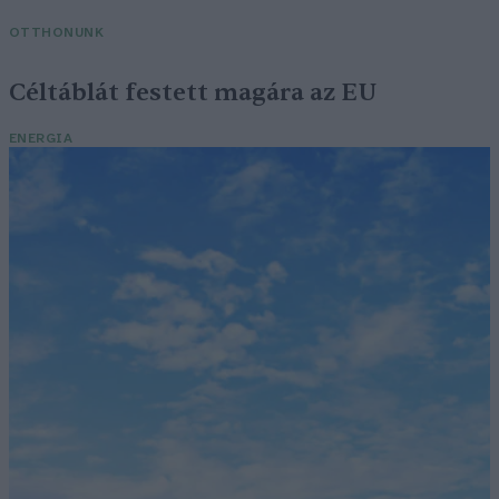
OTTHONUNK
Céltáblát festett magára az EU
ENERGIA