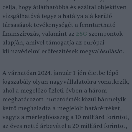
célja, hogy átláthatóbbá és ezáltal objektíven
vizsgálhatóvá tegye a hatálya alá kerülő
társaságok tevékenységét a fenntartható
finanszírozás, valamint az
ESG
szempontok
alapján, amivel támogatja az európai
klímavédelmi erőfeszítések megvalósulását.
A várhatóan 2024. január 1-jén életbe lépő
jogszabály olyan nagyvállalatokra vonatkozik,
ahol a megelőző üzleti évben a három
meghatározott mutatóérték közül bármelyik
kettő meghaladta a megjelölt határértéket,
vagyis a mérlegfőösszeg a 10 milliárd forintot,
az éves nettó árbevétel a 20 milliárd forintot,