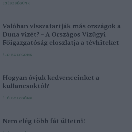
EGÉSZSÉGÜNK
Valóban visszatartják más országok a
Duna vizét? – A Országos Vízügyi
Főigazgatóság eloszlatja a tévhiteket
ÉLŐ BOLYGÓNK
Hogyan óvjuk kedvenceinket a
kullancsoktól?
ÉLŐ BOLYGÓNK
Nem elég több fát ültetni!