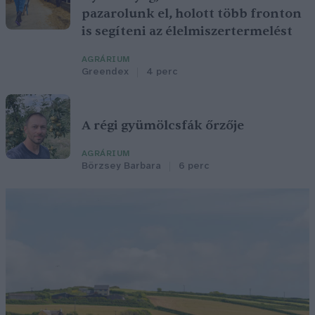
pazarolunk el, holott több fronton
is segíteni az élelmiszertermelést
AGRÁRIUM
Greendex
4 perc
A régi gyümölcsfák őrzője
AGRÁRIUM
Börzsey Barbara
6 perc