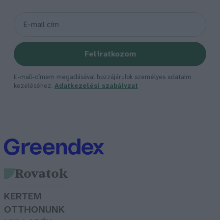
Feliratkozom
E-mail-címem megadásával hozzájárulok személyes adataim
kezeléséhez.
Adatkezelési szabályzat
Rovatok
KERTEM
OTTHONUNK