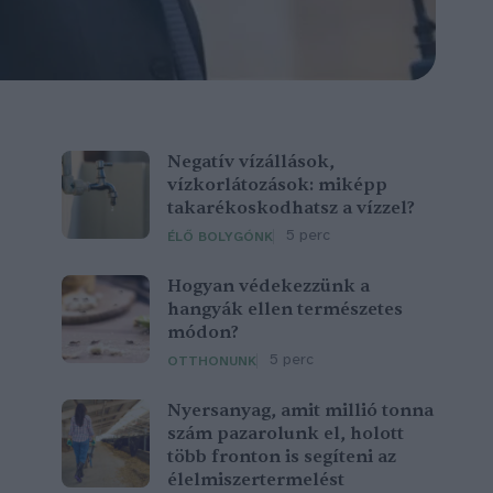
Negatív vízállások,
vízkorlátozások: miképp
takarékoskodhatsz a vízzel?
5 perc
ÉLŐ BOLYGÓNK
Hogyan védekezzünk a
hangyák ellen természetes
módon?
5 perc
OTTHONUNK
Nyersanyag, amit millió tonna
szám pazarolunk el, holott
több fronton is segíteni az
élelmiszertermelést