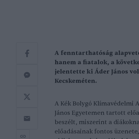
A fenntarthatóság alapvet
hanem a fiatalok, a követke
jelentette ki Áder János v
Kecskeméten.
A Kék Bolygó Klímavédelmi 
János Egyetemen tartott előa
beszélt, miszerint a diákokn
előadásainak fontos üzenete,