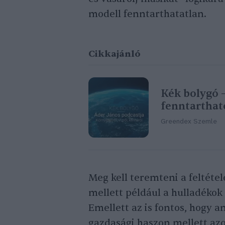
modell fenntarthatatlan.
Cikkajánló
Kék bolygó –
fenntarthat
Greendex Szemle
Meg kell teremteni a feltétel
mellett például a hulladékok 
Emellett az is fontos, hogy 
gazdasági haszon mellett azok