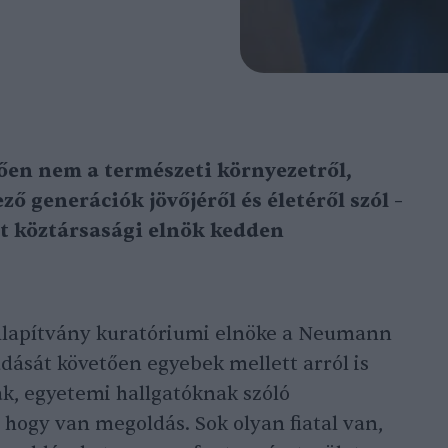
ően nem a természeti környezetről,
ző generációk jövőjéről és életéről szól –
olt köztársasági elnök kedden
Alapítvány kuratóriumi elnöke a Neumann
dását követően egyebek mellett arról is
ak, egyetemi hallgatóknak szóló
 hogy van megoldás. Sok olyan fiatal van,