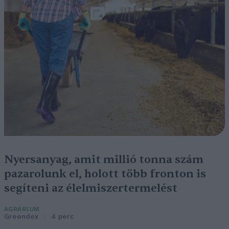
Nyersanyag, amit millió tonna szám
pazarolunk el, holott több fronton is
segíteni az élelmiszertermelést
AGRÁRIUM
Greendex
4 perc