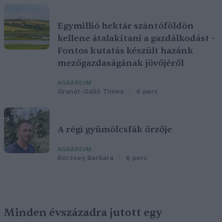
Egymillió hektár szántóföldön
kellene átalakítani a gazdálkodást –
Fontos kutatás készült hazánk
mezőgazdaságának jövőjéről
AGRÁRIUM
Granát-Galló Tímea
6 perc
A régi gyümölcsfák őrzője
AGRÁRIUM
Börzsey Barbara
6 perc
Minden évszázadra jutott egy