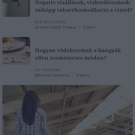
Negatív vízállások, vízkorlátozások:
miképp takarékoskodhatsz a vízzel?
ÉLŐ BOLYGÓNK
Granát-Galló Tímea
5 perc
Hogyan védekezzünk a hangyák
ellen természetes módon?
OTTHONUNK
Börzsey Barbara
5 perc