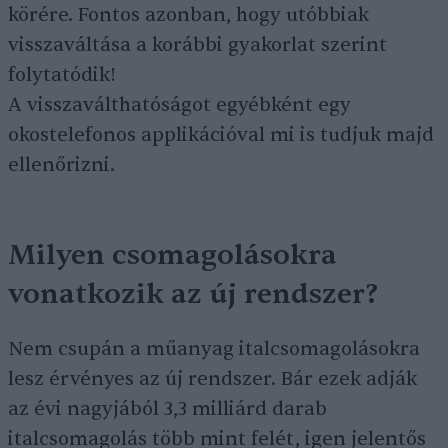
körére. Fontos azonban, hogy utóbbiak
visszaváltása a korábbi gyakorlat szerint
folytatódik!
A visszaválthatóságot egyébként egy
okostelefonos applikációval mi is tudjuk majd
ellenőrizni.
Milyen csomagolásokra
vonatkozik az új rendszer?
Nem csupán a műanyag italcsomagolásokra
lesz érvényes az új rendszer. Bár ezek adják
az évi nagyjából 3,3 milliárd darab
italcsomagolás több mint felét, igen jelentős