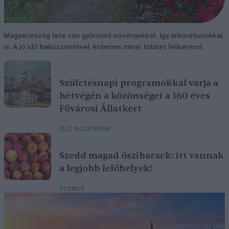
Magyarország tele van gyönyörű növényekkel, így arborétumokkal
is. A jó idő beköszöntével érdemes minél többet felkeresni.
Születésnapi programokkal várja a
hétvégén a közönséget a 160 éves
Fővárosi Állatkert
ÉLŐ BOLYGÓNK
Szedd magad őszibarack: itt vannak
a legjobb lelőhelyek!
SZEMLE