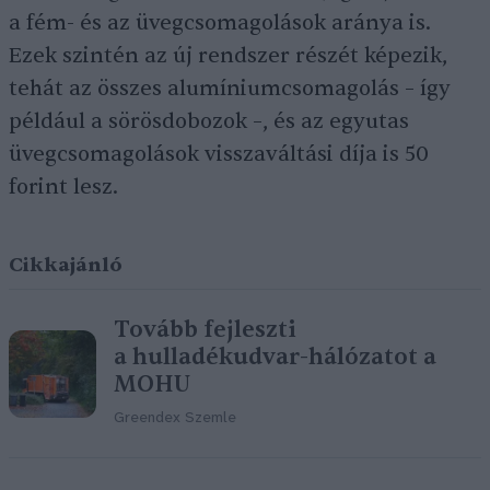
a fém- és az üvegcsomagolások aránya is.
Ezek szintén az új rendszer részét képezik,
tehát az összes alumíniumcsomagolás – így
például a sörösdobozok –, és az egyutas
üvegcsomagolások visszaváltási díja is 50
forint lesz.
Cikkajánló
Tovább fejleszti
a hulladékudvar-hálózatot a
MOHU
Greendex Szemle