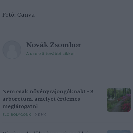
Fotó: Canva
Novák Zsombor
A szerző további cikkei
Nem csak növényrajongóknak! – 8
arborétum, amelyet érdemes
meglátogatni
5 perc
ÉLŐ BOLYGÓNK