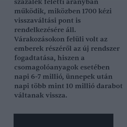
százalék feletti arányban
működik, miközben 1700 kézi
visszaváltási pont is
rendelkezésére áll.
Várakozásokon felüli volt az
emberek részéről az új rendszer
fogadtatása, hiszen a
csomagolóanyagok esetében
napi 6-7 millió, ünnepek után
napi több mint 10 millió darabot
váltanak vissza.