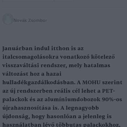
Novák Zsombor
Januárban indul itthon is az
italcsomagolásokra vonatkozó kötelező
visszaváltási rendszer, mely hatalmas
változást hoz a hazai
hulladékgazdálkodásban. A MOHU szerint
az új rendszerben reális cél lehet a PET-
palackok és az alumíniumdobozok 90%-os
újrahasznosítása is. A legnagyobb
újdonság, hogy hasonlóan a jelenleg is
használatban lévő többutas palackokhoz,