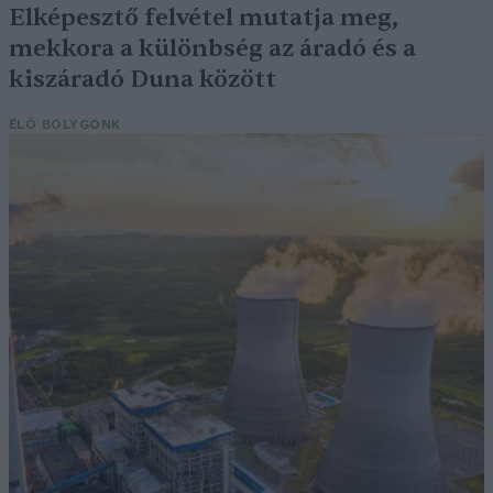
Elképesztő felvétel mutatja meg,
mekkora a különbség az áradó és a
kiszáradó Duna között
ÉLŐ BOLYGÓNK