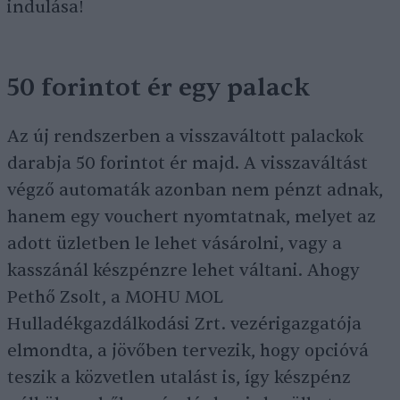
indulása!
50 forintot ér egy palack
Az új rendszerben a visszaváltott palackok
darabja 50 forintot ér majd. A visszaváltást
végző automaták azonban nem pénzt adnak,
hanem egy vouchert nyomtatnak, melyet az
adott üzletben le lehet vásárolni, vagy a
kasszánál készpénzre lehet váltani. Ahogy
Pethő Zsolt, a MOHU MOL
Hulladékgazdálkodási Zrt. vezérigazgatója
elmondta, a jövőben tervezik, hogy opcióvá
teszik a közvetlen utalást is, így készpénz