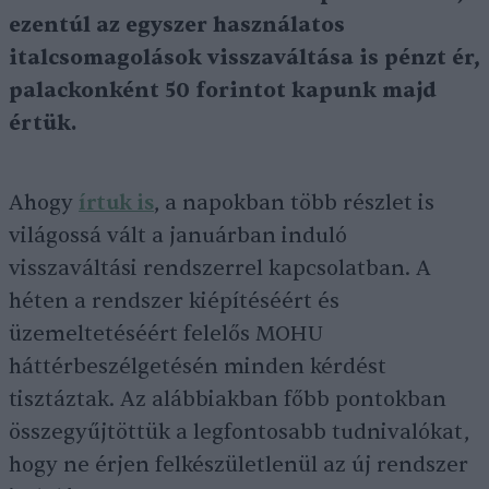
ezentúl az egyszer használatos
italcsomagolások visszaváltása is pénzt ér,
palackonként 50 forintot kapunk majd
értük.
Ahogy
írtuk is
, a napokban több részlet is
világossá vált a januárban induló
visszaváltási rendszerrel kapcsolatban. A
héten a rendszer kiépítéséért és
üzemeltetéséért felelős MOHU
háttérbeszélgetésén minden kérdést
tisztáztak. Az alábbiakban főbb pontokban
összegyűjtöttük a legfontosabb tudnivalókat,
hogy ne érjen felkészületlenül az új rendszer