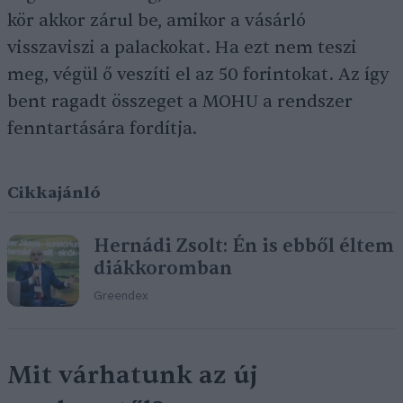
kör akkor zárul be, amikor a vásárló
visszaviszi a palackokat. Ha ezt nem teszi
meg, végül ő veszíti el az 50 forintokat. Az így
bent ragadt összeget a MOHU a rendszer
fenntartására fordítja.
Cikkajánló
Hernádi Zsolt: Én is ebből éltem
diákkoromban
Greendex
Mit várhatunk az új