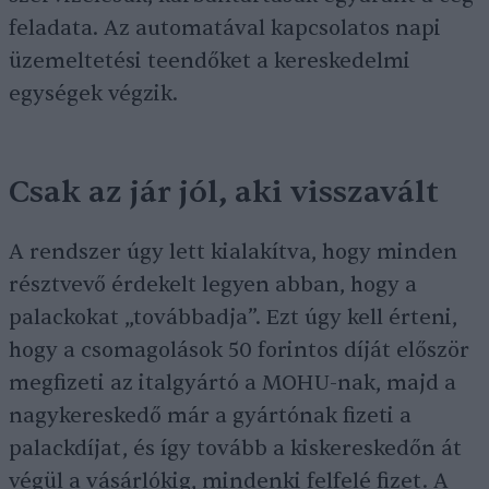
feladata. Az automatával kapcsolatos napi
üzemeltetési teendőket a kereskedelmi
egységek végzik.
Csak az jár jól, aki visszavált
A rendszer úgy lett kialakítva, hogy minden
résztvevő érdekelt legyen abban, hogy a
palackokat „továbbadja”. Ezt úgy kell érteni,
hogy a csomagolások 50 forintos díját először
megfizeti az italgyártó a MOHU-nak, majd a
nagykereskedő már a gyártónak fizeti a
palackdíjat, és így tovább a kiskereskedőn át
végül a vásárlókig, mindenki felfelé fizet. A