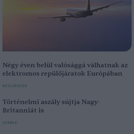
Négy éven belül valósággá válhatnak az
elektromos repülőjáratok Európában
KÖZLEKEDÉS
Történelmi aszály sújtja Nagy-
Britanniát is
SZEMLE