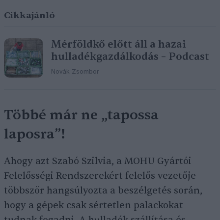
Cikkajánló
Mérföldkő előtt áll a hazai
hulladékgazdálkodás – Podcast
Novák Zsombor
Többé már ne „tapossa
laposra”!
Ahogy azt Szabó Szilvia, a MOHU Gyártói
Felelősségi Rendszerekért felelős vezetője
többször hangsúlyozta a beszélgetés során,
hogy a gépek csak sértetlen palackokat