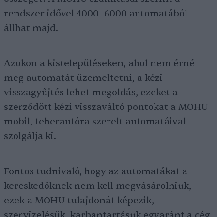
rendszer idővel 4000–6000 automatából
állhat majd.
Azokon a kistelepüléseken, ahol nem érné
meg automatát üzemeltetni, a kézi
visszagyűjtés lehet megoldás, ezeket a
szerződött kézi visszaváltó pontokat a MOHU
mobil, teherautóra szerelt automatáival
szolgálja ki.
Fontos tudnivaló, hogy az automatákat a
kereskedőknek nem kell megvásárolniuk,
ezek a MOHU tulajdonát képezik,
szervizelésük, karbantartásuk egyaránt a cég