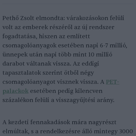
Pethő Zsolt elmondta: várakozásokon felüli
volt az emberek részéről az új rendszer
fogadtatása, hiszen az említett
csomagolóanyagok esetében napi 6-7 millió,
ünnepek után napi több mint 10 millió
darabot váltanak vissza. Az eddigi
tapasztalatok szerint ötből négy
csomagolóanyagot visznek vissza. A
PET-
palackok
esetében pedig kilencven
százalékon felüli a visszagyűjtési arány.
A kezdeti fennakadások mára nagyrészt
elmúltak, s a rendelkezésre álló mintegy 3000