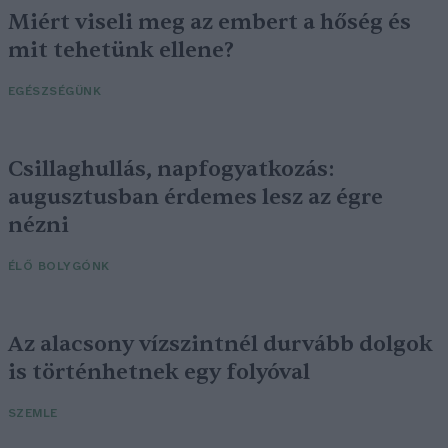
Miért viseli meg az embert a hőség és
mit tehetünk ellene?
EGÉSZSÉGÜNK
Csillaghullás, napfogyatkozás:
augusztusban érdemes lesz az égre
nézni
ÉLŐ BOLYGÓNK
Az alacsony vízszintnél durvább dolgok
is történhetnek egy folyóval
SZEMLE