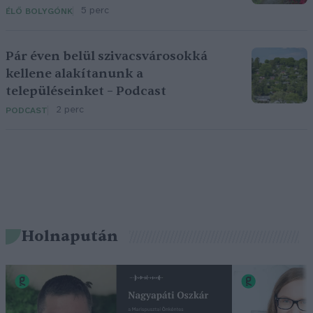
5 perc
ÉLŐ BOLYGÓNK
Pár éven belül szivacsvárosokká
kellene alakítanunk a
településeinket – Podcast
2 perc
PODCAST
Holnapután