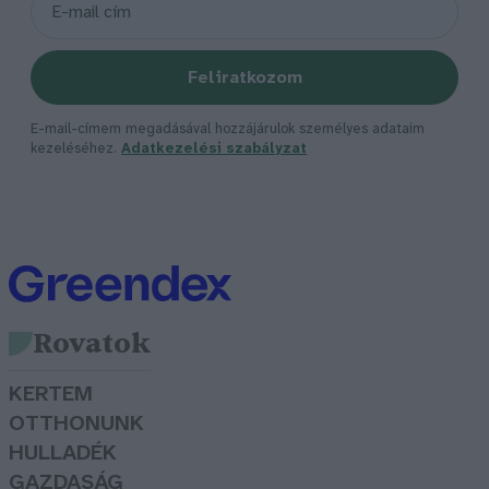
Feliratkozom
E-mail-címem megadásával hozzájárulok személyes adataim
kezeléséhez.
Adatkezelési szabályzat
Rovatok
KERTEM
OTTHONUNK
HULLADÉK
GAZDASÁG