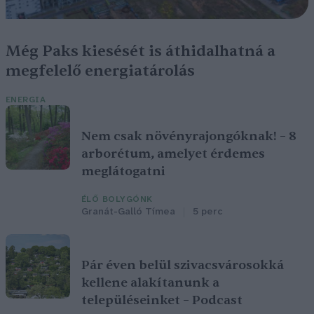
Még Paks kiesését is áthidalhatná a
megfelelő energiatárolás
ENERGIA
Nem csak növényrajongóknak! – 8
arborétum, amelyet érdemes
meglátogatni
ÉLŐ BOLYGÓNK
Granát-Galló Tímea
5 perc
Pár éven belül szivacsvárosokká
kellene alakítanunk a
településeinket – Podcast