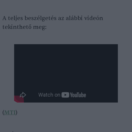
A teljes beszélgetés az alábbi videón
tekinthető meg:
(
MTI
)