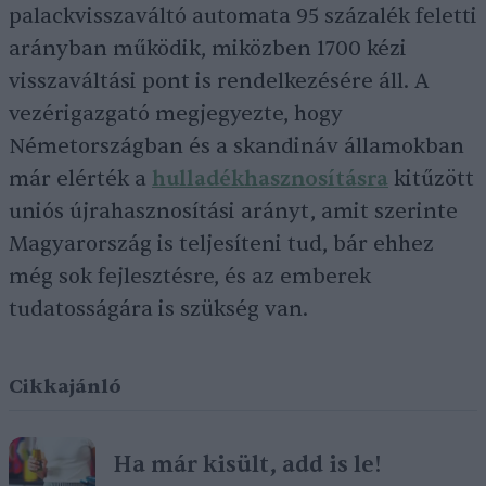
palackvisszaváltó automata 95 százalék feletti
arányban működik, miközben 1700 kézi
visszaváltási pont is rendelkezésére áll. A
vezérigazgató megjegyezte, hogy
Németországban és a skandináv államokban
már elérték a
hulladékhasznosításra
kitűzött
uniós újrahasznosítási arányt, amit szerinte
Magyarország is teljesíteni tud, bár ehhez
még sok fejlesztésre, és az emberek
tudatosságára is szükség van.
Cikkajánló
Ha már kisült, add is le!