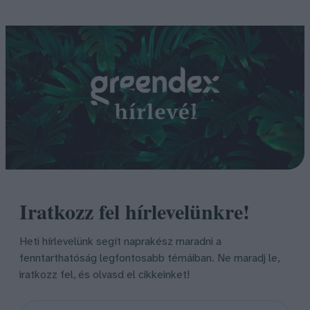
Iratkozz fel hírlevelünkre!
Heti hírlevelünk segít naprakész maradni a
fenntarthatóság legfontosabb témáiban. Ne maradj le,
iratkozz fel, és olvasd el cikkeinket!