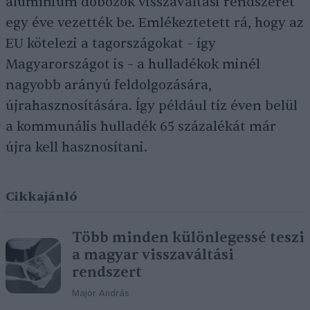
alumínium dobozok visszaváltási rendszerét
egy éve vezették be. Emlékeztetett rá, hogy az
EU kötelezi a tagországokat – így
Magyarországot is – a hulladékok minél
nagyobb arányú feldolgozására,
újrahasznosítására. Így például tíz éven belül
a kommunális hulladék 65 százalékát már
újra kell hasznosítani.
Cikkajánló
Több minden különlegessé teszi
a magyar visszaváltási
rendszert
Major András