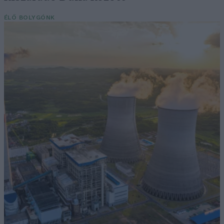
ÉLŐ BOLYGÓNK