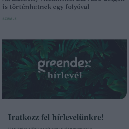
is történhetnek egy folyóval
SZEMLE
Iratkozz fel hírlevelünkre!