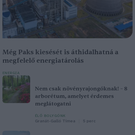
Még Paks kiesését is áthidalhatná a
megfelelő energiatárolás
ENERGIA
Nem csak növényrajongóknak! – 8
arborétum, amelyet érdemes
meglátogatni
ÉLŐ BOLYGÓNK
Granát-Galló Tímea
5 perc