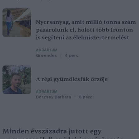
Nyersanyag, amit millió tonna szám
pazarolunk el, holott több fronton
is segíteni az élelmiszertermelést
AGRÁRIUM
Greendex
4 perc
A régi gyümölcsfák őrzője
AGRÁRIUM
Börzsey Barbara
6 perc
Minden évszázadra jutott egy