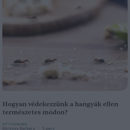
Hogyan védekezzünk a hangyák ellen
természetes módon?
OTTHONUNK
Börzsey Barbara
5 perc