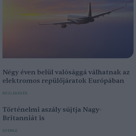
Négy éven belül valósággá válhatnak az
elektromos repülőjáratok Európában
KÖZLEKEDÉS
Történelmi aszály sújtja Nagy-
Britanniát is
SZEMLE