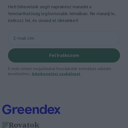
Heti hírlevelünk segít naprakész maradni a
fenntarthatóság legfontosabb témáiban. Ne maradj le,
iratkozz fel, és olvasd el cikkeinket!
Feliratkozom
E-mail-címem megadásával hozzájárulok személyes adataim
kezeléséhez.
Adatkezelési szabályzat
Rovatok