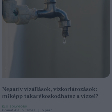
Negatív vízállások, vízkorlátozások:
miképp takarékoskodhatsz a vízzel?
ÉLŐ BOLYGÓNK
Granát-Galló Tímea
5 perc