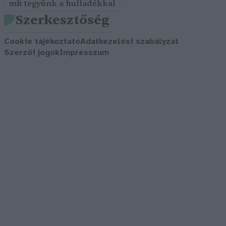
mit tegyünk a hulladékkal
Szerkesztőség
Cookie tájékoztató
Adatkezelési szabályzat
Szerzői jogok
Impresszum