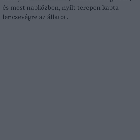
és most napközben, nyílt terepen kapta
lencsevégre az állatot.