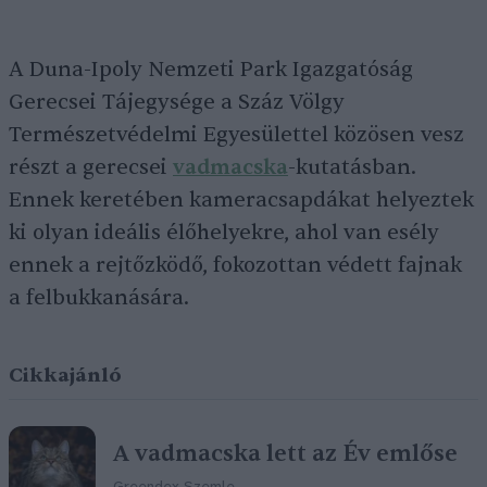
A Duna-Ipoly Nemzeti Park Igazgatóság
Gerecsei Tájegysége a Száz Völgy
Természetvédelmi Egyesülettel közösen vesz
részt a gerecsei
vadmacska
-kutatásban.
Ennek keretében kameracsapdákat helyeztek
ki olyan ideális élőhelyekre, ahol van esély
ennek a rejtőzködő, fokozottan védett fajnak
a felbukkanására.
Cikkajánló
A vadmacska lett az Év emlőse