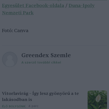
Egyesület Facebook-oldala
/
Duna-Ipoly
Nemzeti Park
Fotó: Canva
Greendex Szemle
A szerző további cikkei
Vitorlavirág – Így lesz gyönyörű a te
lakásodban is
4 perc
ÉLŐ BOLYGÓNK