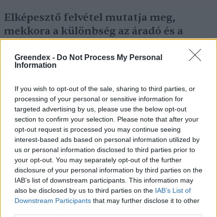
Elképesztő felvétel mutatja meg,
mekkora a különbség az áradó és a
kiszáradó Duna között
Greendex -
Do Not Process My Personal
Information
ÉLŐ BOLYGÓNK
If you wish to opt-out of the sale, sharing to third parties, or
processing of your personal or sensitive information for
targeted advertising by us, please use the below opt-out
section to confirm your selection. Please note that after your
opt-out request is processed you may continue seeing
interest-based ads based on personal information utilized by
us or personal information disclosed to third parties prior to
your opt-out. You may separately opt-out of the further
disclosure of your personal information by third parties on the
IAB’s list of downstream participants. This information may
also be disclosed by us to third parties on the
IAB’s List of
Downstream Participants
that may further disclose it to other
third parties.