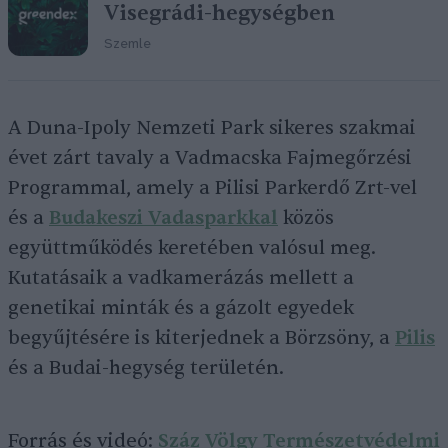
Visegrádi-hegységben
Szemle
A Duna-Ipoly Nemzeti Park sikeres szakmai
évet zárt tavaly a Vadmacska Fajmegőrzési
Programmal, amely a Pilisi Parkerdő Zrt-vel
és a
Budakeszi Vadasparkkal
közös
együttműködés keretében valósul meg.
Kutatásaik a vadkamerázás mellett a
genetikai minták és a gázolt egyedek
begyűjtésére is kiterjednek a Börzsöny, a
Pilis
és a Budai-hegység területén.
Forrás és videó:
Száz Völgy Természetvédelmi