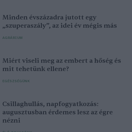
Minden évszázadra jutott egy
„szuperaszály”, az idei év mégis más
AGRÁRIUM
Miért viseli meg az embert a hőség és
mit tehetünk ellene?
EGÉSZSÉGÜNK
Csillaghullás, napfogyatkozás:
augusztusban érdemes lesz az égre
nézni