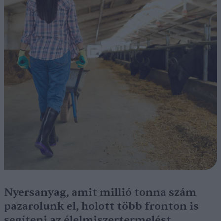
Nyersanyag, amit millió tonna szám
pazarolunk el, holott több fronton is
segíteni az élelmiszertermelést