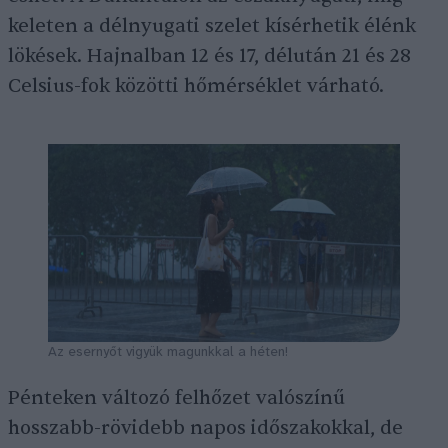
keleten a délnyugati szelet kísérhetik élénk
lökések. Hajnalban 12 és 17, délután 21 és 28
Celsius-fok közötti hőmérséklet várható.
Az esernyőt vigyük magunkkal a héten!
Pénteken változó felhőzet valószínű
hosszabb-rövidebb napos időszakokkal, de