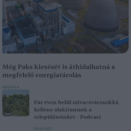
Még Paks kiesését is áthidalhatná a
megfelelő energiatárolás
ENERGIA
Pár éven belül szivacsvárosokká
kellene alakítanunk a
településeinket – Podcast
PODCAST