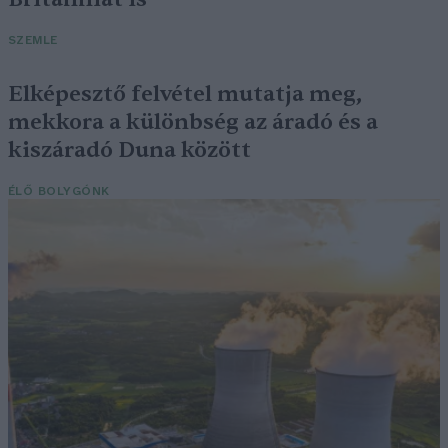
SZEMLE
Elképesztő felvétel mutatja meg,
mekkora a különbség az áradó és a
kiszáradó Duna között
ÉLŐ BOLYGÓNK