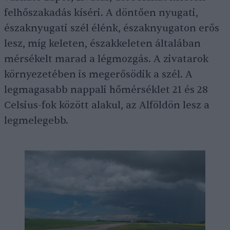
felhőszakadás kíséri. A döntően nyugati,
északnyugati szél élénk, északnyugaton erős
lesz, míg keleten, északkeleten általában
mérsékelt marad a légmozgás. A zivatarok
környezetében is megerősödik a szél. A
legmagasabb nappali hőmérséklet 21 és 28
Celsius-fok között alakul, az Alföldön lesz a
legmelegebb.