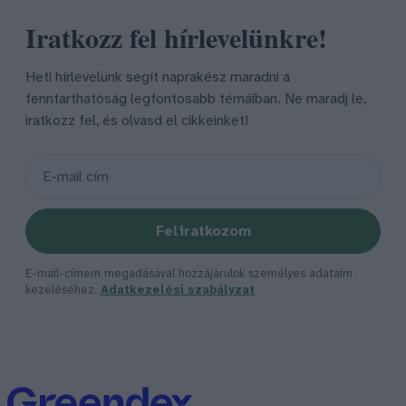
Iratkozz fel hírlevelünkre!
Heti hírlevelünk segít naprakész maradni a
fenntarthatóság legfontosabb témáiban. Ne maradj le,
iratkozz fel, és olvasd el cikkeinket!
Feliratkozom
E-mail-címem megadásával hozzájárulok személyes adataim
kezeléséhez.
Adatkezelési szabályzat