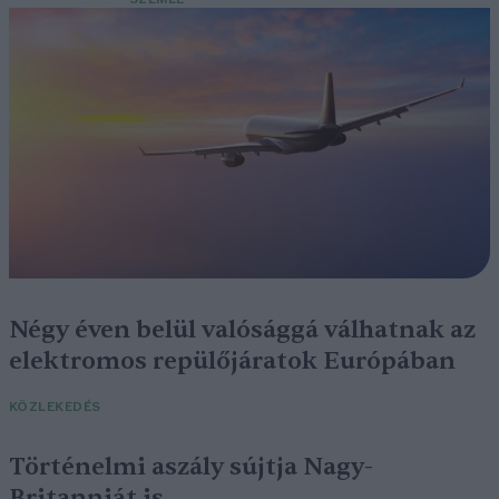
Négy éven belül valósággá válhatnak az
elektromos repülőjáratok Európában
KÖZLEKEDÉS
Történelmi aszály sújtja Nagy-
Britanniát is