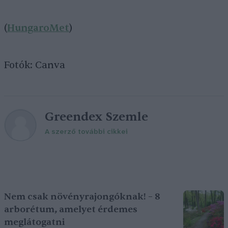
(
HungaroMet
)
Fotók: Canva
Greendex Szemle
A szerző további cikkei
Nem csak növényrajongóknak! – 8
arborétum, amelyet érdemes
meglátogatni