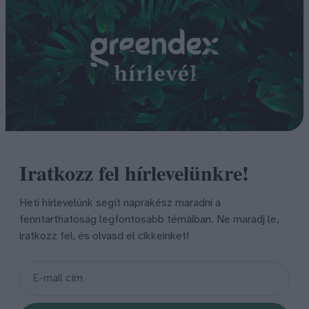
Iratkozz fel hírlevelünkre!
Heti hírlevelünk segít naprakész maradni a
fenntarthatóság legfontosabb témáiban. Ne maradj le,
iratkozz fel, és olvasd el cikkeinket!