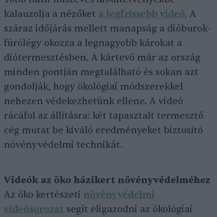
kalauzolja a nézőket
a legfrissebb videó.
A
száraz időjárás mellett manapság a dióburok-
fúrólégy okozza a legnagyobb károkat a
diótermesztésben. A kártevő már az ország
minden pontján megtalálható és sokan azt
gondolják, hogy ökológiai módszerekkel
nehezen védekezhetünk ellene. A videó
rácáfol az állításra: két tapasztalt termesztő
cég mutat be kiváló eredményeket biztosító
növényvédelmi technikát.
Videók az öko házikert növényvédelméhez
Az öko kertészeti
növényvédelmi
videósorozat
segít eligazodni az ökológiai