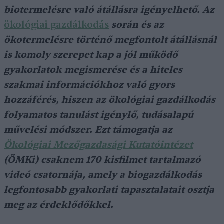
biotermelésre való átállásra igényelhető. Az
ökológiai gazdálkodás
során és az
ökotermelésre történő megfontolt átállásnál
is komoly szerepet kap a jól működő
gyakorlatok megismerése és a hiteles
szakmai információkhoz való gyors
hozzáférés, hiszen az ökológiai gazdálkodás
folyamatos tanulást igénylő, tudásalapú
művelési módszer. Ezt támogatja az
Ökológiai Mezőgazdasági Kutatóintézet
(ÖMKi) csaknem 170 kisfilmet tartalmazó
videó csatornája, amely a biogazdálkodás
legfontosabb gyakorlati tapasztalatait osztja
meg az érdeklődőkkel.