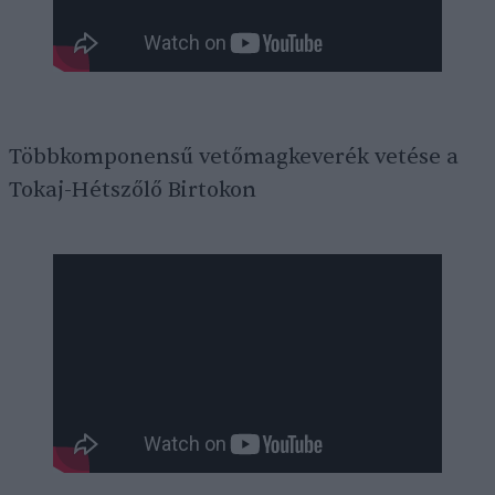
Többkomponensű vetőmagkeverék vetése a
Tokaj-Hétszőlő Birtokon