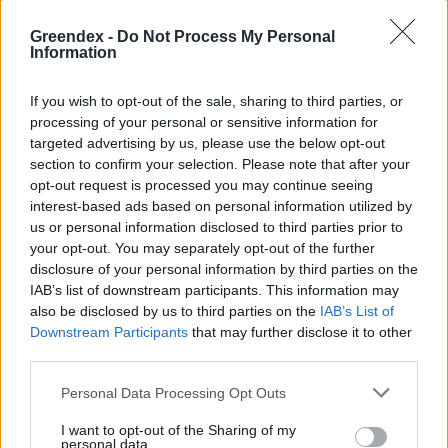
Greendex -
Do Not Process My Personal
Information
If you wish to opt-out of the sale, sharing to third parties, or
processing of your personal or sensitive information for
Forrás (Ökológiai Mezőgazdasági
targeted advertising by us, please use the below opt-out
section to confirm your selection. Please note that after your
Kutatóintézet)
opt-out request is processed you may continue seeing
interest-based ads based on personal information utilized by
us or personal information disclosed to third parties prior to
your opt-out. You may separately opt-out of the further
disclosure of your personal information by third parties on the
Szemle
IAB’s list of downstream participants. This information may
A szerző további cikkei
also be disclosed by us to third parties on the
IAB’s List of
Downstream Participants
that may further disclose it to other
third parties.
Personal Data Processing Opt Outs
I want to opt-out of the Sharing of my
personal data.