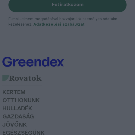
Feliratkozom
E-mail-címem megadásával hozzájárulok személyes adataim
kezeléséhez.
Adatkezelési szabályzat
Rovatok
KERTEM
OTTHONUNK
HULLADÉK
GAZDASÁG
JÖVŐNK
EGÉSZSÉGÜNK