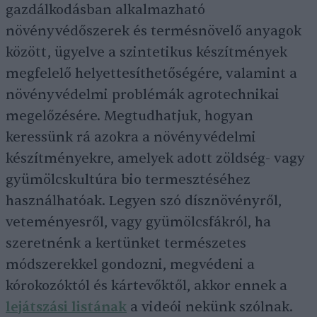
gazdálkodásban alkalmazható
növényvédőszerek és termésnövelő anyagok
között, ügyelve a szintetikus készítmények
megfelelő helyettesíthetőségére, valamint a
növényvédelmi problémák agrotechnikai
megelőzésére. Megtudhatjuk, hogyan
keressünk rá azokra a növényvédelmi
készítményekre, amelyek adott zöldség- vagy
gyümölcskultúra bio termesztéséhez
használhatóak. Legyen szó dísznövényről,
veteményesről, vagy gyümölcsfákról, ha
szeretnénk a kertünket természetes
módszerekkel gondozni, megvédeni a
kórokozóktól és kártevőktől, akkor ennek a
lejátszási listának
a videói nekünk szólnak.