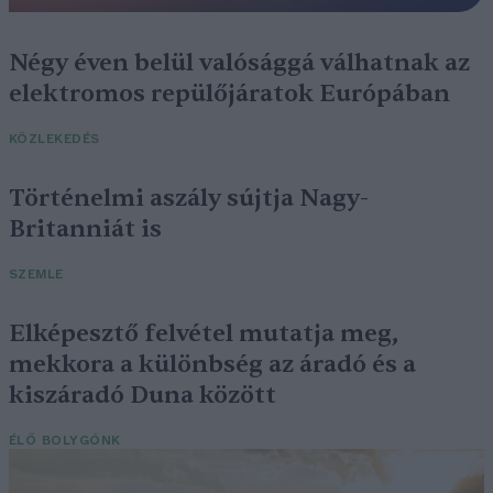
Négy éven belül valósággá válhatnak az
elektromos repülőjáratok Európában
KÖZLEKEDÉS
Történelmi aszály sújtja Nagy-
Britanniát is
SZEMLE
Elképesztő felvétel mutatja meg,
mekkora a különbség az áradó és a
kiszáradó Duna között
ÉLŐ BOLYGÓNK