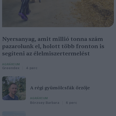
Nyersanyag, amit millió tonna szám
pazarolunk el, holott több fronton is
segíteni az élelmiszertermelést
AGRÁRIUM
Greendex
4 perc
A régi gyümölcsfák őrzője
AGRÁRIUM
Börzsey Barbara
6 perc