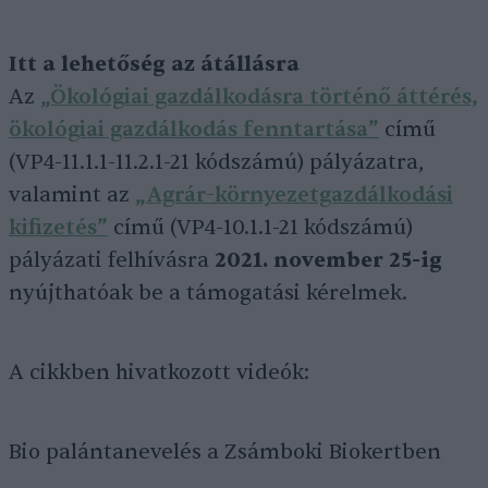
Itt a lehetőség az átállásra
Az
„Ökológiai gazdálkodásra történő áttérés,
ökológiai gazdálkodás fenntartása”
című
(VP4-11.1.1-11.2.1-21 kódszámú) pályázatra,
valamint az
„Agrár-környezetgazdálkodási
kifizetés”
című (VP4-10.1.1-21 kódszámú)
pályázati felhívásra
2021. november 25-ig
nyújthatóak be a támogatási kérelmek.
A cikkben hivatkozott videók:
Bio palántanevelés a Zsámboki Biokertben