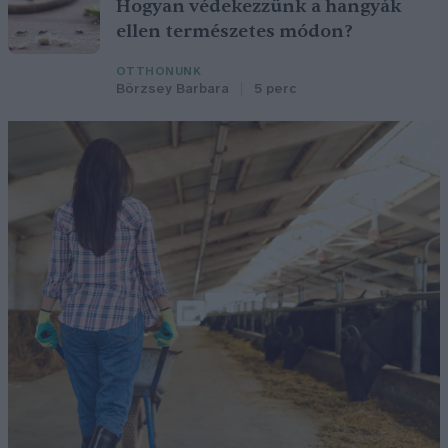
Hogyan védekezzünk a hangyák
ellen természetes módon?
OTTHONUNK
Börzsey Barbara
5 perc