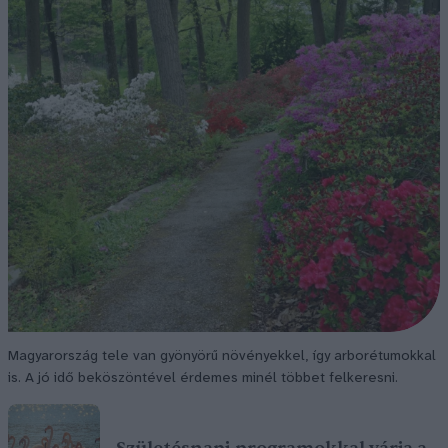
Magyarország tele van gyönyörű növényekkel, így arborétumokkal
is. A jó idő beköszöntével érdemes minél többet felkeresni.