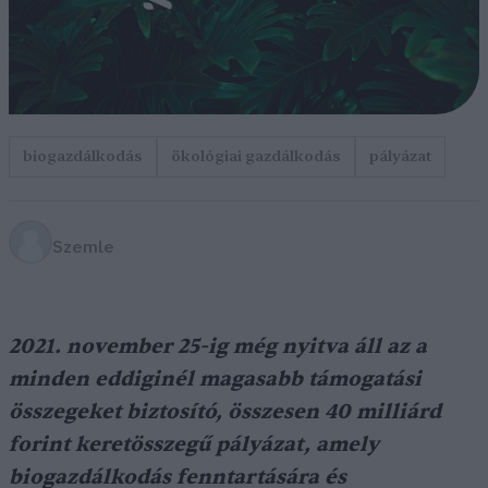
biogazdálkodás
ökológiai gazdálkodás
pályázat
Szemle
2021. november 25-ig még nyitva áll az a
minden eddiginél magasabb támogatási
összegeket biztosító, összesen 40 milliárd
forint keretösszegű pályázat, amely
biogazdálkodás fenntartására és