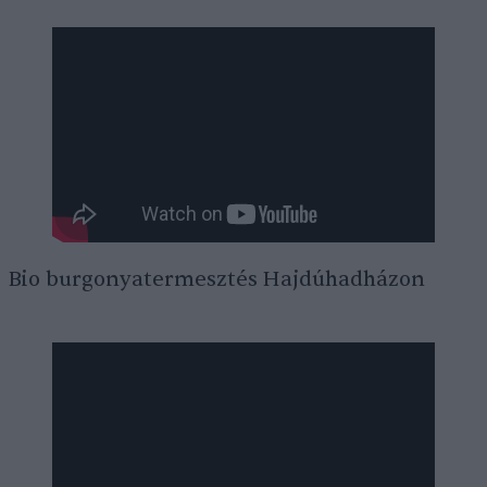
Bio burgonyatermesztés Hajdúhadházon