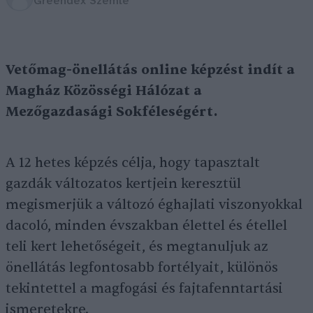
Greendex Szemle
Vetőmag-önellátás
online képzést indít a
Magház
Közösségi Hálózat a
Mezőgazdasági Sokféleségért.
A 12 hetes képzés célja, hogy tapasztalt
gazdák változatos kertjein keresztül
megismerjük a változó éghajlati viszonyokkal
dacoló, minden évszakban élettel és étellel
teli kert lehetőségeit, és megtanuljuk az
önellátás legfontosabb fortélyait, különös
tekintettel a magfogási és fajtafenntartási
ismeretekre.