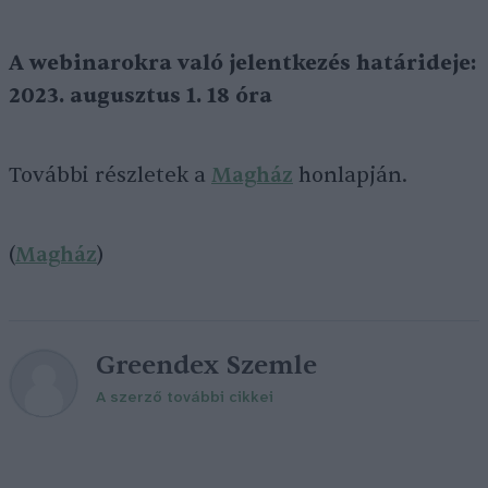
A
webinaro
kra való jelentkezés határideje:
2023. augusztus 1. 18 óra
További részletek a
Magház
honlapján.
(
Magház
)
Greendex Szemle
A szerző további cikkei