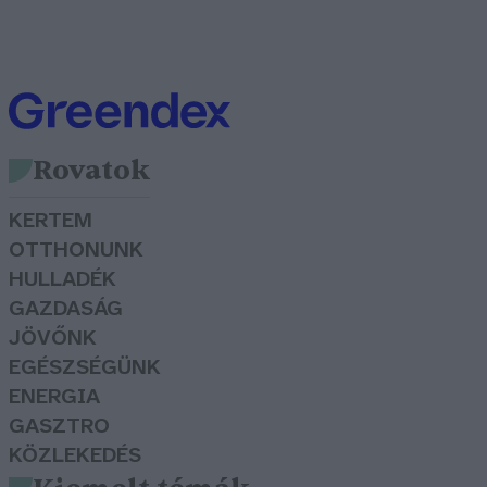
Rovatok
KERTEM
OTTHONUNK
HULLADÉK
GAZDASÁG
JÖVŐNK
EGÉSZSÉGÜNK
ENERGIA
GASZTRO
KÖZLEKEDÉS