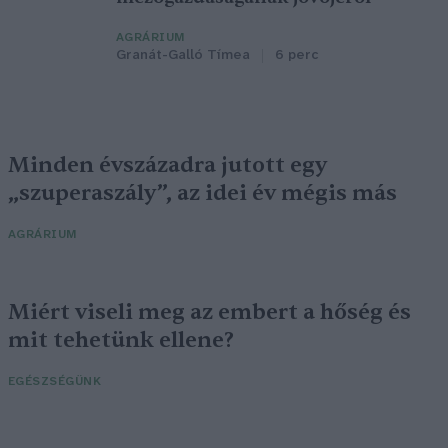
AGRÁRIUM
Granát-Galló Tímea
6 perc
Minden évszázadra jutott egy
„szuperaszály”, az idei év mégis más
AGRÁRIUM
Miért viseli meg az embert a hőség és
mit tehetünk ellene?
EGÉSZSÉGÜNK