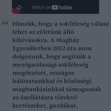
Hisszük, hogy a sokféleség válasz
lehet az előttünk álló
kihívásokra. A Magház
Egyesületben 2012 óta azon
dolgozunk, hogy segítsük a
mezőgazdasági sokféleség
megőrzését, országos
hálózatunkkal és közösségi
magbankjainkkal támogassuk
az önellátásra törekvő
kertészeket, gazdákat.