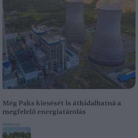
Még Paks kiesését is áthidalhatná a
megfelelő energiatárolás
ENERGIA