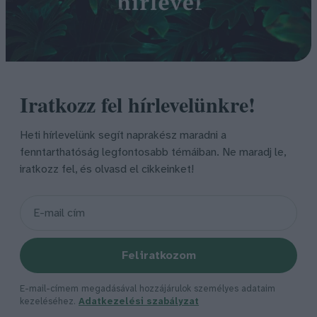
Iratkozz fel hírlevelünkre!
Heti hírlevelünk segít naprakész maradni a
fenntarthatóság legfontosabb témáiban. Ne maradj le,
iratkozz fel, és olvasd el cikkeinket!
Feliratkozom
E-mail-címem megadásával hozzájárulok személyes adataim
kezeléséhez.
Adatkezelési szabályzat