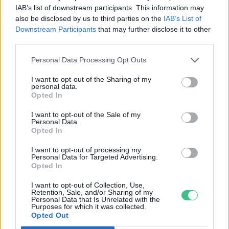
IAB’s list of downstream participants. This information may
also be disclosed by us to third parties on the
IAB’s List of
Szedd magad őszibarack: itt vannak
Downstream Participants
that may further disclose it to other
a legjobb lelőhelyek!
third parties.
SZEMLE
Personal Data Processing Opt Outs
I want to opt-out of the Sharing of my
personal data.
Opted In
I want to opt-out of the Sale of my
Personal Data.
Opted In
I want to opt-out of processing my
Personal Data for Targeted Advertising.
Opted In
I want to opt-out of Collection, Use,
Retention, Sale, and/or Sharing of my
Personal Data that Is Unrelated with the
Négy éven belül valósággá válhatnak az
Purposes for which it was collected.
Opted Out
elektromos repülőjáratok Európában