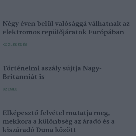
Négy éven belül valósággá válhatnak az
elektromos repülőjáratok Európában
KÖZLEKEDÉS
Történelmi aszály sújtja Nagy-
Britanniát is
SZEMLE
Elképesztő felvétel mutatja meg,
mekkora a különbség az áradó és a
kiszáradó Duna között