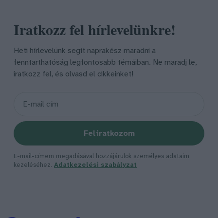
Iratkozz fel hírlevelünkre!
Heti hírlevelünk segít naprakész maradni a
fenntarthatóság legfontosabb témáiban. Ne maradj le,
iratkozz fel, és olvasd el cikkeinket!
Feliratkozom
E-mail-címem megadásával hozzájárulok személyes adataim
kezeléséhez.
Adatkezelési szabályzat