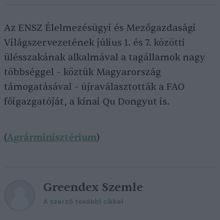
Az ENSZ Élelmezésügyi és Mezőgazdasági
Világszervezetének július 1. és 7. közötti
ülésszakának alkalmával a tagállamok nagy
többséggel – köztük Magyarország
támogatásával – újraválasztották a FAO
főigazgatóját, a kínai Qu Dongyut is.
(
Agrárminisztérium
)
Greendex Szemle
A szerző további cikkei