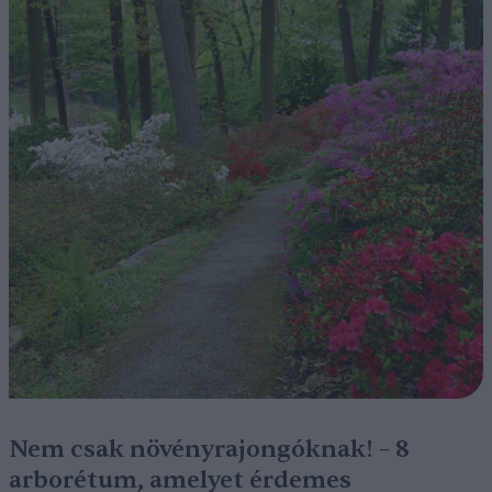
Nem csak növényrajongóknak! – 8
arborétum, amelyet érdemes