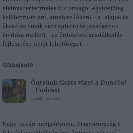
élelmiszertermelés biztonságát egyidejűleg
kell fenntartani, amelyre főként – a talajok és
ökoszisztémák vízmegtartó képességének
javítása mellett – az öntözéses gazdálkodás
fejlesztése nyújt lehetőséget.
Cikkajánló
Öntsünk tiszta vizet a Dunába!
– Podcast
Novák Zsombor
Nagy István hangsúlyozta, Magyarország a