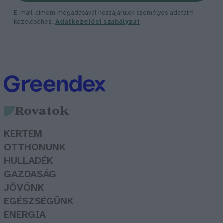
E-mail-címem megadásával hozzájárulok személyes adataim
kezeléséhez.
Adatkezelési szabályzat
Rovatok
KERTEM
OTTHONUNK
HULLADÉK
GAZDASÁG
JÖVŐNK
EGÉSZSÉGÜNK
ENERGIA