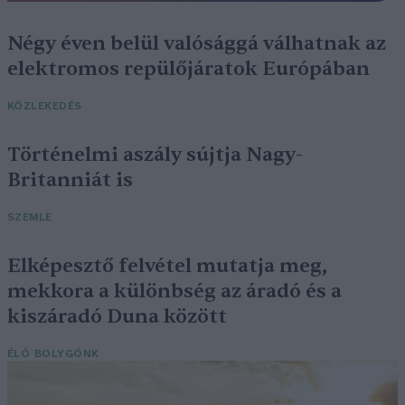
Négy éven belül valósággá válhatnak az
elektromos repülőjáratok Európában
KÖZLEKEDÉS
Történelmi aszály sújtja Nagy-
Britanniát is
SZEMLE
Elképesztő felvétel mutatja meg,
mekkora a különbség az áradó és a
kiszáradó Duna között
ÉLŐ BOLYGÓNK