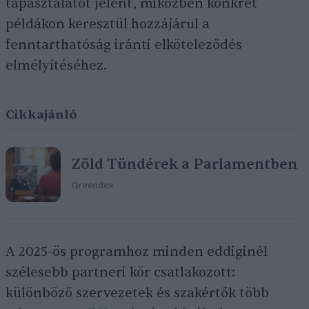
tapasztalatot jelent, miközben konkrét
példákon keresztül hozzájárul a
fenntarthatóság iránti elköteleződés
elmélyítéséhez.
Cikkajánló
Zöld Tündérek a Parlamentben
Greendex
A 2025-ös programhoz minden eddiginél
szélesebb partneri kör csatlakozott:
különböző szervezetek és szakértők több