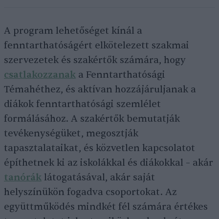
A program lehetőséget kínál a
fenntarthatóságért elkötelezett szakmai
szervezetek és szakértők számára, hogy
csatlakozzanak
a Fenntarthatósági
Témahéthez, és aktívan hozzájáruljanak a
diákok fenntarthatósági szemlélet
formálásához. A szakértők bemutatják
tevékenységüket, megosztják
tapasztalataikat, és közvetlen kapcsolatot
építhetnek ki az iskolákkal és diákokkal – akár
tanórák
látogatásával, akár saját
helyszínükön fogadva csoportokat. Az
együttműködés mindkét fél számára értékes