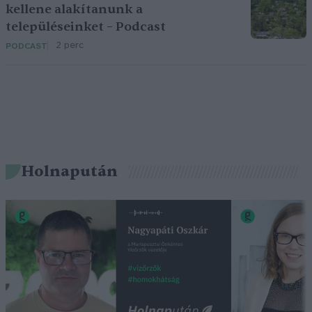
kellene alakítanunk a
településeinket – Podcast
2 perc
PODCAST
Holnapután