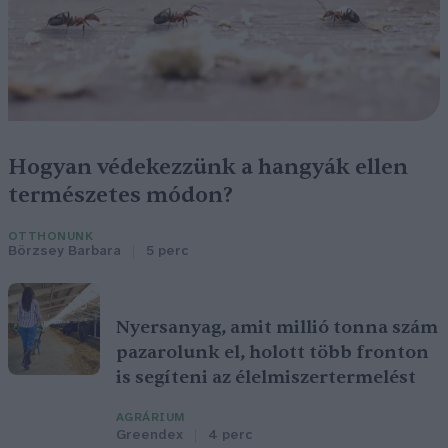
Hogyan védekezzünk a hangyák ellen
természetes módon?
OTTHONUNK
Börzsey Barbara
5 perc
Nyersanyag, amit millió tonna szám
pazarolunk el, holott több fronton
is segíteni az élelmiszertermelést
AGRÁRIUM
Greendex
4 perc