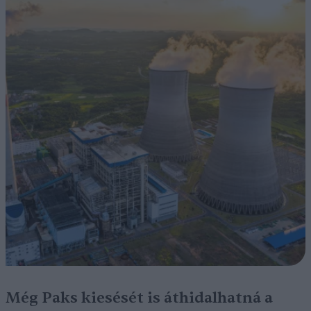
Még Paks kiesését is áthidalhatná a