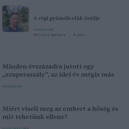
A régi gyümölcsfák őrzője
AGRÁRIUM
Börzsey Barbara
6 perc
Minden évszázadra jutott egy
„szuperaszály”, az idei év mégis más
AGRÁRIUM
Miért viseli meg az embert a hőség és
mit tehetünk ellene?
EGÉSZSÉGÜNK