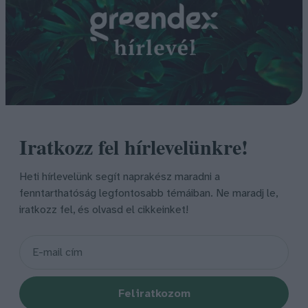
Iratkozz fel hírlevelünkre!
Heti hírlevelünk segít naprakész maradni a
fenntarthatóság legfontosabb témáiban. Ne maradj le,
iratkozz fel, és olvasd el cikkeinket!
Feliratkozom