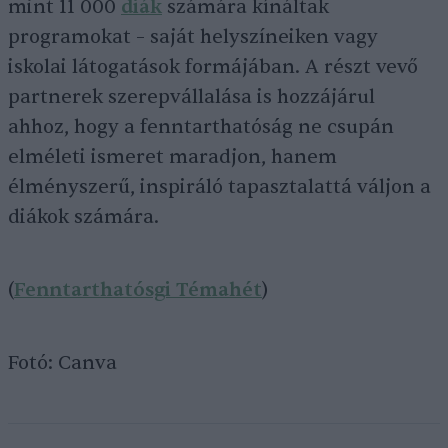
mint 11 000
diák
számára kínáltak
programokat – saját helyszíneiken vagy
iskolai látogatások formájában. A részt vevő
partnerek szerepvállalása is hozzájárul
ahhoz, hogy a fenntarthatóság ne csupán
elméleti ismeret maradjon, hanem
élményszerű, inspiráló tapasztalattá váljon a
diákok számára.
(
Fenntarthatósgi Témahét
)
Fotó: Canva