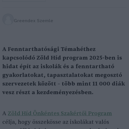
Greendex Szemle
A Fenntarthatósági Témahéthez
kapcsolódó Zöld Híd program 2025-ben is
hidat épít az iskolák és a fenntartható
gyakorlatokat, tapasztalatokat megosztó
szervezetek között – több mint 11 000 diák
vesz részt a kezdeményezésben.
A
Zöld Híd Önkéntes Szakértői Program
célja, hogy összekösse az iskolákat valós