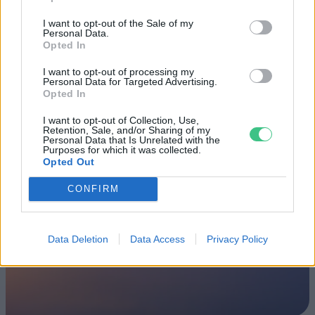
hétvégén a közönséget a 160 éves
I want to opt-out of the Sale of my
Fővárosi Állatkert
Personal Data.
Opted In
ÉLŐ BOLYGÓNK
I want to opt-out of processing my
Personal Data for Targeted Advertising.
Szedd magad őszibarack: itt vannak
Opted In
a legjobb lelőhelyek!
I want to opt-out of Collection, Use,
Retention, Sale, and/or Sharing of my
Personal Data that Is Unrelated with the
SZEMLE
Purposes for which it was collected.
Opted Out
CONFIRM
Data Deletion
Data Access
Privacy Policy