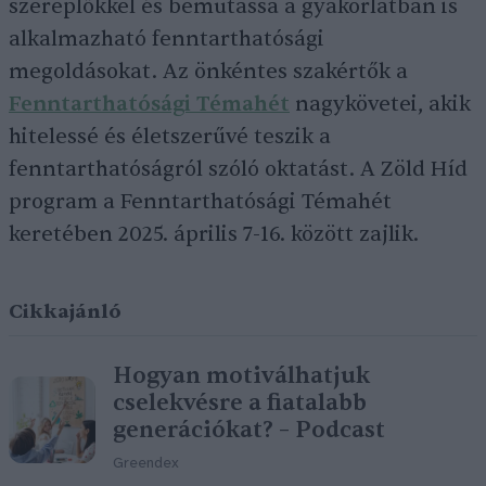
szereplőkkel és bemutassa a gyakorlatban is
alkalmazható fenntarthatósági
megoldásokat. Az önkéntes szakértők a
Fenntarthatósági Témahét
nagykövetei, akik
hitelessé és életszerűvé teszik a
fenntarthatóságról szóló oktatást. A Zöld Híd
program a Fenntarthatósági Témahét
keretében 2025. április 7-16. között zajlik.
Cikkajánló
Hogyan motiválhatjuk
cselekvésre a fiatalabb
generációkat? – Podcast
Greendex