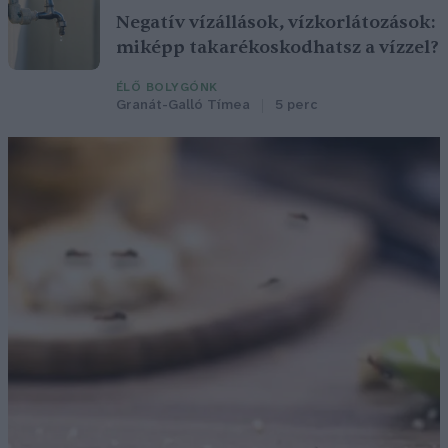
Negatív vízállások, vízkorlátozások:
miképp takarékoskodhatsz a vízzel?
ÉLŐ BOLYGÓNK
Granát-Galló Tímea
5 perc