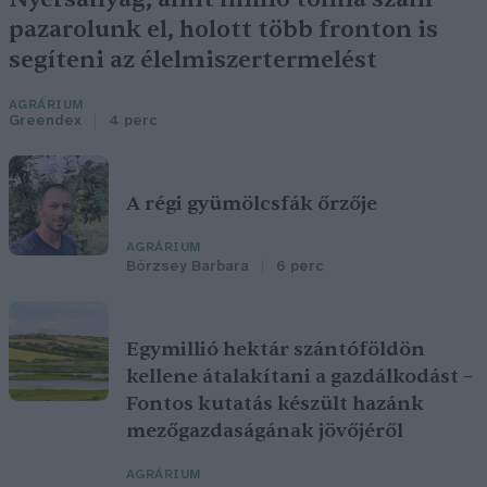
pazarolunk el, holott több fronton is
segíteni az élelmiszertermelést
AGRÁRIUM
Greendex
4 perc
A régi gyümölcsfák őrzője
AGRÁRIUM
Börzsey Barbara
6 perc
Egymillió hektár szántóföldön
kellene átalakítani a gazdálkodást –
Fontos kutatás készült hazánk
mezőgazdaságának jövőjéről
AGRÁRIUM