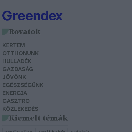
Rovatok
KERTEM
OTTHONUNK
HULLADÉK
GAZDASÁG
JÖVŐNK
EGÉSZSÉGÜNK
ENERGIA
GASZTRO
KÖZLEKEDÉS
Kiemelt témák