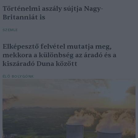
Történelmi aszály sújtja Nagy-
Britanniát is
SZEMLE
Elképesztő felvétel mutatja meg,
mekkora a különbség az áradó és a
kiszáradó Duna között
ÉLŐ BOLYGÓNK