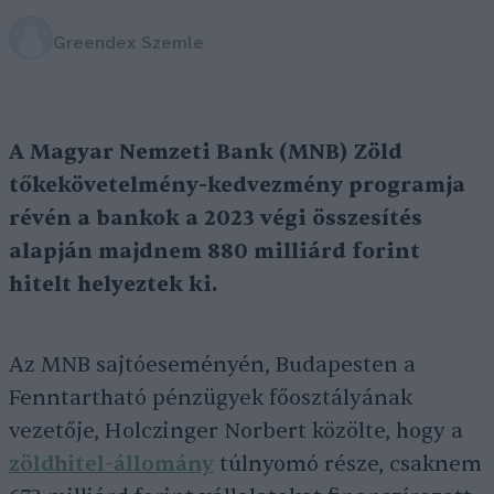
Greendex Szemle
A Magyar Nemzeti Bank (MNB) Zöld
tőkekövetelmény-kedvezmény programja
révén a bankok a 2023 végi összesítés
alapján majdnem 880 milliárd forint
hitelt helyeztek ki.
Az MNB sajtóeseményén, Budapesten a
Fenntartható pénzügyek főosztályának
vezetője, Holczinger Norbert közölte, hogy a
zöldhitel-állomány
túlnyomó része, csaknem