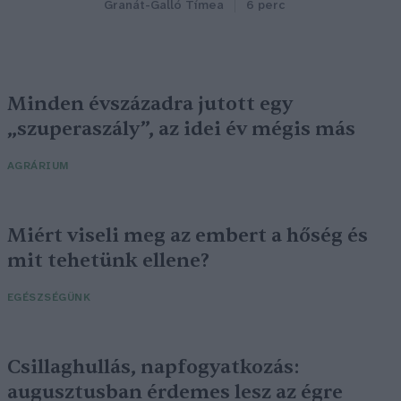
Granát-Galló Tímea
6 perc
Minden évszázadra jutott egy
„szuperaszály”, az idei év mégis más
AGRÁRIUM
Miért viseli meg az embert a hőség és
mit tehetünk ellene?
EGÉSZSÉGÜNK
Csillaghullás, napfogyatkozás:
augusztusban érdemes lesz az égre