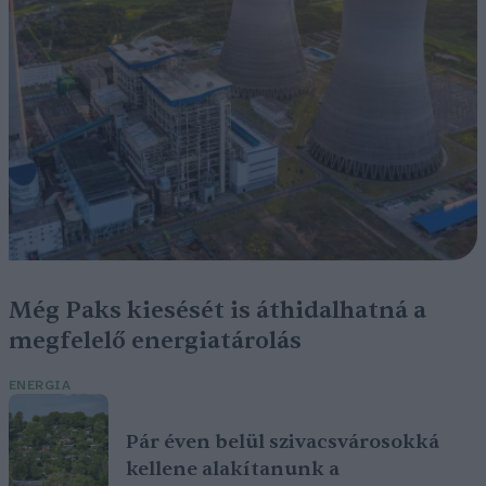
Még Paks kiesését is áthidalhatná a
megfelelő energiatárolás
ENERGIA
Pár éven belül szivacsvárosokká
kellene alakítanunk a