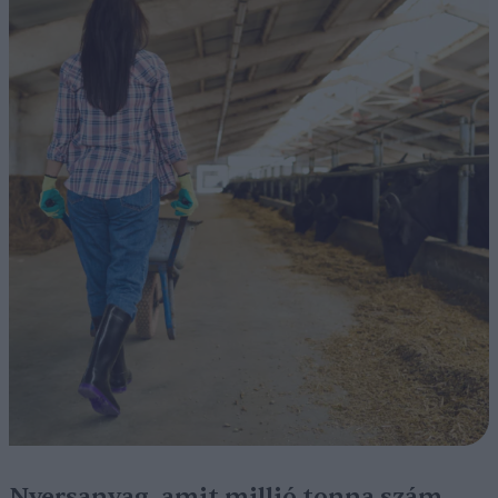
Nyersanyag, amit millió tonna szám