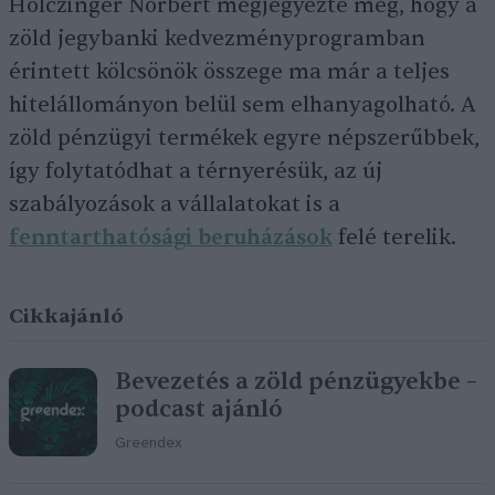
Holczinger Norbert megjegyezte még, hogy a
zöld jegybanki kedvezményprogramban
érintett kölcsönök összege ma már a teljes
hitelállományon belül sem elhanyagolható. A
zöld pénzügyi termékek egyre népszerűbbek,
így folytatódhat a térnyerésük, az új
szabályozások a vállalatokat is a
fenntarthatósági beruházások
felé terelik.
Cikkajánló
Bevezetés a zöld pénzügyekbe –
podcast ajánló
Greendex