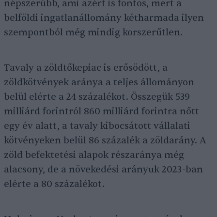
népszerűbb, ami azért is fontos, mert a
belföldi ingatlanállomány kétharmada ilyen
szempontból még mindig korszerűtlen.
Tavaly a zöldtőkepiac is erősödött, a
zöldkötvények aránya a teljes állományon
belül elérte a 24 százalékot. Összegük 539
milliárd forintról 860 milliárd forintra nőtt
egy év alatt, a tavaly kibocsátott vállalati
kötvényeken belül 86 százalék a zöldarány. A
zöld befektetési alapok részaránya még
alacsony, de a növekedési arányuk 2023-ban
elérte a 80 százalékot.