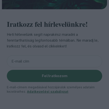
Iratkozz fel hírlevelünkre!
Heti hírlevelünk segít naprakész maradni a
fenntarthatóság legfontosabb témáiban. Ne maradj le,
iratkozz fel, és olvasd el cikkeinket!
Feliratkozom
E-mail-címem megadásával hozzájárulok személyes adataim
kezeléséhez.
Adatkezelési szabályzat