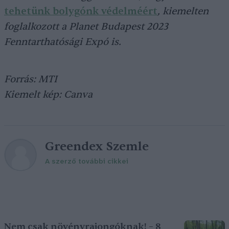
tehetünk bolygónk védelméért
, kiemelten
foglalkozott a Planet Budapest 2023
Fenntarthatósági Expó is.
Forrás: MTI
Kiemelt kép: Canva
Greendex Szemle
A szerző további cikkei
Nem csak növényrajongóknak! – 8