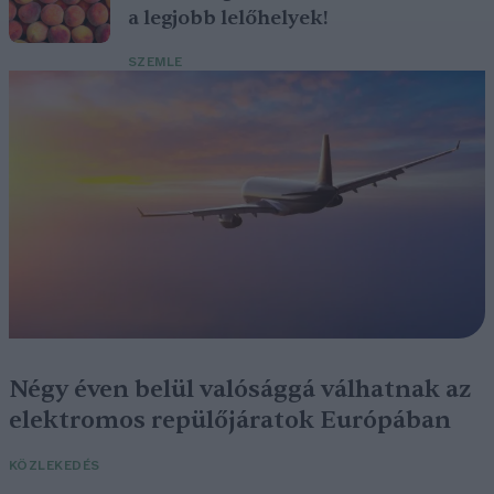
a legjobb lelőhelyek!
SZEMLE
Négy éven belül valósággá válhatnak az
elektromos repülőjáratok Európában
KÖZLEKEDÉS