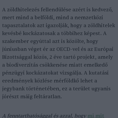
A zöldhitelezés fellendülése azért is kedvező,
mert mind a belföldi, mind a nemzetközi
tapasztalatok azt igazolják, hogy a zöldhitelek
kevésbé kockázatosak a többihez képest. A
szakember egyúttal azt is közölte, hogy
júniusban véget ér az OECD-vel és az Európai
Bizottsággal közös, 2 éve tartó projekt, amely
a biodiverzitás csökkenése miatt emelkedő
pénzügyi kockázatokat vizsgálja. A kutatási
eredmények közlése mérföldkő lehet a
jegybank történetében, ez a terület ugyanis
jórészt máig feltáratlan.
A fenntarthatósággal és azzal, hogy
mi mit