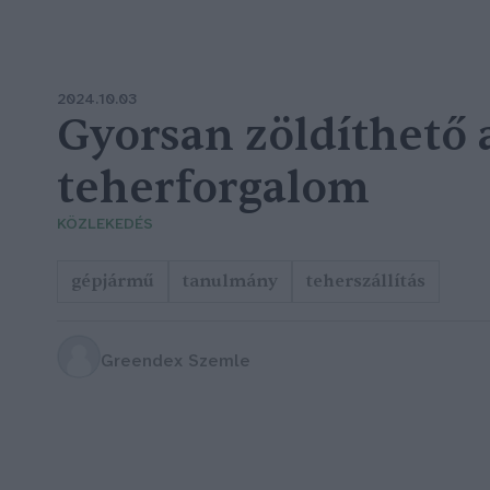
2024.10.03
Gyorsan zöldíthető 
teherforgalom
KÖZLEKEDÉS
gépjármű
tanulmány
teherszállítás
Greendex Szemle