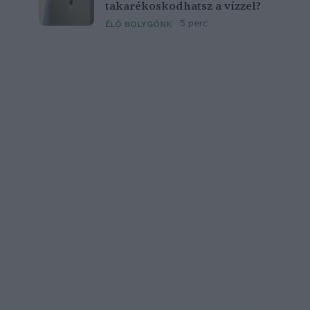
takarékoskodhatsz a vízzel?
5 perc
ÉLŐ BOLYGÓNK