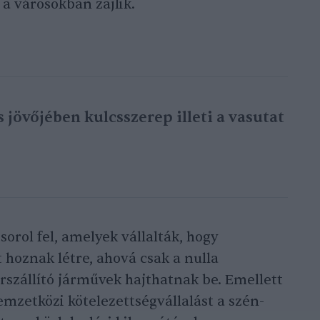
 a városokban zajlik.
 jövőjében kulcsszerep illeti a vasutat
orol fel, amelyek vállalták, hogy
 hoznak létre, ahová csak a nulla
szállító járművek hajthatnak be. Emellett
emzetközi kötelezettségvállalást a szén-