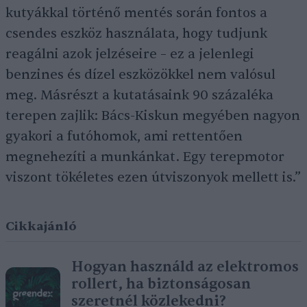
kutyákkal történő mentés során fontos a
csendes eszköz használata, hogy tudjunk
reagálni azok jelzéseire – ez a jelenlegi
benzines és dízel eszközökkel nem valósul
meg. Másrészt a kutatásaink 90 százaléka
terepen zajlik: Bács-Kiskun megyében nagyon
gyakori a futóhomok, ami rettentően
megnehezíti a munkánkat. Egy terepmotor
viszont tökéletes ezen útviszonyok mellett is.”
Cikkajánló
Hogyan használd az elektromos
rollert, ha biztonságosan
szeretnél közlekedni?