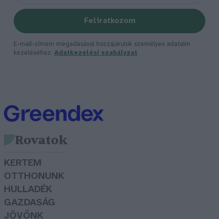
Feliratkozom
E-mail-címem megadásával hozzájárulok személyes adataim
kezeléséhez.
Adatkezelési szabályzat
Rovatok
KERTEM
OTTHONUNK
HULLADÉK
GAZDASÁG
JÖVŐNK