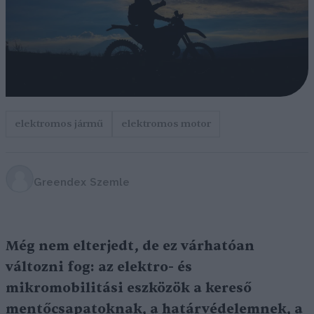
elektromos jármű
elektromos motor
Greendex Szemle
Még nem elterjedt, de ez várhatóan
változni fog: az elektro- és
mikromobilitási eszközök a kereső
mentőcsapatoknak, a határvédelemnek, a