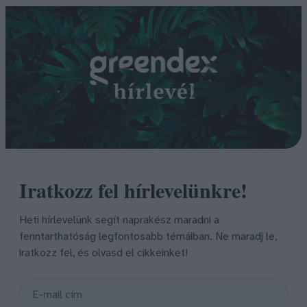
Iratkozz fel hírlevelünkre!
Heti hírlevelünk segít naprakész maradni a
fenntarthatóság legfontosabb témáiban. Ne maradj le,
iratkozz fel, és olvasd el cikkeinket!