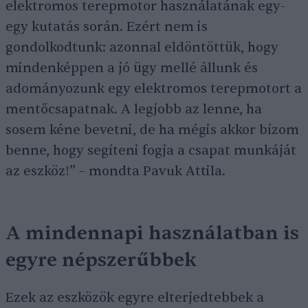
elektromos terepmotor használatának egy-
egy kutatás során. Ezért nem is
gondolkodtunk: azonnal eldöntöttük, hogy
mindenképpen a jó ügy mellé állunk és
adományozunk egy elektromos terepmotort a
mentőcsapatnak. A legjobb az lenne, ha
sosem kéne bevetni, de ha mégis akkor bízom
benne, hogy segíteni fogja a csapat munkáját
az eszköz!” – mondta Pavuk Attila.
A mindennapi használatban is
egyre népszerűbbek
Ezek az eszközök egyre elterjedtebbek a