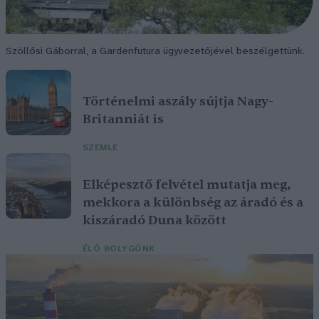
Szöllősi Gáborral, a Gardenfutura ügyvezetőjével beszélgettünk.
Történelmi aszály sújtja Nagy-
Britanniát is
SZEMLE
Elképesztő felvétel mutatja meg,
mekkora a különbség az áradó és a
kiszáradó Duna között
ÉLŐ BOLYGÓNK