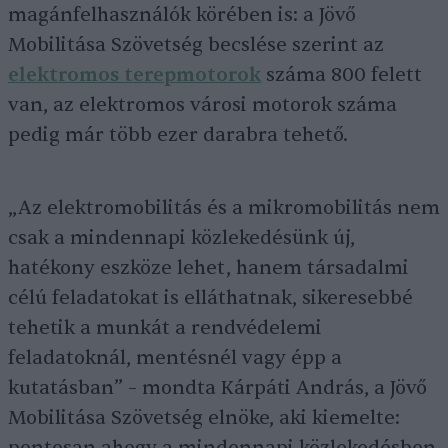
magánfelhasználók körében is: a Jövő
Mobilitása Szövetség becslése szerint az
elektromos terepmotorok
száma 800 felett
van, az elektromos városi motorok száma
pedig már több ezer darabra tehető.
„Az elektromobilitás és a mikromobilitás nem
csak a mindennapi közlekedésünk új,
hatékony eszköze lehet, hanem társadalmi
célú feladatokat is elláthatnak, sikeresebbé
tehetik a munkát a rendvédelemi
feladatoknál, mentésnél vagy épp a
kutatásban” – mondta Kárpáti András, a Jövő
Mobilitása Szövetség elnöke, aki kiemelte: