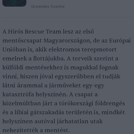
Greendex Szemle
A Hírös Rescue Team lesz az első
mentőscsapat Magyarországon, de az Európai
Unióban is, akik elektromos terepmotort
emelnek a flottájukba. A terveik szerint a
külföldi mentésekhez is magukkal fognak
vinni, hiszen jóval egyszerűbben el tudják
látni árammal a járműveket egy-egy
katasztrófa helyszínén. A csapat a
közelmúltban járt a törökországi földrengés
és a líbiai gátszakadás területén is, mindkét
helyszínen autóval járhatatlan utak
nehezítették a mentést.