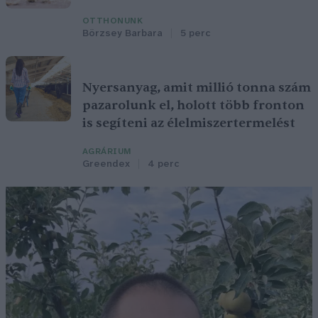
OTTHONUNK
Börzsey Barbara
5 perc
Nyersanyag, amit millió tonna szám
pazarolunk el, holott több fronton
is segíteni az élelmiszertermelést
AGRÁRIUM
Greendex
4 perc