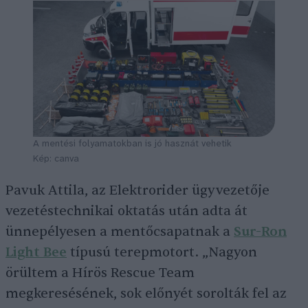
A mentési folyamatokban is jó hasznát vehetik
Kép: canva
Pavuk Attila, az Elektrorider ügyvezetője
vezetéstechnikai oktatás után adta át
ünnepélyesen a mentőcsapatnak a
Sur-Ron
Light Bee
típusú terepmotort. „Nagyon
örültem a Hírös Rescue Team
megkeresésének, sok előnyét sorolták fel az