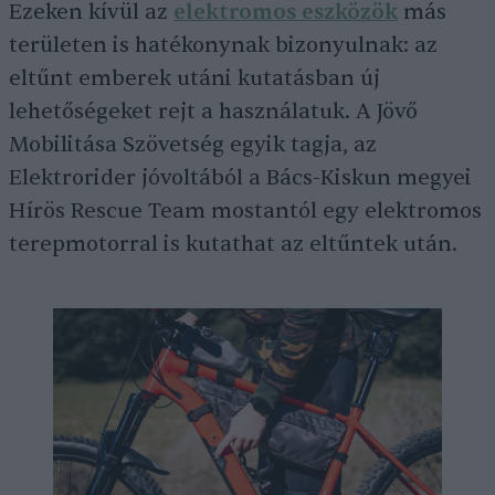
Ezeken kívül az
elektromos eszközök
más
területen is hatékonynak bizonyulnak: az
eltűnt emberek utáni kutatásban új
lehetőségeket rejt a használatuk. A Jövő
Mobilitása Szövetség egyik tagja, az
Elektrorider jóvoltából a Bács-Kiskun megyei
Hírös Rescue Team mostantól egy elektromos
terepmotorral is kutathat az eltűntek után.