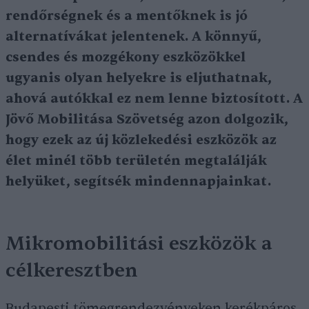
rendőrségnek és a mentőknek is jó
alternatívákat jelentenek. A könnyű,
csendes és mozgékony eszközökkel
ugyanis olyan helyekre is eljuthatnak,
ahová autókkal ez nem lenne biztosított. A
Jövő Mobilitása Szövetség azon dolgozik,
hogy ezek az új közlekedési eszközök az
élet minél több területén megtalálják
helyüket, segítsék mindennapjainkat.
Mikromobilitási eszközök a
célkeresztben
Budapesti tömegrendezvényeken kerékpáros