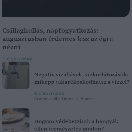
Csillaghullás, napfogyatkozás:
augusztusban érdemes lesz az égre
nézni
ÉLŐ BOLYGÓNK
Negatív vízállások, vízkorlátozások:
miképp takarékoskodhatsz a vízzel?
ÉLŐ BOLYGÓNK
Granát-Galló Tímea
5 perc
Hogyan védekezzünk a hangyák
ellen természetes módon?