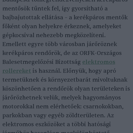
mentősök tűntek fel, így gyorsítható a
bajbajutottak ellátása – a kerékpáros mentők
főként olyan helyekre érkeznek, amelyeket
gépkocsival nehezebb megközelíteni.
Emellett egyre több városban járőröznek
kerékpáros rendőrök, de az ORFK-Országos
Balesetmegelőzési Bizottság
elektromos
rollereket
is használ. Előnyük, hogy apró
termetüknek és környezetbarát mivoltuknak
köszönhetően a rendőrök olyan területeken is
járőrözhetnek velük, melyek hagyományos
motorokkal nem elérhetőek: csarnokokban,
parkokban vagy egyéb zöldterületen. Az
elektromos eszközöket a többi hatósági