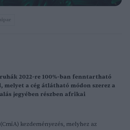
aipar
t ruhák 2022-re 100%-ban fenntartható
 melyet a cég átlátható módon szerez a
alás jegyében részben afrikai
 (CmiA) kezdeményezés, melyhez az