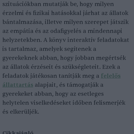
szituációkban mutatják be, hogy milyen
érzelmi és fizikai hatásokkal járhat az állatok
bántalmazása, illetve milyen szerepet játszik
az empátia és az odafigyelés a mindennapi
helyzetekben. A könyv interaktív feladatokat
is tartalmaz, amelyek segítenek a
gyerekeknek abban, hogy jobban megértsék
az állatok érzéseit és szükségleteit. Ezek a
feladatok játékosan tanítják meg a
felelős
állattartás
alapjait, és támogatják a
gyerekeket abban, hogy az esetleges
helytelen viselkedéseket időben felismerjék
és elkerüljék.
Cikkajánló