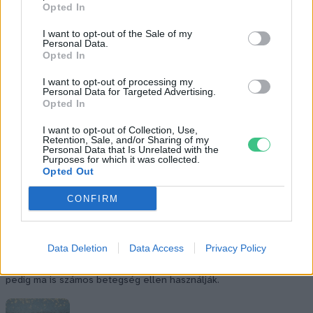
Opted In
I want to opt-out of the Sale of my
Personal Data.
Opted In
I want to opt-out of processing my
Personal Data for Targeted Advertising.
Opted In
I want to opt-out of Collection, Use,
Retention, Sale, and/or Sharing of my
Personal Data that Is Unrelated with the
Purposes for which it was collected.
Opted Out
CONFIRM
Data Deletion
Data Access
Privacy Policy
Ezt a növényt már az őskorban is ismerték, a népi gyógyászatban
pedig ma is számos betegség ellen használják.