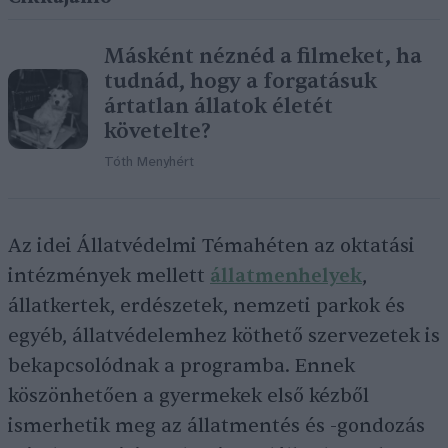
Másként néznéd a filmeket, ha
tudnád, hogy a forgatásuk
ártatlan állatok életét
követelte?
Tóth Menyhért
Az idei Állatvédelmi Témahéten az oktatási
intézmények mellett
állatmenhelyek
,
állatkertek, erdészetek, nemzeti parkok és
egyéb, állatvédelemhez köthető szervezetek is
bekapcsolódnak a programba. Ennek
köszönhetően a gyermekek első kézből
ismerhetik meg az állatmentés és -gondozás