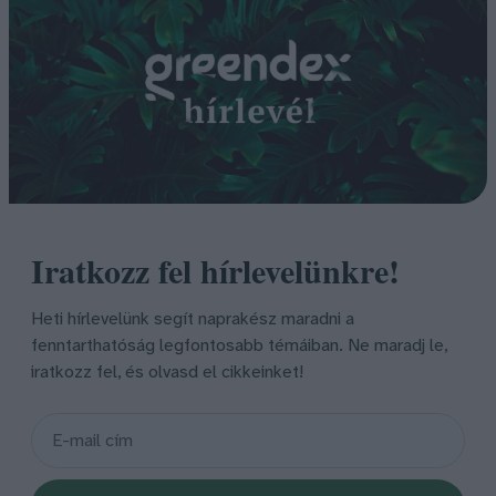
Iratkozz fel hírlevelünkre!
Heti hírlevelünk segít naprakész maradni a
fenntarthatóság legfontosabb témáiban. Ne maradj le,
iratkozz fel, és olvasd el cikkeinket!