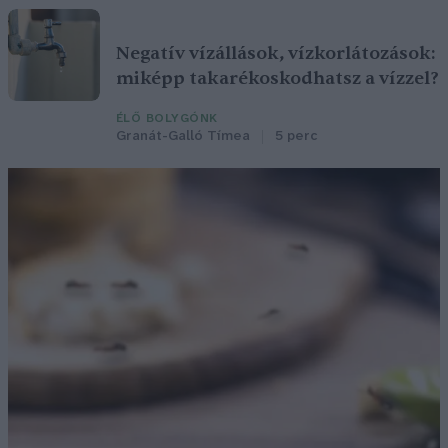
Negatív vízállások, vízkorlátozások:
miképp takarékoskodhatsz a vízzel?
ÉLŐ BOLYGÓNK
Granát-Galló Tímea
5 perc