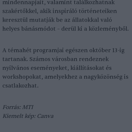
mindennapjait, valamint találkozhatnak
szakértőkkel, akik inspiráló történeteiken
keresztül mutatják be az állatokkal való
helyes bánásmódot – derül ki a közleményből.
A témahét programjai egészen október 13-ig
tartanak. Számos városban rendeznek
nyilvános eseményeket, kiállításokat és
workshopokat, amelyekhez a nagyközönség is
csatlakozhat.
Forrás: MTI
Kiemelt kép: Canva