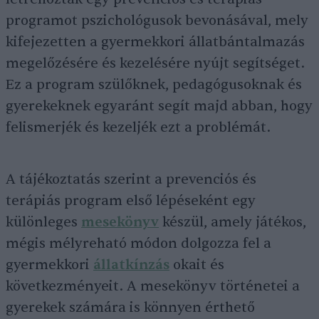
programot pszichológusok bevonásával, mely
kifejezetten a gyermekkori állatbántalmazás
megelőzésére és kezelésére nyújt segítséget.
Ez a program szülőknek, pedagógusoknak és
gyerekeknek egyaránt segít majd abban, hogy
felismerjék és kezeljék ezt a problémát.
A tájékoztatás szerint a prevenciós és
terápiás program első lépéseként egy
különleges
mesekönyv
készül, amely játékos,
mégis mélyreható módon dolgozza fel a
gyermekkori
állatkínzás
okait és
következményeit. A mesekönyv történetei a
gyerekek számára is könnyen érthető