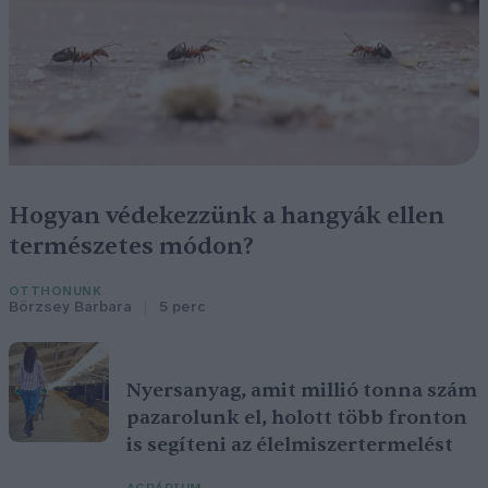
Hogyan védekezzünk a hangyák ellen
természetes módon?
OTTHONUNK
Börzsey Barbara
5 perc
Nyersanyag, amit millió tonna szám
pazarolunk el, holott több fronton
is segíteni az élelmiszertermelést