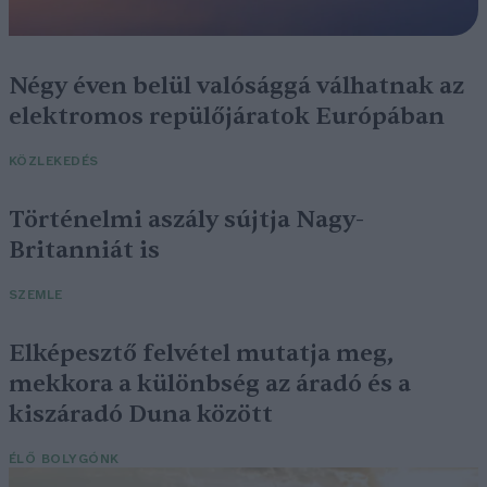
Négy éven belül valósággá válhatnak az
elektromos repülőjáratok Európában
KÖZLEKEDÉS
Történelmi aszály sújtja Nagy-
Britanniát is
SZEMLE
Elképesztő felvétel mutatja meg,
mekkora a különbség az áradó és a
kiszáradó Duna között
ÉLŐ BOLYGÓNK