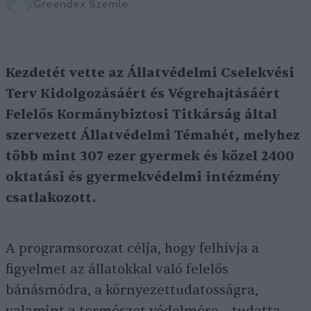
Greendex Szemle
Kezdetét vette az Állatvédelmi Cselekvési
Terv Kidolgozásáért és Végrehajtásáért
Felelős Kormánybiztosi Titkárság által
szervezett Állatvédelmi Témahét, melyhez
több mint 307 ezer gyermek és közel 2400
oktatási és gyermekvédelmi intézmény
csatlakozott.
A programsorozat célja, hogy felhívja a
figyelmet az állatokkal való felelős
bánásmódra, a környezettudatosságra,