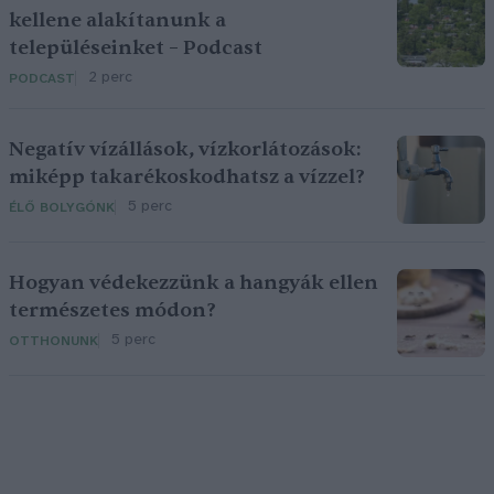
kellene alakítanunk a
településeinket – Podcast
2 perc
PODCAST
Negatív vízállások, vízkorlátozások:
miképp takarékoskodhatsz a vízzel?
5 perc
ÉLŐ BOLYGÓNK
Hogyan védekezzünk a hangyák ellen
természetes módon?
5 perc
OTTHONUNK