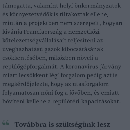
támogatta, valamint helyi önkormányzatok
és környezetvédők is tiltakoztak ellene,
miután a projektben nem szerepelt, hogyan
kívánja Franciaország a nemzetközi
kötelezettségvállalásait teljesíteni az
üvegházhatású gázok kibocsátásának
csökkentésében, miközben növeli a
repülőgépforgalmát. A koronavírus-járvány
miatt lecsökkent légi forgalom pedig azt is
megkérdőjelezte, hogy az utasforgalom
folyamatosan nőni fog a jövőben, és emiatt
bővíteni kellene a repülőtéri kapacitásokat.
Továbbra is szükségünk lesz