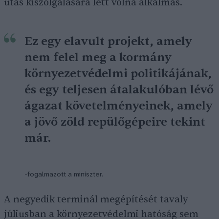
utas kiszolgálására lett volna alkalmas.
Ez egy elavult projekt, amely
nem felel meg a kormány
környezetvédelmi politikájának,
és egy teljesen átalakulóban lévő
ágazat követelményeinek, amely
a jövő zöld repülőgépeire tekint
már.
-fogalmazott a miniszter.
A negyedik terminál megépítését tavaly
júliusban a környezetvédelmi hatóság sem