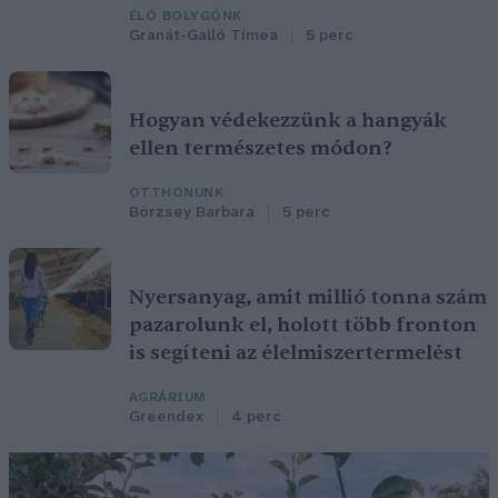
ÉLŐ BOLYGÓNK
Granát-Galló Tímea
5 perc
Hogyan védekezzünk a hangyák
ellen természetes módon?
OTTHONUNK
Börzsey Barbara
5 perc
Nyersanyag, amit millió tonna szám
pazarolunk el, holott több fronton
is segíteni az élelmiszertermelést
AGRÁRIUM
Greendex
4 perc