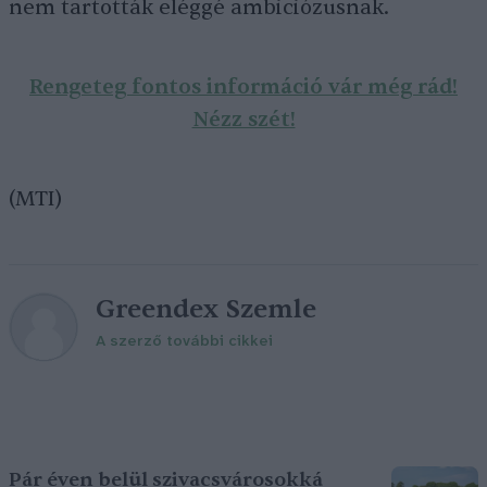
nem tartották eléggé ambiciózusnak.
Rengeteg fontos információ vár még rád!
Nézz szét!
(MTI)
Greendex Szemle
A szerző további cikkei
Pár éven belül szivacsvárosokká