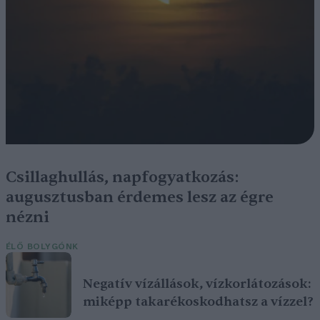
Csillaghullás, napfogyatkozás:
augusztusban érdemes lesz az égre
nézni
ÉLŐ BOLYGÓNK
Negatív vízállások, vízkorlátozások:
miképp takarékoskodhatsz a vízzel?