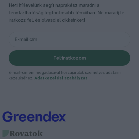
Heti hírlevelünk segít naprakész maradni a
fenntarthatóság legfontosabb témáiban. Ne maradj le,
iratkozz fel, és olvasd el cikkeinket!
Feliratkozom
E-mail-címem megadásával hozzájárulok személyes adataim
kezeléséhez.
Adatkezelési szabályzat
Rovatok