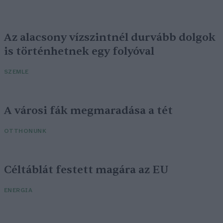
Az alacsony vízszintnél durvább dolgok
is történhetnek egy folyóval
SZEMLE
A városi fák megmaradása a tét
OTTHONUNK
Céltáblát festett magára az EU
ENERGIA