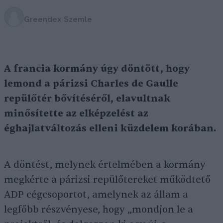
Greendex Szemle
A francia kormány úgy döntött, hogy
lemond a párizsi Charles de Gaulle
repülőtér bővítéséről, elavultnak
minősítette az elképzelést az
éghajlatváltozás elleni küzdelem korában.
A döntést, melynek értelmében a kormány
megkérte a párizsi repülőtereket működtető
ADP cégcsoportot, amelynek az állam a
legfőbb részvényese, hogy „mondjon le a