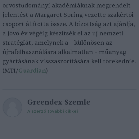
orvostudományi akadémiáknak megrendelt
jelentést a Margaret Spring vezette szakértői
csoport állította össze. A bizottság azt ajánlja,
a jövő év végéig készítsék el az új nemzeti
stratégiát, amelynek a – különösen az
újrafelhasználásra alkalmatlan – műanyag
gyártásának visszaszorítására kell törekednie.
(MTI/
Guardian
)
Greendex Szemle
A szerző további cikkei