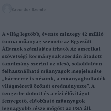
Greendex Szemle
A világ legtöbb, évente mintegy 42 millió
tonna műanyag szemete az Egyesült
Államok számlájára írható. Az amerikai
szövetségi kormánynak szerdán átadott
tanulmány szerint az olcsó, sokoldalúan
felhasználható műanyagok megjelenése
„bármerre is nézünk, a műanyaghulladék
világméretű özönét eredményezte”. A
tengerbe dobott és a vízi élővilágot
fenyegető, eldobható műanyagok
legnagyobb része mögött az USA áll.