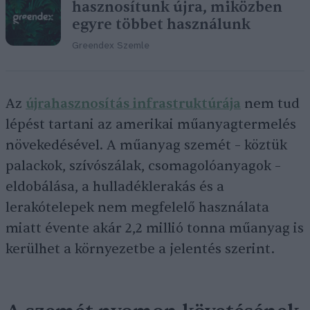
hasznosítunk újra, miközben
egyre többet használunk
Greendex Szemle
Az
újrahasznosítás infrastruktúrája
nem tud
lépést tartani az amerikai műanyagtermelés
növekedésével. A műanyag szemét – köztük
palackok, szívószálak, csomagolóanyagok –
eldobálása, a hulladéklerakás és a
lerakótelepek nem megfelelő használata
miatt évente akár 2,2 millió tonna műanyag is
kerülhet a környezetbe a jelentés szerint.