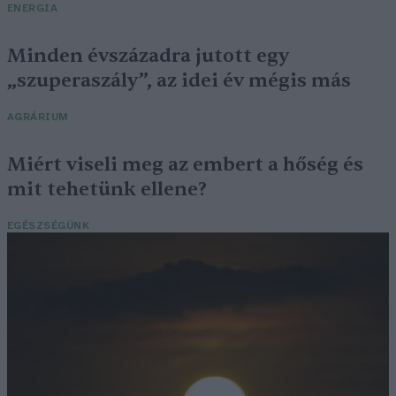
ENERGIA
Minden évszázadra jutott egy
„szuperaszály”, az idei év mégis más
AGRÁRIUM
Miért viseli meg az embert a hőség és
mit tehetünk ellene?
EGÉSZSÉGÜNK