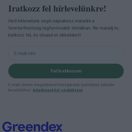
Iratkozz fel hírlevelünkre!
Heti hírlevelünk segít naprakész maradni a
fenntarthatóság legfontosabb témáiban. Ne maradj le,
iratkozz fel, és olvasd el cikkeinket!
Feliratkozom
E-mail-címem megadásával hozzájárulok személyes adataim
kezeléséhez.
Adatkezelési szabályzat