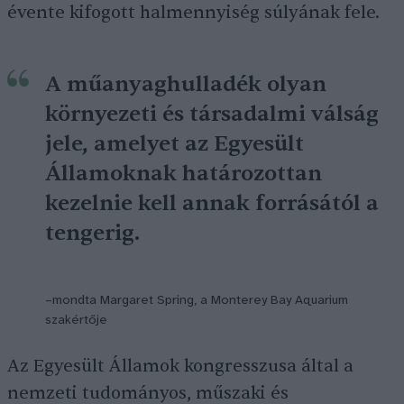
évente kifogott halmennyiség súlyának fele.
A műanyaghulladék olyan
környezeti és társadalmi válság
jele, amelyet az Egyesült
Államoknak határozottan
kezelnie kell annak forrásától a
tengerig.
–mondta Margaret Spring, a Monterey Bay Aquarium
szakértője
Az Egyesült Államok kongresszusa által a
nemzeti tudományos, műszaki és