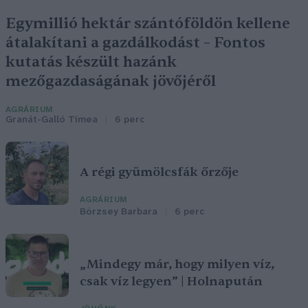
Egymillió hektár szántóföldön kellene
átalakítani a gazdálkodást – Fontos
kutatás készült hazánk
mezőgazdaságának jövőjéről
AGRÁRIUM
Granát-Galló Tímea
6 perc
A régi gyümölcsfák őrzője
AGRÁRIUM
Börzsey Barbara
6 perc
„Mindegy már, hogy milyen víz,
csak víz legyen” | Holnapután