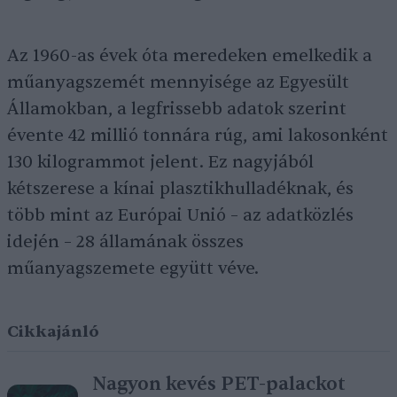
Az 1960-as évek óta meredeken emelkedik a
műanyagszemét mennyisége az Egyesült
Államokban, a legfrissebb adatok szerint
évente 42 millió tonnára rúg, ami lakosonként
130 kilogrammot jelent. Ez nagyjából
kétszerese a kínai plasztikhulladéknak, és
több mint az Európai Unió – az adatközlés
idején – 28 államának összes
műanyagszemete együtt véve.
Cikkajánló
Nagyon kevés PET-palackot