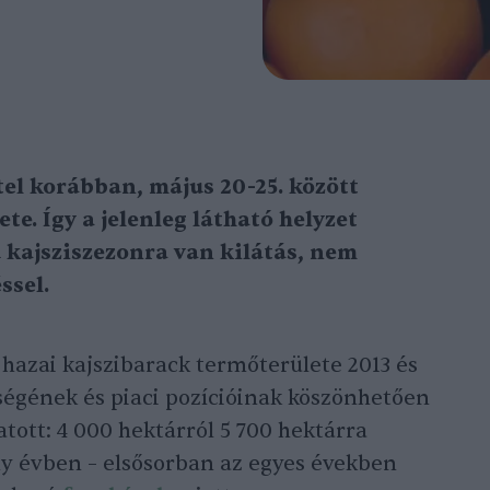
tel korábban, május 20-25. között
ete. Így a jelenleg látható helyzet
ú kajsziszezonra van kilátás, nem
ssel.
 hazai kajszibarack termőterülete 2013 és
ségének és piaci pozícióinak köszönhetően
ott: 4 000 hektárról 5 700 hektárra
y évben – elsősorban az egyes években