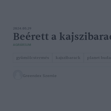
2024.05.29
Beérett a kajszibara
AGRÁRIUM
gyümölcstermés
kajszibarack
planet buda
Greendex Szemle