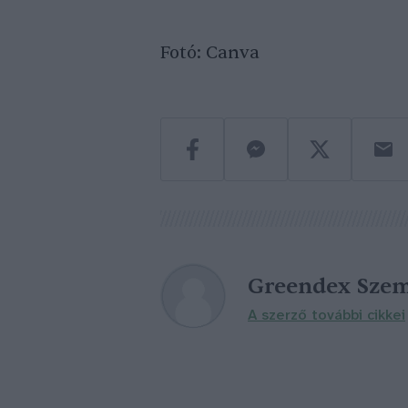
Fotó: Canva
Greendex Szem
A szerző további cikkei