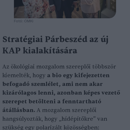
Fotó: ÖMKi
Stratégiai Párbeszéd az új
KAP kialakítására
Az ökológiai mozgalom szereplői többször
kiemelték, hogy
a bio egy kifejezetten
befogadó szemlélet, ami nem akar
kizárólagos lenni, azonban képes vezető
szerepet betölteni a fenntartható
átállásban.
A mozgalom szereplői
hangsúlyozták, hogy „hídépítőkre” van
szükség egy polarizált közösségben: