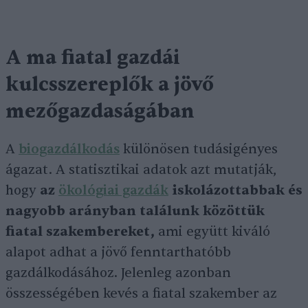
A ma fiatal gazdái
kulcsszereplők a jövő
mezőgazdaságában
A
biogazdálkodás
különösen tudásigényes
ágazat. A statisztikai adatok azt mutatják,
hogy
az
ökológiai gazdák
iskolázottabbak és
nagyobb arányban találunk közöttük
fiatal szakembereket,
ami együtt kiváló
alapot adhat a jövő fenntarthatóbb
gazdálkodásához. Jelenleg azonban
összességében kevés a fiatal szakember az