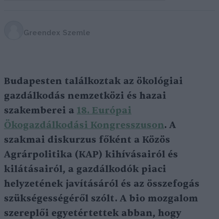
Greendex Szemle
Budapesten találkoztak az ökológiai
gazdálkodás nemzetközi és hazai
szakemberei a
18. Európai
Ökogazdálkodási Kongresszuson
. A
szakmai diskurzus főként a Közös
Agrárpolitika (KAP) kihívásairól és
kilátásairól, a gazdálkodók piaci
helyzetének javításáról és az összefogás
szükségességéről szólt. A bio mozgalom
szereplői egyetértettek abban, hogy