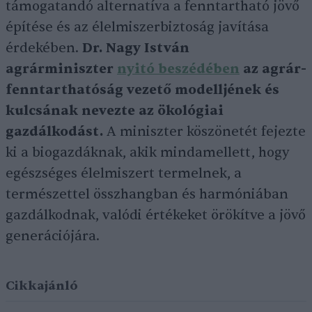
támogatandó alternatíva a fenntartható jövő
építése és az élelmiszerbiztoság javítása
érdekében.
Dr.
Nagy István
agrárminiszter
nyitó beszédében
az agrár-
fenntarthatóság vezető modelljének és
kulcsának nevezte az ökológiai
gazdálkodást.
A miniszter köszönetét fejezte
ki a biogazdáknak, akik mindamellett, hogy
egészséges élelmiszert termelnek, a
természettel összhangban és harmóniában
gazdálkodnak, valódi értékeket örökítve a jövő
generációjára.
Cikkajánló