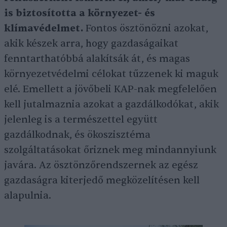
is biztosította a környezet- és
klímavédelmet.
Fontos ösztönözni azokat,
akik készek arra, hogy gazdaságaikat
fenntarthatóbbá alakítsák át, és magas
környezetvédelmi célokat tűzzenek ki maguk
elé. Emellett a jövőbeli KAP-nak megfelelően
kell jutalmaznia azokat a gazdálkodókat, akik
jelenleg is a természettel együtt
gazdálkodnak, és ökoszisztéma
szolgáltatásokat őriznek meg mindannyiunk
javára. Az ösztönzőrendszernek az egész
gazdaságra kiterjedő megközelítésen kell
alapulnia.