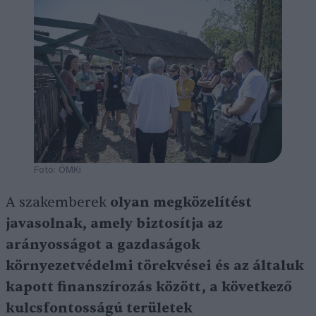
Fotó: ÖMKi
A szakemberek
olyan megközelítést
javasolnak, amely biztosítja az
arányosságot a gazdaságok
környezetvédelmi törekvései és az általuk
kapott finanszírozás között, a következő
kulcsfontosságú területek