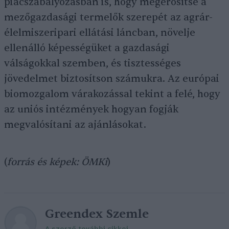
piacszabályozásban is, hogy megerősítse a
mezőgazdasági termelők szerepét az agrár-
élelmiszeripari ellátási láncban, növelje
ellenálló képességüket a gazdasági
válságokkal szemben, és tisztességes
jövedelmet biztosítson számukra. Az európai
biomozgalom várakozással tekint a felé, hogy
az uniós intézmények hogyan fogják
megvalósítani az ajánlásokat.
(
forrás és képek: ÖMKi
)
Greendex Szemle