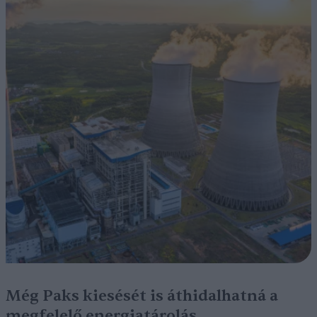
Még Paks kiesését is áthidalhatná a
megfelelő energiatárolás