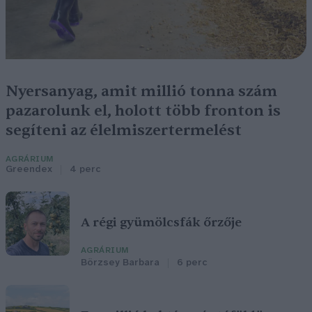
Nyersanyag, amit millió tonna szám
pazarolunk el, holott több fronton is
segíteni az élelmiszertermelést
AGRÁRIUM
Greendex
4 perc
A régi gyümölcsfák őrzője
AGRÁRIUM
Börzsey Barbara
6 perc