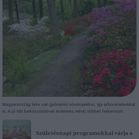
Magyarország tele van gyönyörű növényekkel, így arborétumokkal
is. A jó idő beköszöntével érdemes minél többet felkeresni.
Születésnapi programokkal várja a