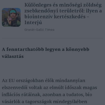
Különleges és minőségi zöldség
zsebkendőnyi területről: ilyen a
biointenzív kertészkedés –
Interjú
Granát-Galló Tímea
A fenntarthatóbb legyen a könnyebb
választás
Az EU országokban élők mindannyian
elszenvedői voltak az elmúlt időszak magas
inflációs rátáinak, azonban a tudatos, bio
vásárlók a tagországok mindegyikében