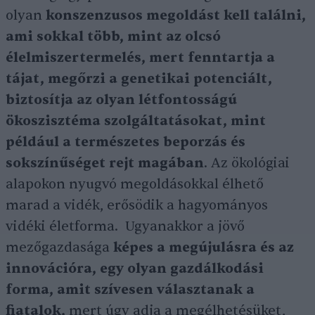
olyan
konszenzusos megoldást kell találni,
ami sokkal több, mint az olcsó
élelmiszertermelés, mert fenntartja a
tájat, megőrzi a genetikai potenciált,
biztosítja az olyan létfontosságú
ökoszisztéma szolgáltatásokat, mint
például a természetes beporzás és
sokszínűséget rejt magában
. Az ökológiai
alapokon nyugvó megoldásokkal élhető
marad a vidék, erősödik a hagyományos
vidéki életforma. Ugyanakkor a jövő
mezőgazdasága
képes a megújulásra és az
innovációra, egy olyan gazdálkodási
forma, amit szívesen választanak a
fiatalok,
mert úgy adja a megélhetésüket,