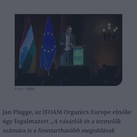
Fotó: ÖMKi
Jan Plagge, az IFOAM Organics Europe elnöke
úgy fogalmazott
„A vásárlók és a termelők
számára is a fenntarthatóbb megoldások