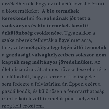
érzékelhették, hogy az infláció kevésbé érinti
a biotermékeket.
A bio termékek
kereskedelmi forgalmának jót tett a
szokványos és bio termékek közötti
árkülönbség csökkenése
. Ugyanakkor a
szakemberek felhívták a figyelmet arra,
hogy
a termékpálya legelején álló termelők
a gazdasági válsághelyzetben sokszor nem
kapták meg méltányos jövedelmüket.
Az
élelmiszerárak általános növekedése ellenére
is előfordult, hogy a termelési költségeket
sem fedezte a felvásárlási ár. Éppen ezért a
gazdálkodók, és különösen a fenntarthatóság
iránt elkötelezett termelők piaci helyzetét
meg kell erősíteni.