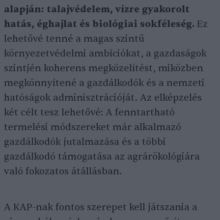
alapján:
talajvédelem, vízre gyakorolt
hatás, éghajlat és biológiai sokféleség.
Ez
lehetővé tenné a magas szintű
környezetvédelmi ambíciókat, a gazdaságok
szintjén koherens megközelítést, miközben
megkönnyítené a gazdálkodók és a nemzeti
hatóságok adminisztrációját. Az elképzelés
két célt tesz lehetővé: A fenntartható
termelési módszereket már alkalmazó
gazdálkodók jutalmazása és a többi
gazdálkodó támogatása az agrárökológiára
való fokozatos átállásban.
A KAP-nak fontos szerepet kell játszania a