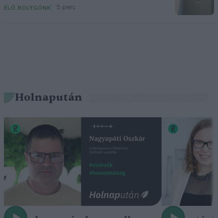
5 perc
ÉLŐ BOLYGÓNK
Holnapután