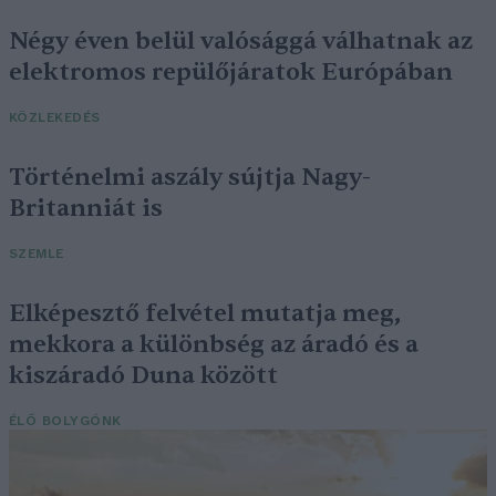
Négy éven belül valósággá válhatnak az
elektromos repülőjáratok Európában
KÖZLEKEDÉS
Történelmi aszály sújtja Nagy-
Britanniát is
SZEMLE
Elképesztő felvétel mutatja meg,
mekkora a különbség az áradó és a
kiszáradó Duna között
ÉLŐ BOLYGÓNK