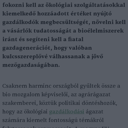
fokozni kell az ökológiai szolgáltatásokkal
kiemelkedő hozzáadott értéket nyújtó
gazdálkodók megbecsültségét, növelni kell
a vásárlók tudatosságát a bioélelmiszerek
iránt és segíteni kell a fiatal
gazdagenerációt, hogy valóban
kulcsszereplővé válhassanak a jövő
mezőgazdaságában.
Csaknem harminc országból gyűltek össze a
bio mozgalom képviselői, az agrárágazat
szakemberei, köztük politikai döntéshozók,
hogy az ökológiai
gazdálkodási
ágazat
számára kiemelt fontosságú témákról