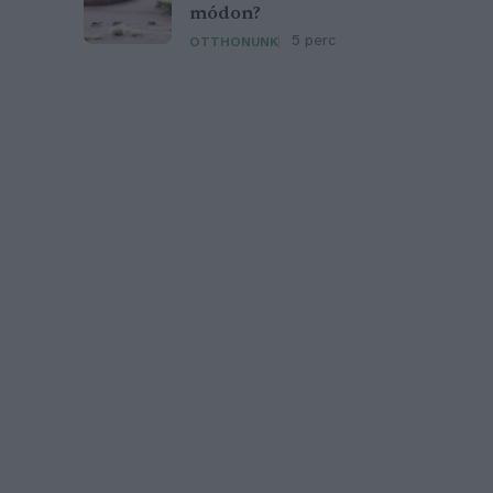
módon?
5 perc
OTTHONUNK