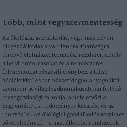
Több, mint vegyszermentesség
Az ökológiai gazdálkodás, vagy más néven
biogazdálkodás olyan fenntarthatóságra
törekvő élelmiszertermelési rendszer, amely
a helyi erőforrásokat és a természetes
folyamatokat részesíti előnyben a külső
adalékokkal és természetidegen anyagokkal
szemben. A világ legdinamikusabban fejlődő
mezőgazdasági formája, amely ötvözi a
hagyományt, a tudományos kutatást és az
innovációt. Az ökológiai gazdálkodás részletes
követelményeit – a gazdálkodási rendszerek