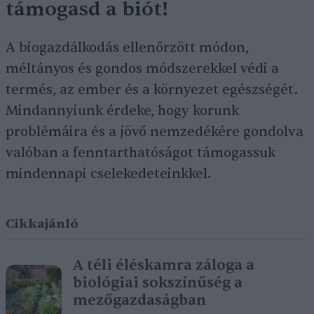
támogasd a biót!
A biogazdálkodás ellenőrzött módon,
méltányos és gondos módszerekkel védi a
termés, az ember és a környezet egészségét.
Mindannyiunk érdeke, hogy korunk
problémáira és a jövő nemzedékére gondolva
valóban a fenntarthatóságot támogassuk
mindennapi cselekedeteinkkel.
Cikkajánló
A téli éléskamra záloga a
biológiai sokszínűség a
mezőgazdaságban