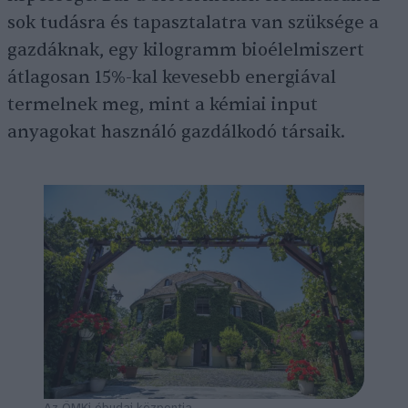
sok tudásra és tapasztalatra van szüksége a
gazdáknak, egy kilogramm bioélelmiszert
átlagosan 15%-kal kevesebb energiával
termelnek meg, mint a kémiai input
anyagokat használó gazdálkodó társaik.