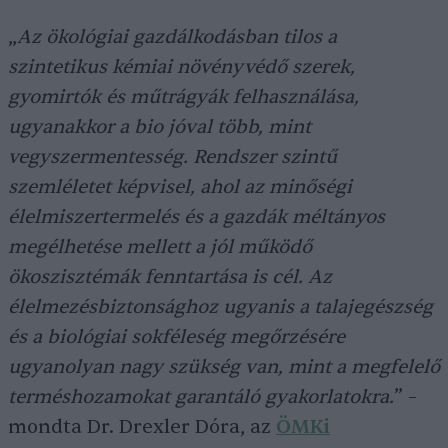
„
Az ökológiai gazdálkodásban tilos a
szintetikus kémiai növényvédő szerek,
gyomirtók és műtrágyák felhasználása,
ugyanakkor a bio jóval több, mint
vegyszermentesség. Rendszer szintű
szemléletet képvisel, ahol az minőségi
élelmiszertermelés és a gazdák méltányos
megélhetése mellett a jól működő
ökoszisztémák fenntartása is cél. Az
élelmezésbiztonsághoz ugyanis a talajegészség
és a biológiai sokféleség megőrzésére
ugyanolyan nagy szükség van, mint a megfelelő
terméshozamokat garantáló gyakorlatokra.
” –
mondta Dr. Drexler Dóra, az
ÖMKi