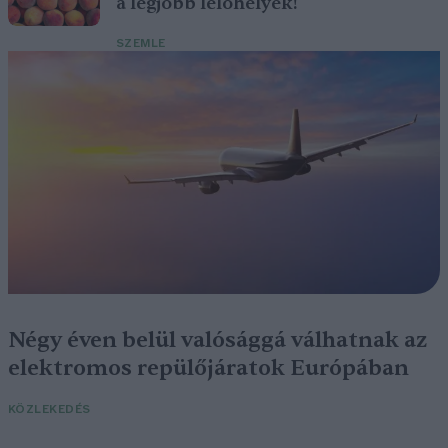
a legjobb lelőhelyek!
SZEMLE
Négy éven belül valósággá válhatnak az
elektromos repülőjáratok Európában
KÖZLEKEDÉS