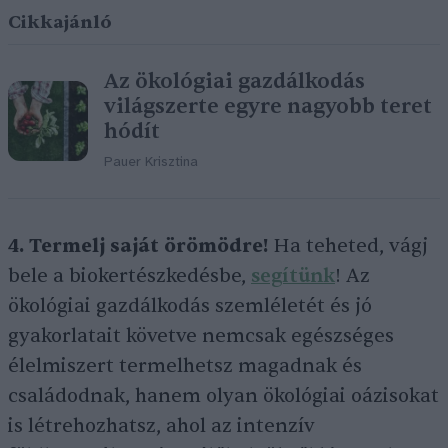
Cikkajánló
Az ökológiai gazdálkodás
világszerte egyre nagyobb teret
hódít
Pauer Krisztina
4. Termelj saját örömödre!
Ha teheted, vágj
bele a biokertészkedésbe,
segítünk
! Az
ökológiai gazdálkodás szemléletét és jó
gyakorlatait követve nemcsak egészséges
élelmiszert termelhetsz magadnak és
családodnak, hanem olyan ökológiai oázisokat
is létrehozhatsz, ahol az intenzív