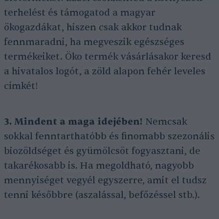
terhelést és támogatod a magyar
ökogazdákat, hiszen csak akkor tudnak
fennmaradni, ha megveszik egészséges
termékeiket. Öko termék vásárlásakor keresd
a hivatalos logót, a zöld alapon fehér leveles
címkét!
3. Mindent a maga idejében!
Nemcsak
sokkal fenntarthatóbb és finomabb szezonális
biozöldséget és gyümölcsöt fogyasztani, de
takarékosabb is. Ha megoldható, nagyobb
mennyiséget vegyél egyszerre, amit el tudsz
tenni későbbre (aszalással, befőzéssel stb.).