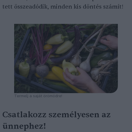
tett összeadódik, minden kis döntés számít!
Termelj a saját örömödre!
Csatlakozz személyesen az
ünnephez!