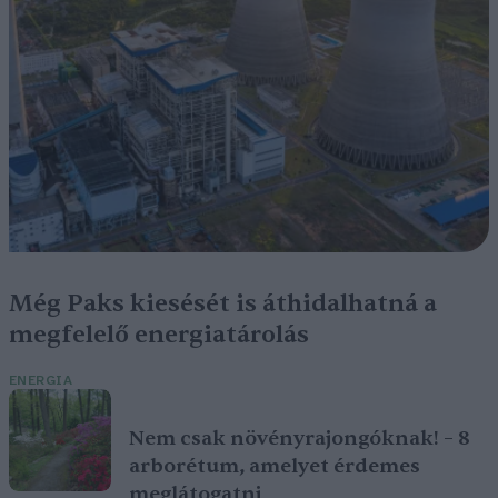
Még Paks kiesését is áthidalhatná a
megfelelő energiatárolás
ENERGIA
Nem csak növényrajongóknak! – 8
arborétum, amelyet érdemes
meglátogatni