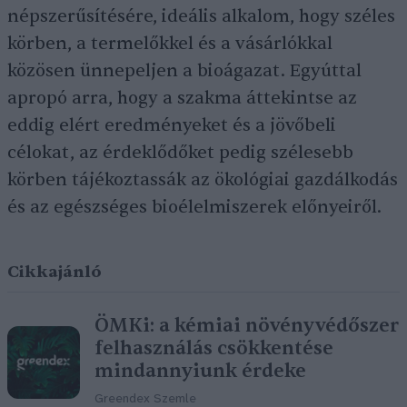
népszerűsítésére, ideális alkalom, hogy széles
körben, a termelőkkel és a vásárlókkal
közösen ünnepeljen a bioágazat. Egyúttal
apropó arra, hogy a szakma áttekintse az
eddig elért eredményeket és a jövőbeli
célokat, az érdeklődőket pedig szélesebb
körben tájékoztassák az ökológiai gazdálkodás
és az egészséges bioélelmiszerek előnyeiről.
Cikkajánló
ÖMKi: a kémiai növényvédőszer
felhasználás csökkentése
mindannyiunk érdeke
Greendex Szemle