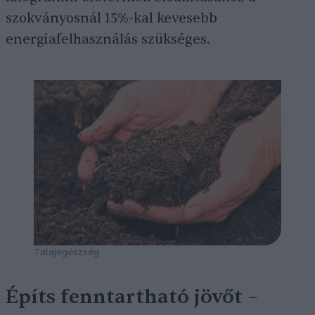
szokványosnál 15%-kal kevesebb
energiafelhasználás szükséges.
Talajegészség
Építs fenntartható jövőt –