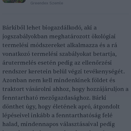
Greendex Szemle
Bárkiből lehet biogazdálkodó, aki a
jogszabályokban meghatározott ökológiai
termelési módszereket alkalmazza és a rá
vonatkozó termelési szabályokat betartja,
árutermelés esetén pedig az ellenőrzési
rendszer keretein belül végzi tevékenységét.
Azonban nem kell mindenkinek földet és
traktort vásárolni ahhoz, hogy hozzájáruljon a
fenntartható mezőgazdasághoz. Bárki
dönthet úgy, hogy életének apró, átgondolt
lépéseivel inkább a fenntarthatóság felé
halad, mindennapos választásaival pedig