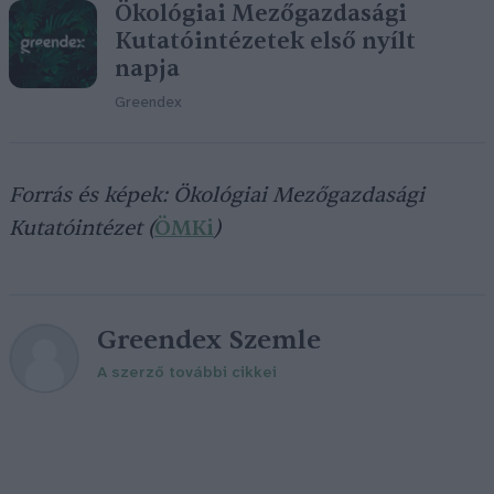
Ökológiai Mezőgazdasági
Kutatóintézetek első nyílt
napja
Greendex
Forrás és képek: Ökológiai Mezőgazdasági
Kutatóintézet (
ÖMKi
)
Greendex Szemle
A szerző további cikkei