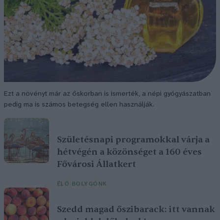
Ezt a növényt már az őskorban is ismerték, a népi gyógyászatban
pedig ma is számos betegség ellen használják.
Születésnapi programokkal várja a
hétvégén a közönséget a 160 éves
Fővárosi Állatkert
ÉLŐ BOLYGÓNK
Szedd magad őszibarack: itt vannak