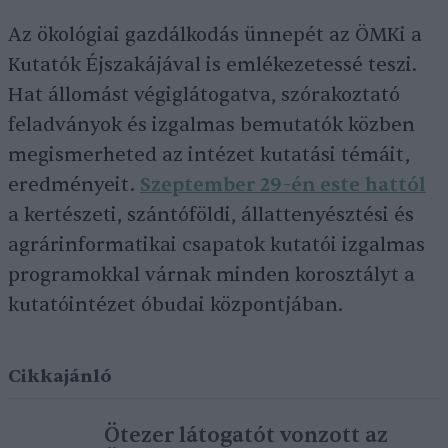
Az ökológiai gazdálkodás ünnepét az ÖMKi a
Kutatók Éjszakájával is emlékezetessé teszi.
Hat állomást végiglátogatva, szórakoztató
feladványok és izgalmas bemutatók közben
megismerheted az intézet kutatási témáit,
eredményeit.
Szeptember 29-én este hattól
a kertészeti, szántóföldi, állattenyésztési és
agrárinformatikai csapatok kutatói izgalmas
programokkal várnak minden korosztályt a
kutatóintézet óbudai központjában.
Cikkajánló
Ötezer látogatót vonzott az