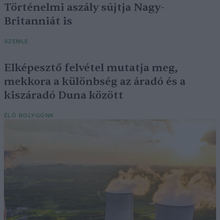
Történelmi aszály sújtja Nagy-
Britanniát is
SZEMLE
Elképesztő felvétel mutatja meg,
mekkora a különbség az áradó és a
kiszáradó Duna között
ÉLŐ BOLYGÓNK