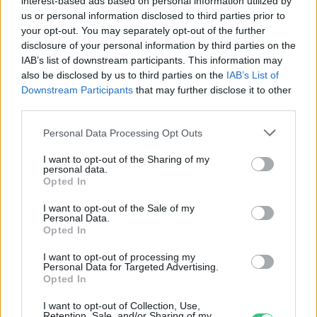
interest-based ads based on personal information utilized by
us or personal information disclosed to third parties prior to
your opt-out. You may separately opt-out of the further
disclosure of your personal information by third parties on the
IAB’s list of downstream participants. This information may
also be disclosed by us to third parties on the
IAB’s List of
Downstream Participants
that may further disclose it to other
third parties.
Personal Data Processing Opt Outs
I want to opt-out of the Sharing of my
personal data.
Opted In
I want to opt-out of the Sale of my
Personal Data.
Opted In
I want to opt-out of processing my
Personal Data for Targeted Advertising.
Opted In
A vitorlavirág ideális szobanövény, hiszen kiválóan tűri a meleget
és a fényszegény környezetet.
I want to opt-out of Collection, Use,
Retention, Sale, and/or Sharing of my