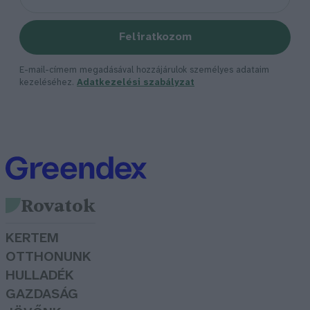
Feliratkozom
E-mail-címem megadásával hozzájárulok személyes adataim
kezeléséhez.
Adatkezelési szabályzat
Rovatok
KERTEM
OTTHONUNK
HULLADÉK
GAZDASÁG