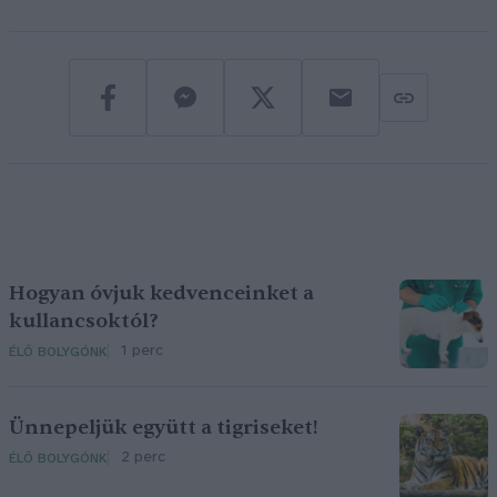
Hogyan óvjuk kedvenceinket a
kullancsoktól?
1 perc
ÉLŐ BOLYGÓNK
Ünnepeljük együtt a tigriseket!
2 perc
ÉLŐ BOLYGÓNK