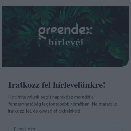
Iratkozz fel hírlevelünkre!
Heti hírlevelünk segít naprakész maradni a
fenntarthatóság legfontosabb témáiban. Ne maradj le,
iratkozz fel, és olvasd el cikkeinket!