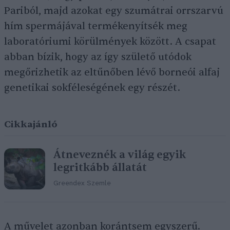
Pariból, majd azokat egy szumátrai orrszarvú
hím spermájával termékenyítsék meg
laboratóriumi körülmények között. A csapat
abban bízik, hogy az így születő utódok
megőrizhetik az eltűnőben lévő borneói alfaj
genetikai sokféleségének egy részét.
Cikkajánló
Átneveznék a világ egyik
legritkább állatát
Greendex Szemle
A művelet azonban korántsem egyszerű.