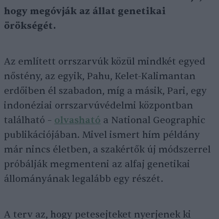
hogy megóvják az állat genetikai
örökségét.
Az említett orrszarvúk közül mindkét egyed
nőstény, az egyik, Pahu, Kelet-Kalimantan
erdőiben él szabadon, míg a másik, Pari, egy
indonéziai orrszarvúvédelmi központban
található –
olvasható
a National Geographic
publikációjában. Mivel ismert hím példány
már nincs életben, a szakértők új módszerrel
próbálják megmenteni az alfaj genetikai
állományának legalább egy részét.
A terv az, hogy petesejteket nyerjenek ki