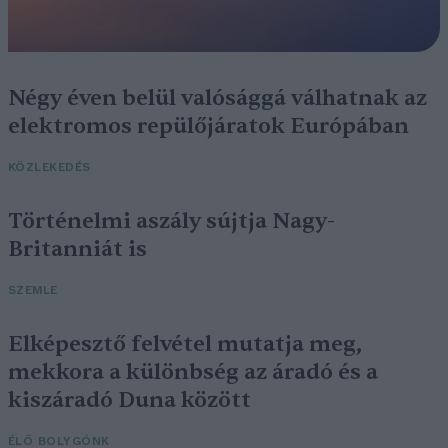
Négy éven belül valósággá válhatnak az
elektromos repülőjáratok Európában
KÖZLEKEDÉS
Történelmi aszály sújtja Nagy-
Britanniát is
SZEMLE
Elképesztő felvétel mutatja meg,
mekkora a különbség az áradó és a
kiszáradó Duna között
ÉLŐ BOLYGÓNK