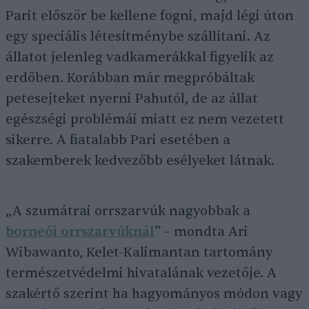
Parit először be kellene fogni, majd légi úton
egy speciális létesítménybe szállítani. Az
állatot jelenleg vadkamerákkal figyelik az
erdőben. Korábban már megpróbáltak
petesejteket nyerni Pahutól, de az állat
egészségi problémái miatt ez nem vezetett
sikerre. A fiatalabb Pari esetében a
szakemberek kedvezőbb esélyeket látnak.
„A szumátrai orrszarvúk nagyobbak a
borneói orrszarvúknál
” – mondta Ari
Wibawanto, Kelet-Kalimantan tartomány
természetvédelmi hivatalának vezetője. A
szakértő szerint ha hagyományos módon vagy