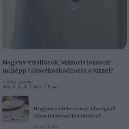
Negatív vízállások, vízkorlátozások:
miképp takarékoskodhatsz a vízzel?
ÉLŐ BOLYGÓNK
Granát-Galló Tímea
5 perc
Hogyan védekezzünk a hangyák
ellen természetes módon?
OTTHONUNK