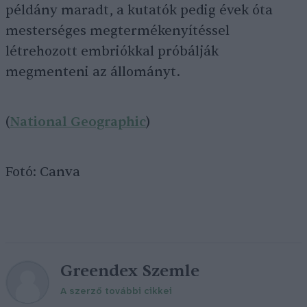
példány maradt, a kutatók pedig évek óta
mesterséges megtermékenyítéssel
létrehozott embriókkal próbálják
megmenteni az állományt.
(
National Geographic
)
Fotó: Canva
Greendex Szemle
A szerző további cikkei