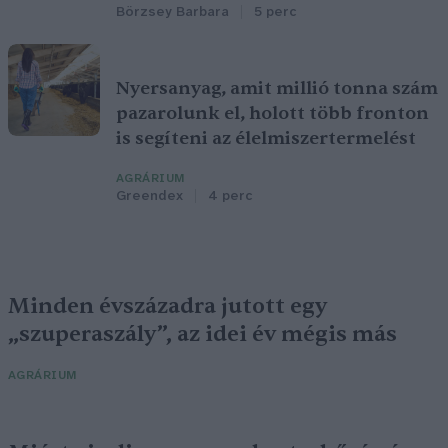
Börzsey Barbara
5 perc
Nyersanyag, amit millió tonna szám
pazarolunk el, holott több fronton
is segíteni az élelmiszertermelést
AGRÁRIUM
Greendex
4 perc
Minden évszázadra jutott egy
„szuperaszály”, az idei év mégis más
AGRÁRIUM