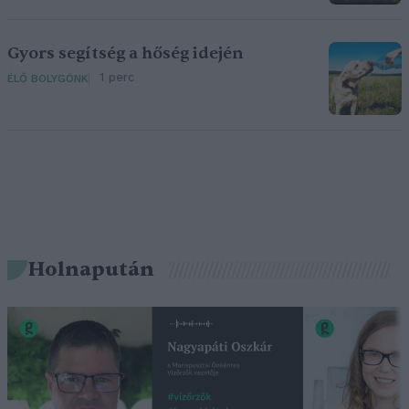
Gyors segítség a hőség idején
1 perc
ÉLŐ BOLYGÓNK
Holnapután